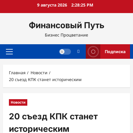
Перейти
9 августа 2026
2:28:26 PM
к
содержимому
Финансовый Путь
Бизнес Процветание
Подписка
Основное
меню
Главная
Новости
20 съезд КПК станет историческим
Новости
20 съезд КПК станет
историческим