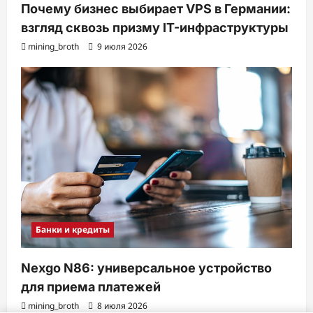
Почему бизнес выбирает VPS в Германии:
взгляд сквозь призму IT-инфраструктуры
mining_broth
9 июля 2026
Банки и кредиты
Nexgo N86: универсальное устройство
для приема платежей
mining_broth
8 июля 2026