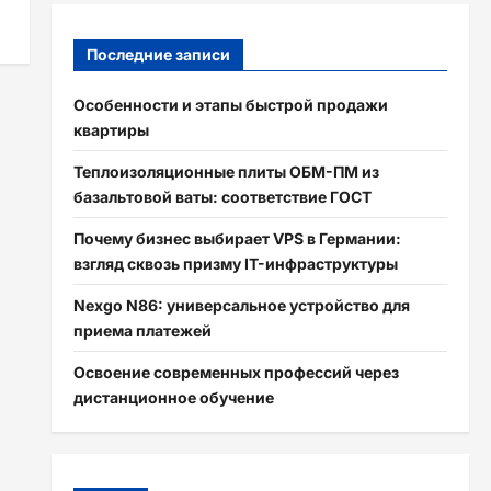
Последние записи
Особенности и этапы быстрой продажи
квартиры
Теплоизоляционные плиты ОБМ-ПМ из
базальтовой ваты: соответствие ГОСТ
Почему бизнес выбирает VPS в Германии:
взгляд сквозь призму IT-инфраструктуры
Nexgo N86: универсальное устройство для
приема платежей
Освоение современных профессий через
дистанционное обучение