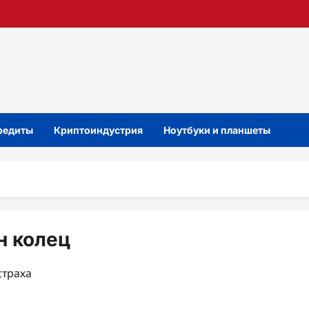
кредиты
Криптоиндустрия
Ноутбуки и планшеты
н колец
страха