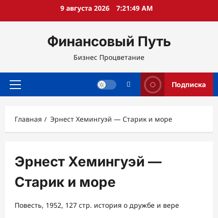
Перейти
9 августа 2026
7:21:49 AM
к
содержимому
Финансовый Путь
Бизнес Процветание
Подписка
Основное
меню
Главная
Эрнест Хемингуэй — Старик и море
Эрнест Хемингуэй —
Старик и море
Повесть, 1952, 127 стр. история о дружбе и вере