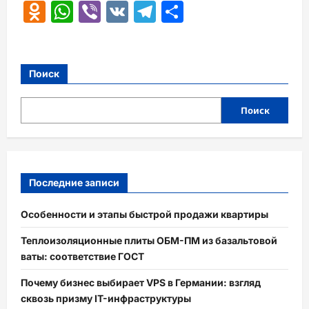
Odnoklassniki
WhatsApp
Viber
VK
Telegram
Отправить
Поиск
Поиск
Последние записи
Особенности и этапы быстрой продажи квартиры
Теплоизоляционные плиты ОБМ-ПМ из базальтовой
ваты: соответствие ГОСТ
Почему бизнес выбирает VPS в Германии: взгляд
сквозь призму IT-инфраструктуры