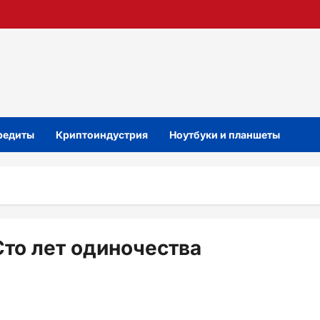
кредиты
Криптоиндустрия
Ноутбуки и планшеты
а
то лет одиночества