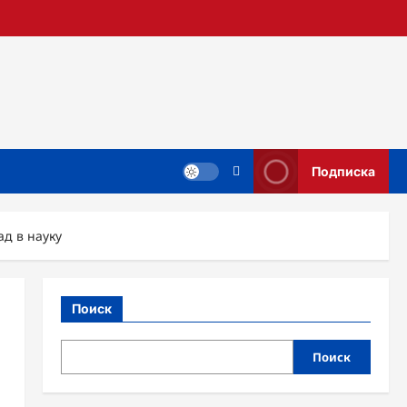
Подписка
д в науку
Поиск
Поиск