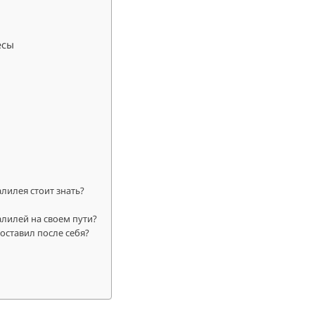
есы
лилея стоит знать?
алилей на своем пути?
оставил после себя?