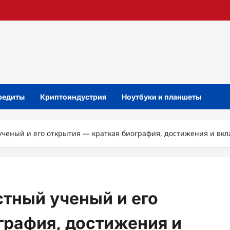
кредиты
Криптоиндустрия
Ноутбуки и планшеты
ученый и его открытия — краткая биография, достижения и вкла
стный ученый и его
графия, достижения и