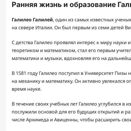
Ранняя жизнь и образование Гал
Галилео Галилей
, один из самых известных ученых
на севере Италии. Он был первым из семи детей В
С детства Галилео проявлял интерес к миру науки 
теоретиком и математиком, стал его первым учите
математики и музыки, вдохновляя его на дальней
В 1581 году Галилео поступил в Университет Пизы 
на механику и математику. Он активно увлекался 
время науке.
В течение своих учебных лет Галилео углубился в 
послужили основой для его будущих открытий и раз
числе Архимеда и Авиценны, чтобы расширить свои