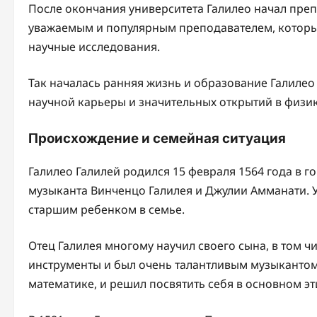
После окончания университета Галилео начал преп
уважаемым и популярным преподавателем, который 
научные исследования.
Так началась ранняя жизнь и образование Галилео
научной карьеры и значительных открытий в физик
Происхождение и семейная ситуация
Галилео Галилей родился 15 февраля 1564 года в г
музыканта Винченцо Галилея и Джулии Амманати. У
старшим ребенком в семье.
Отец Галилея многому научил своего сына, в том ч
инструменты и был очень талантливым музыкантом
математике, и решил посвятить себя в основном эт