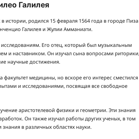
илео Галилея
 в истории, родился 15 февраля 1564 года в городе Пиза
инченцио Галилея и Жулии Амманиати.
и исследованиям. Его отец, который был музыкальным
лем и наставником. Он изучал сына вопросами риторики
шие научные достижения.
на факультет медицины, но вскоре его интерес сместился
опытами и исследованиями, посвящая все свободное
изучение аристотелевой физики и геометрии. Эти знания
работок. Он также изучал работы других ученых, в том
 знания в различных областях науки.