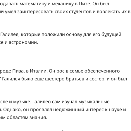
одавать математику и механику в Пизе. Он был
умел заинтересовать своих студентов и вовлекать их в
 Галилея, которые положили основу для его будущей
е и астрономии.
ороде Пиза, в Италии. Он рос в семье обеспеченного
 Галилея было еще шестеро братьев и сестер, и он был
исле и музыке. Галилео сам изучал музыкальные
. Однако, он проявлял недюжинный интерес к науке и
им областям знания.