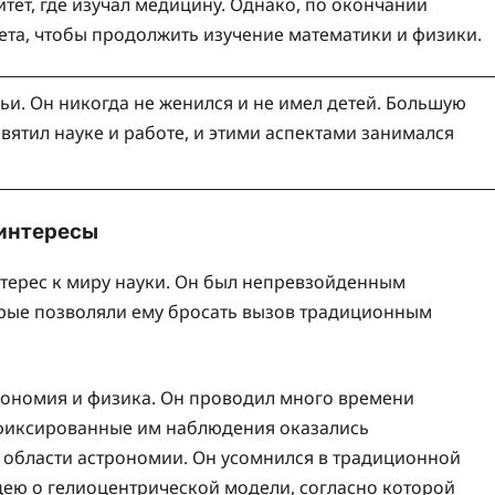
итет, где изучал медицину. Однако, по окончании
тета, чтобы продолжить изучение математики и физики.
мьи. Он никогда не женился и не имел детей. Большую
вятил науке и работе, и этими аспектами занимался
 интересы
нтерес к миру науки. Он был непревзойденным
орые позволяли ему бросать вызов традиционным
рономия и физика. Он проводил много времени
афиксированные им наблюдения оказались
области астрономии. Он усомнился в традиционной
ею о гелиоцентрической модели, согласно которой