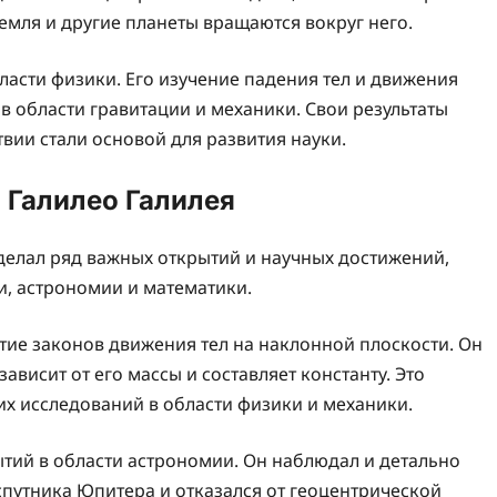
емля и другие планеты вращаются вокруг него.
ласти физики. Его изучение падения тел и движения
в области гравитации и механики. Свои результаты
твии стали основой для развития науки.
 Галилео Галилея
сделал ряд важных открытий и научных достижений,
и, астрономии и математики.
тие законов движения тел на наклонной плоскости. Он
ависит от его массы и составляет константу. Это
х исследований в области физики и механики.
тий в области астрономии. Он наблюдал и детально
спутника Юпитера и отказался от геоцентрической