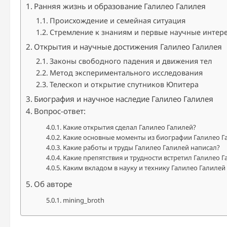
Ранняя жизнь и образование Галилео Галилея
Происхождение и семейная ситуация
Стремление к знаниям и первые научные интер
Открытия и научные достижения Галилео Галилея
Законы свободного падения и движения тел
Метод экспериментального исследования
Телескоп и открытие спутников Юпитера
Биография и научное наследие Галилео Галилея
Вопрос-ответ:
Какие открытия сделал Галилео Галилей?
Какие основные моменты из биографии Галилео Га
Какие работы и труды Галилео Галилей написал?
Какие препятствия и трудности встретил Галилео Г
Каким вкладом в науку и технику Галилео Галилей 
Об авторе
mining_broth