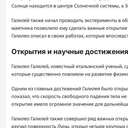
Солнце находится в центре Солнечной системы, а З
Галилей также начал проводить эксперименты в об
маятника позволило ему сделать важные открытия 
Галилео описал в своих работах, которые впоследс
Открытия и научные достижения
Галилео Галилей, известный итальянский ученый, 
которые существенно повлияли на развитие физик
Одним из главных достижений Галилея было откры
показал, что скорость свободного падения тела не з
открытие имело огромное значение для дальнейши
Галилео Галилей также совершил ряд важных откры
изучал поверхность Луны, открыл четыре крупных 