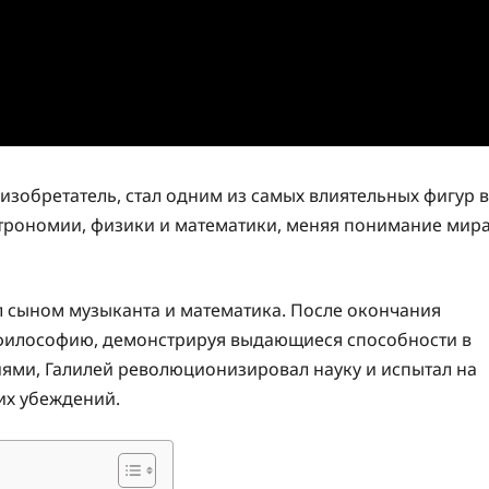
 изобретатель, стал одним из самых влиятельных фигур в
строномии, физики и математики, меняя понимание мир
ыл сыном музыканта и математика. После окончания
 философию, демонстрируя выдающиеся способности в
иями, Галилей революционизировал науку и испытал на
их убеждений.