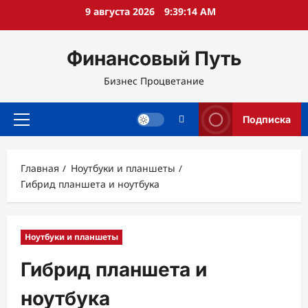
Перейти
9 августа 2026
9:39:15 AM
к
содержимому
Финансовый Путь
Бизнес Процветание
Подписка
Основное
меню
Главная
Ноутбуки и планшеты
Гибрид планшета и ноутбука
Ноутбуки и планшеты
Гибрид планшета и
ноутбука