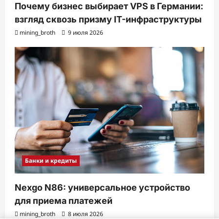
Почему бизнес выбирает VPS в Германии:
взгляд сквозь призму IT-инфраструктуры
mining_broth
9 июля 2026
Банки и кредиты
Nexgo N86: универсальное устройство
для приема платежей
mining_broth
8 июля 2026