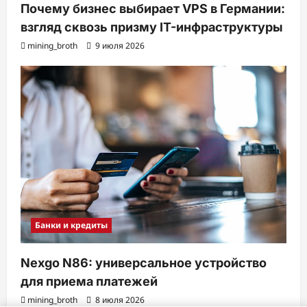
Почему бизнес выбирает VPS в Германии:
взгляд сквозь призму IT-инфраструктуры
mining_broth
9 июля 2026
Банки и кредиты
Nexgo N86: универсальное устройство
для приема платежей
mining_broth
8 июля 2026