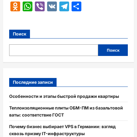
Odnoklassniki
WhatsApp
Viber
VK
Telegram
Отправить
Поиск
Поиск
Последние записи
Особенности и этапы быстрой продажи квартиры
Теплоизоляционные плиты ОБМ-ПМ из базальтовой
ваты: соответствие ГОСТ
Почему бизнес выбирает VPS в Германии: взгляд
сквозь призму IT-инфраструктуры