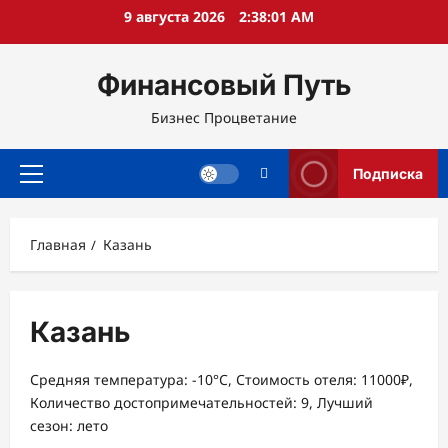
Перейти
9 августа 2026
2:38:01 AM
к
содержимому
Финансовый Путь
Бизнес Процветание
Подписка
Основное
меню
Главная
Казань
Казань
Средняя температура: -10°C, Стоимость отеля: 11000₽,
Количество достопримечательностей: 9, Лучший
сезон: лето