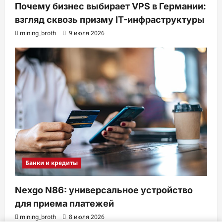
Почему бизнес выбирает VPS в Германии:
взгляд сквозь призму IT-инфраструктуры
mining_broth
9 июля 2026
Банки и кредиты
Nexgo N86: универсальное устройство
для приема платежей
mining_broth
8 июля 2026