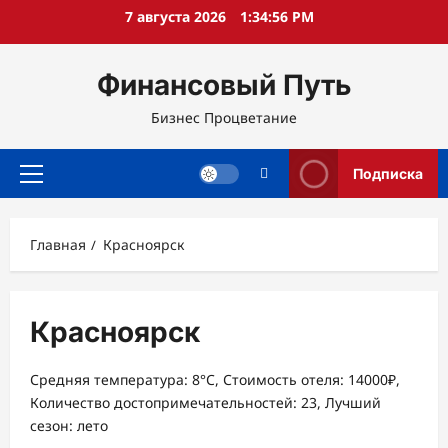
Перейти
7 августа 2026
1:34:56 PM
к
содержимому
Финансовый Путь
Бизнес Процветание
Подписка
Основное
меню
Главная
Красноярск
Красноярск
Средняя температура: 8°C, Стоимость отеля: 14000₽,
Количество достопримечательностей: 23, Лучший
сезон: лето