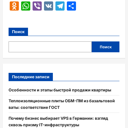
Odnoklassniki
WhatsApp
Viber
VK
Telegram
Отправить
Поиск
Поиск
Последние записи
Особенности и этапы быстрой продажи квартиры
Теплоизоляционные плиты ОБМ-ПМ из базальтовой
ваты: соответствие ГОСТ
Почему бизнес выбирает VPS в Германии: взгляд
сквозь призму IT-инфраструктуры