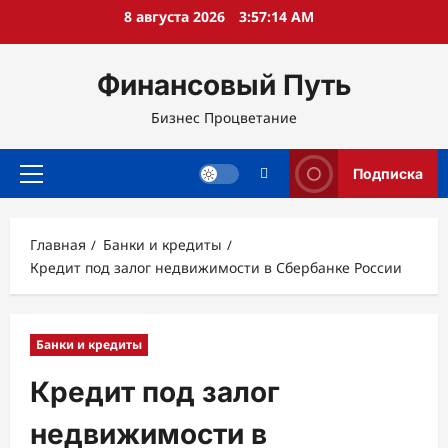
Перейти
8 августа 2026
3:57:15 AM
к
содержимому
Финансовый Путь
Бизнес Процветание
Подписка
Основное
меню
Главная
Банки и кредиты
Кредит под залог недвижимости в Сбербанке России
Банки и кредиты
Кредит под залог
недвижимости в