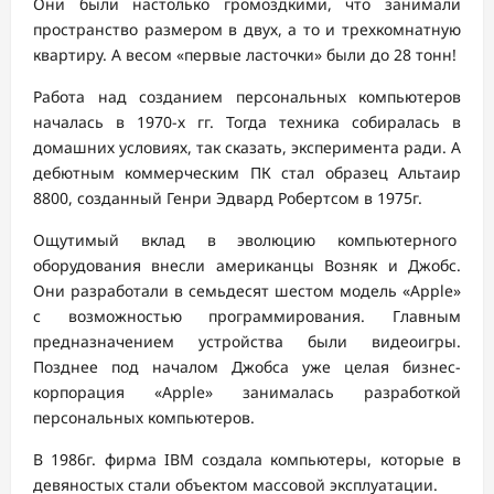
Они были настолько громоздкими, что занимали
пространство размером в двух, а то и трехкомнатную
квартиру. А весом «первые ласточки» были до 28 тонн!
Работа над созданием персональных компьютеров
началась в 1970-х гг. Тогда техника собиралась в
домашних условиях, так сказать, эксперимента ради. А
дебютным коммерческим ПК стал образец Альтаир
8800, созданный Генри Эдвард Робертсом в 1975г.
Ощутимый вклад в эволюцию компьютерного
оборудования внесли американцы Возняк и Джобс.
Они разработали в семьдесят шестом модель «Apple»
с возможностью программирования. Главным
предназначением устройства были видеоигры.
Позднее под началом Джобса уже целая бизнес-
корпорация «Apple» занималась разработкой
персональных компьютеров.
В 1986г. фирма IBM создала компьютеры, которые в
девяностых стали объектом массовой эксплуатации.