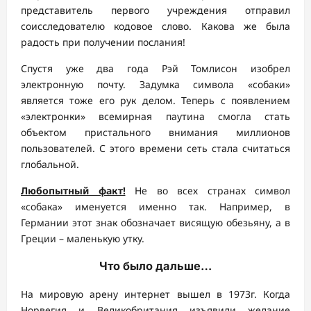
представитель первого учреждения отправил
соисследователю кодовое слово. Какова же была
радость при получении послания!
Спустя уже два года Рэй Томлисон изобрел
электронную почту. Задумка символа «собаки»
является тоже его рук делом. Теперь с появлением
«электронки» всемирная паутина смогла стать
объектом пристального внимания миллионов
пользователей. С этого времени сеть стала считаться
глобальной.
Любопытный факт!
Не во всех странах символ
«собака» именуется именно так. Например, в
Германии этот знак обозначает висящую обезьяну, а в
Греции – маленькую утку.
Что было дальше…
На мировую арену интернет вышел в 1973г. Когда
Норвегия и Великобритания изъявили желание