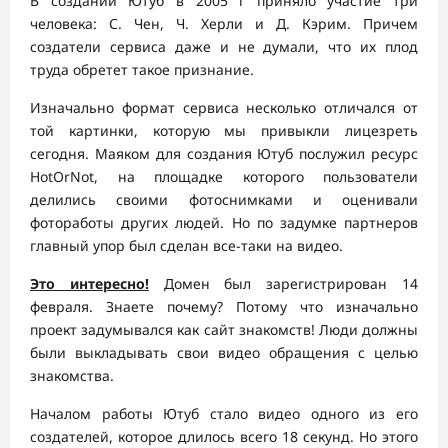
В создании Ютуб в 2005 г приняло участие три
человека: С. Чен, Ч. Херли и Д. Кэрим. Причем
создатели сервиса даже и не думали, что их плод
труда обретет такое признание.
Изначально формат сервиса несколько отличался от
той картинки, которую мы привыкли лицезреть
сегодня. Маяком для создания Ютуб послужил ресурс
HotOrNot, на площадке которого пользователи
делились своими фотоснимками и оценивали
фотоработы других людей. Но по задумке партнеров
главный упор был сделан все-таки на видео.
Это интересно!
Домен был зарегистрирован 14
февраля. Знаете почему? Потому что изначально
проект задумывался как сайт знакомств! Люди должны
были выкладывать свои видео обращения с целью
знакомства.
Началом работы Ютуб стало видео одного из его
создателей, которое длилось всего 18 секунд. Но этого