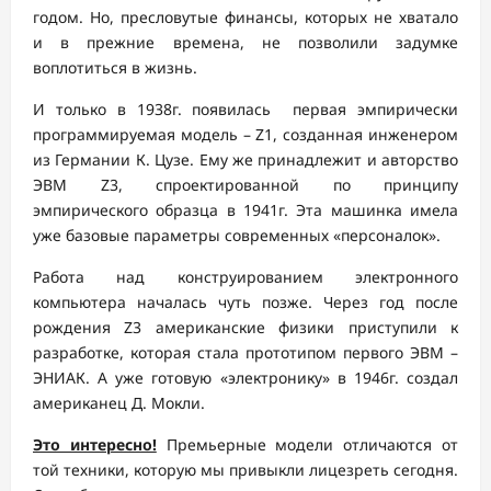
годом. Но, пресловутые финансы, которых не хватало
и в прежние времена, не позволили задумке
воплотиться в жизнь.
И только в 1938г. появилась первая эмпирически
программируемая модель – Z1, созданная инженером
из Германии К. Цузе. Ему же принадлежит и авторство
ЭВМ Z3, спроектированной по принципу
эмпирического образца в 1941г. Эта машинка имела
уже базовые параметры современных «персоналок».
Работа над конструированием электронного
компьютера началась чуть позже. Через год после
рождения Z3 американские физики приступили к
разработке, которая стала прототипом первого ЭВМ –
ЭНИАК. А уже готовую «электронику» в 1946г. создал
американец Д. Мокли.
Это интересно!
Премьерные модели отличаются от
той техники, которую мы привыкли лицезреть сегодня.