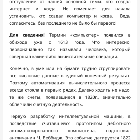
отступление от нашей основной темы: кто создал
интернет и когда. Не помешает для начала
установить, кто создал компьютер и когда. Ведь
согласитесь, без последнего не было бы первого!
Для сведения!
Термин «компьютер» появился в
обиходе уже с 1613 года. Что интересно,
первоначально так называли человека, который
совершал какие-либо вычислительные операции.
Конечно, в уме или на бумаге трудно сгруппировать
все числовые данные в единый конечный результат.
Поэтому автоматизация вычислительного процесса
всегда стояла в первых рядах. Далеко ходить не надо:
те же счеты, появившиеся в 1820г., значительно
облегчили счетную деятельность.
Первую разработку интеллектуальной машины, в
последствие считавшейся прототипом дебютного
автоматизированного компьютера, подготовил
англичанин Ч. Беббидж. Это событие датируется 1822