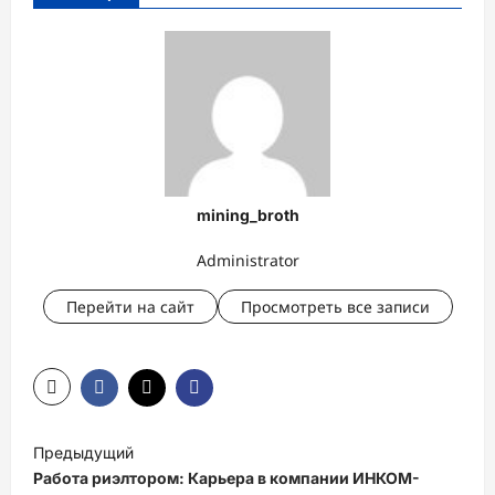
mining_broth
Administrator
Перейти на сайт
Просмотреть все записи
Н
Предыдущий
а
Работа риэлтором: Карьера в компании ИНКОМ-