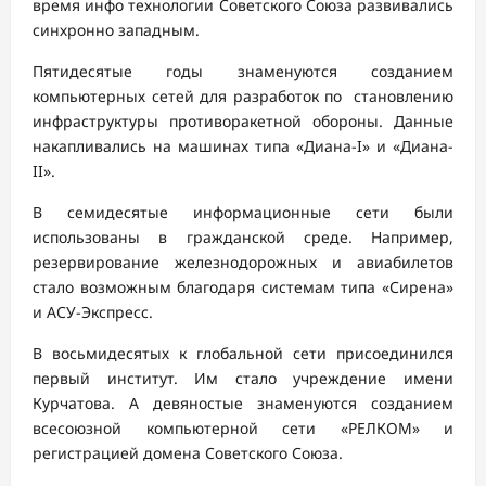
время инфо технологии Советского Союза развивались
синхронно западным.
Пятидесятые годы знаменуются созданием
компьютерных сетей для разработок по становлению
инфраструктуры противоракетной обороны. Данные
накапливались на машинах типа «Диана-I» и «Диана-
II».
В семидесятые информационные сети были
использованы в гражданской среде. Например,
резервирование железнодорожных и авиабилетов
стало возможным благодаря системам типа «Сирена»
и АСУ-Экспресс.
В восьмидесятых к глобальной сети присоединился
первый институт. Им стало учреждение имени
Курчатова. А девяностые знаменуются созданием
всесоюзной компьютерной сети «РЕЛКОМ» и
регистрацией домена Советского Союза.