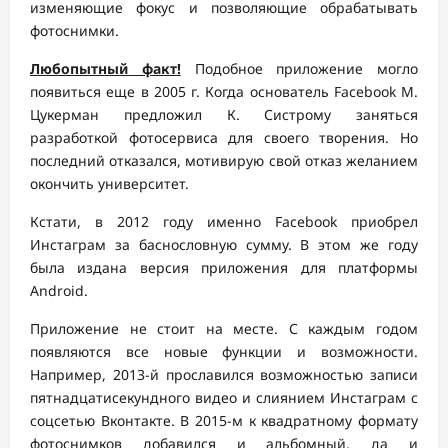
изменяющие фокус и позволяющие обрабатывать
фотоснимки.
Любопытный факт!
Подобное приложение могло
появиться еще в 2005 г. Когда основатель Facebook М.
Цукерман предложил К. Систрому заняться
разработкой фотосервиса для своего творения. Но
последний отказался, мотивирую свой отказ желанием
окончить университет.
Кстати, в 2012 году именно Facebook приобрел
Инстаграм за баснословную сумму. В этом же году
была издана версия приложения для платформы
Android.
Приложение не стоит на месте. С каждым годом
появляются все новые функции и возможности.
Например, 2013-й прославился возможностью записи
пятнадцатисекундного видео и слиянием Инстаграм с
соцсетью Вконтакте. В 2015-м к квадратному формату
фотоснимков добавился и альбомный, да и