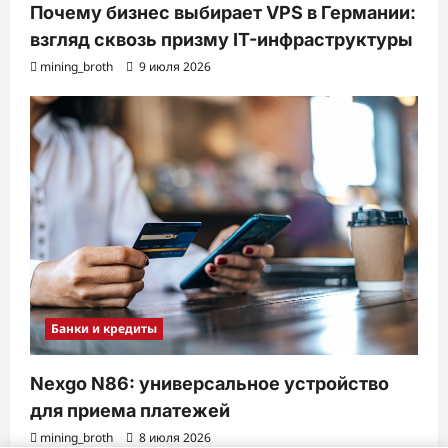
Почему бизнес выбирает VPS в Германии:
взгляд сквозь призму IT-инфраструктуры
mining_broth
9 июля 2026
Банки и кредиты
Nexgo N86: универсальное устройство
для приема платежей
mining_broth
8 июля 2026