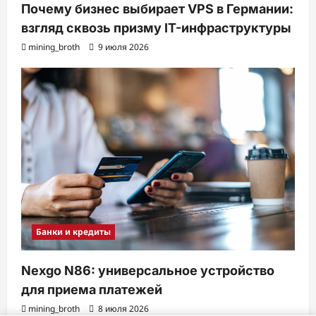
Почему бизнес выбирает VPS в Германии:
взгляд сквозь призму IT-инфраструктуры
mining_broth
9 июля 2026
Банки и кредиты
Nexgo N86: универсальное устройство
для приема платежей
mining_broth
8 июля 2026