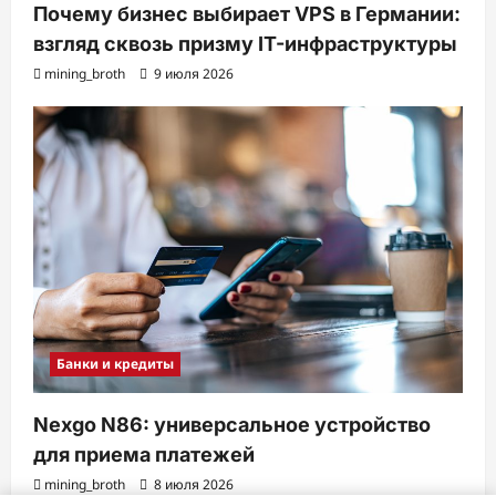
Почему бизнес выбирает VPS в Германии:
взгляд сквозь призму IT-инфраструктуры
mining_broth
9 июля 2026
Банки и кредиты
Nexgo N86: универсальное устройство
для приема платежей
mining_broth
8 июля 2026