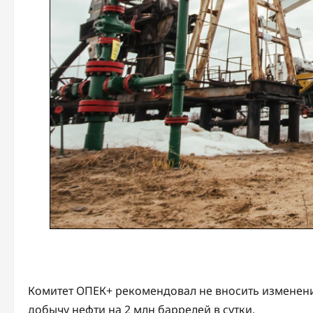
Комитет ОПЕК+ рекомендовал не вносить изменени
добычу нефти на 2 млн баррелей в сутки.