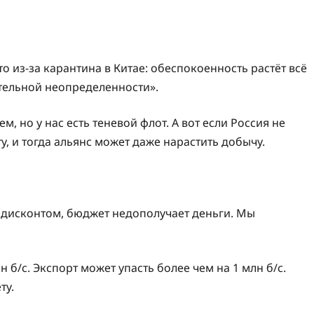
 из-за карантина в Китае: обеспокоенность растёт всё
тельной неопределенности».
м, но у нас есть теневой флот. А вот если Россия не
у, и тогда альянс может даже нарастить добычу.
м дисконтом, бюджет недополучает деньги. Мы
б/с. Экспорт может упасть более чем на 1 млн б/с.
ту.