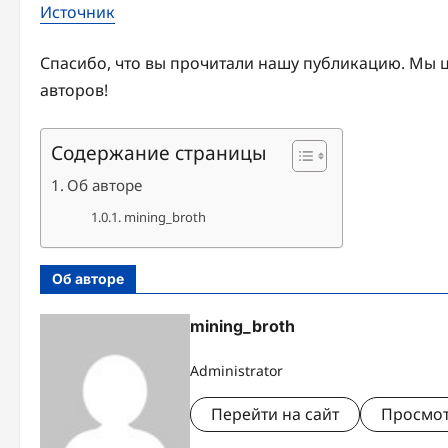
Источник
Спасибо, что вы прочитали нашу публикацию. Мы 
авторов!
Содержание страницы
Об авторе
mining_broth
Об авторе
mining_broth
Administrator
Перейти на сайт
Просмот