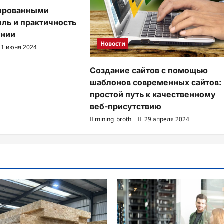
лированными
иль и практичность
ении
Новости
1 июня 2024
Создание сайтов с помощью
шаблонов современных сайтов:
простой путь к качественному
веб-присутствию
mining_broth
29 апреля 2024