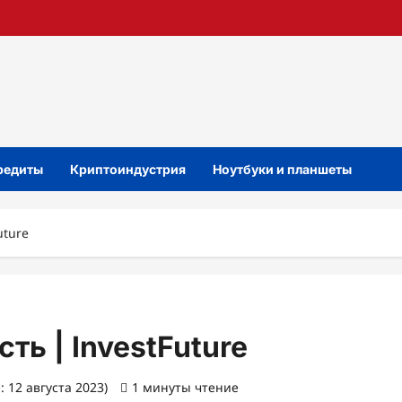
кредиты
Криптоиндустрия
Ноутбуки и планшеты
uture
ть | InvestFuture
 12 августа 2023)
1 минуты чтение