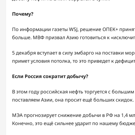
Почему?
По информации газеты WSJ, решение ОПЕК+ принято
больше. МВФ призвал Азию готовиться к «исключи
5 декабря вступает в силу эмбарго на поставки море
примет условия потолка, то это приведет к дефицит
Если Россия сократит добычу?
В этом году российская нефть торгуется с больши
поставляем Азии, она просит ещё больших скидок.
МЭА прогнозирует снижение добычи в РФ на 1,4 млн 
Конечно, это ещё сильнее ударит по нашему бюдже