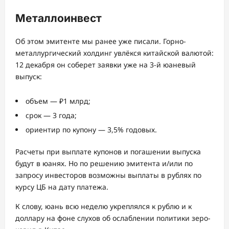
Металлоинвест
Об этом эмитенте мы ранее уже писали. Горно-
металлургический холдинг увлёкся китайской валютой:
12 декабря он соберет заявки уже на 3-й юаневый
выпуск:
объем — ₽1 млрд;
срок — 3 года;
ориентир по купону — 3,5% годовых.
Расчеты при выплате купонов и погашении выпуска
будут в юанях. Но по решению эмитента и/или по
запросу инвесторов возможны выплаты в рублях по
курсу ЦБ на дату платежа.
К слову, юань всю неделю укреплялся к рублю и к
доллару на фоне слухов об ослаблении политики зеро-