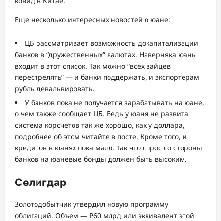
ковид в Китае.
Еще несколько интересных новостей о юане:
ЦБ рассматривает возможность докапитализации
банков в “дружественных” валютах. Наверняка юань
входит в этот список. Так можно “всех зайцев
перестрелять” — и банки поддержать, и экспортерам
рубль девальвировать.
У банков пока не получается зарабатывать на юане,
о чем также сообщает ЦБ. Ведь у юаня не развита
система корсчетов так же хорошо, как у доллара,
подробнее об этом читайте в посте. Кроме того, и
кредитов в юанях пока мало. Так что спрос со стороны
банков на юаневые бонды должен быть высоким.
Селигдар
Золотодобытчик утвердил новую программу
облигаций. Объем — ₽60 млрд или эквивалент этой