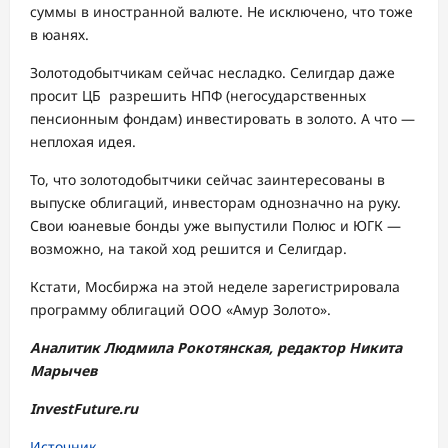
суммы в иностранной валюте. Не исключено, что тоже
в юанях.
Золотодобытчикам сейчас несладко. Селигдар даже
просит ЦБ разрешить НПФ (негосударственных
пенсионным фондам) инвестировать в золото. А что —
неплохая идея.
То, что золотодобытчики сейчас заинтересованы в
выпуске облигаций, инвесторам однозначно на руку.
Свои юаневые бонды уже выпустили Полюс и ЮГК —
возможно, на такой ход решится и Селигдар.
Кстати, Мосбиржа на этой неделе зарегистрировала
программу облигаций ООО «Амур Золото».
Аналитик Людмила Рокотянская, редактор Никита
Марычев
InvestFuture.ru
Источник