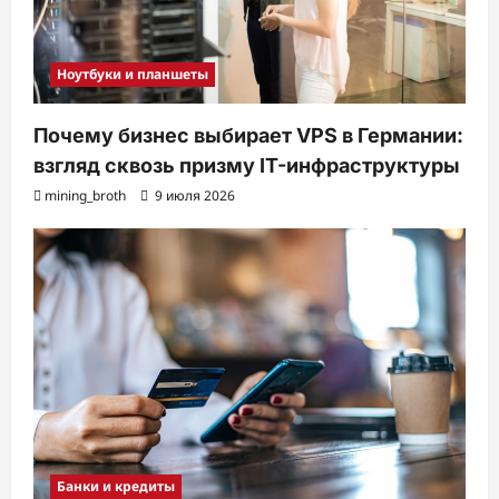
Ноутбуки и планшеты
Почему бизнес выбирает VPS в Германии:
взгляд сквозь призму IT-инфраструктуры
mining_broth
9 июля 2026
Банки и кредиты