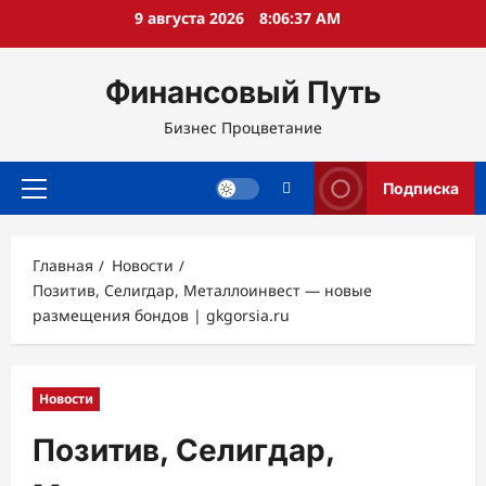
Перейти
9 августа 2026
8:06:38 AM
к
содержимому
Финансовый Путь
Бизнес Процветание
Подписка
Основное
меню
Главная
Новости
Позитив, Селигдар, Металлоинвест — новые
размещения бондов | gkgorsia.ru
Новости
Позитив, Селигдар,