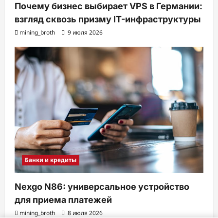
Почему бизнес выбирает VPS в Германии:
взгляд сквозь призму IT-инфраструктуры
mining_broth
9 июля 2026
Банки и кредиты
Nexgo N86: универсальное устройство
для приема платежей
mining_broth
8 июля 2026