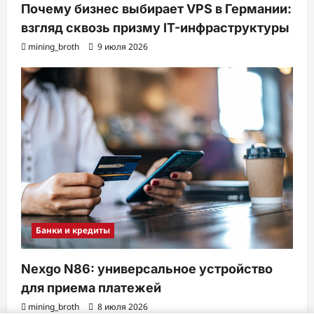
Почему бизнес выбирает VPS в Германии:
взгляд сквозь призму IT-инфраструктуры
mining_broth
9 июля 2026
Банки и кредиты
Nexgo N86: универсальное устройство
для приема платежей
mining_broth
8 июля 2026