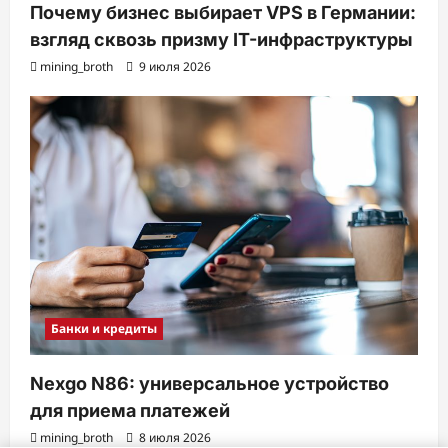
Почему бизнес выбирает VPS в Германии:
взгляд сквозь призму IT-инфраструктуры
mining_broth
9 июля 2026
Банки и кредиты
Nexgo N86: универсальное устройство
для приема платежей
mining_broth
8 июля 2026