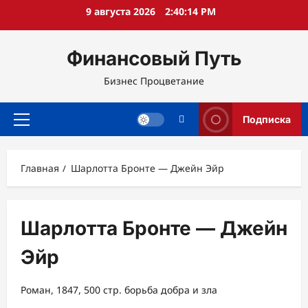
Перейти
9 августа 2026
2:40:14 PM
к
содержимому
Финансовый Путь
Бизнес Процветание
Подписка
Основное
меню
Главная
Шарлотта Бронте — Джейн Эйр
Шарлотта Бронте — Джейн
Эйр
Роман, 1847, 500 стр. борьба добра и зла