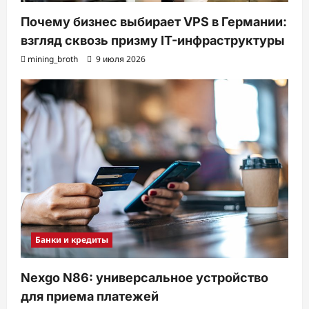
Почему бизнес выбирает VPS в Германии:
взгляд сквозь призму IT-инфраструктуры
mining_broth
9 июля 2026
Банки и кредиты
Nexgo N86: универсальное устройство
для приема платежей