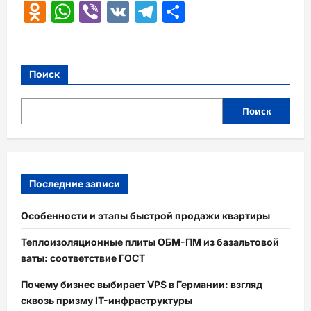
Odnoklassniki
WhatsApp
Viber
VK
Telegram
Отправить
Поиск
Поиск
Последние записи
Особенности и этапы быстрой продажи квартиры
Теплоизоляционные плиты ОБМ-ПМ из базальтовой
ваты: соответствие ГОСТ
Почему бизнес выбирает VPS в Германии: взгляд
сквозь призму IT-инфраструктуры