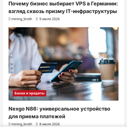
Почему бизнес выбирает VPS в Германии:
взгляд сквозь призму IT-инфраструктуры
mining_broth
9 июля 2026
Банки и кредиты
Nexgo N86: универсальное устройство
для приема платежей
mining_broth
8 июля 2026