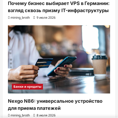
Почему бизнес выбирает VPS в Германии:
взгляд сквозь призму IT-инфраструктуры
mining_broth
9 июля 2026
Банки и кредиты
Nexgo N86: универсальное устройство
для приема платежей
mining_broth
8 июля 2026