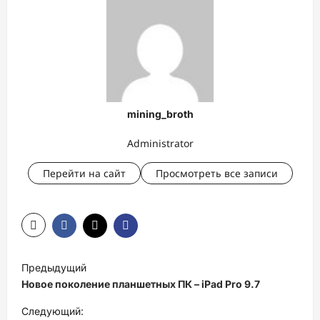
mining_broth
Administrator
Перейти на сайт
Просмотреть все записи
Н
Предыдущий
а
Новое поколение планшетных ПК – iPad Pro 9.7
в
Следующий: