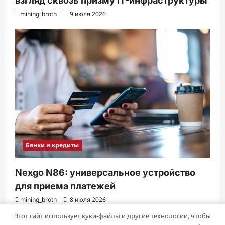
взгляд сквозь призму IT-инфраструктуры
mining_broth
9 июля 2026
Банки и кредиты
Nexgo N86: универсальное устройство
для приема платежей
mining_broth
8 июля 2026
Этот сайт использует куки-файлы и другие технологии, чтобы