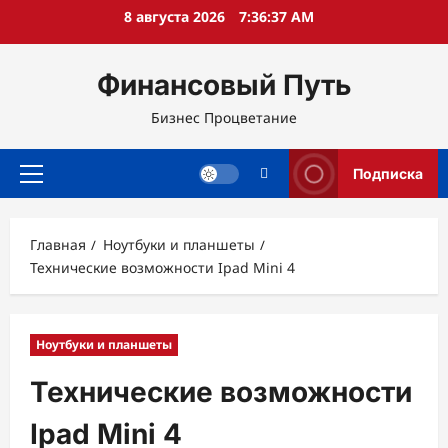
Перейти
8 августа 2026
7:36:38 AM
к
содержимому
Финансовый Путь
Бизнес Процветание
Подписка
Основное
меню
Главная
Ноутбуки и планшеты
Технические возможности Ipad Mini 4
Ноутбуки и планшеты
Технические возможности
Ipad Mini 4