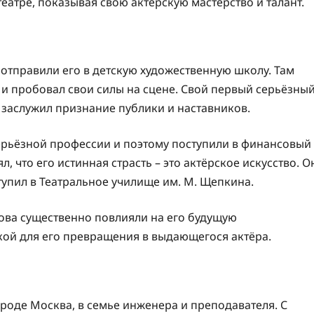
еатре, показывая свою актерскую мастерство и талант.
отправили его в детскую художественную школу. Там
 и пробовал свои силы на сцене. Свой первый серьёзны
 заслужил признание публики и наставников.
серьёзной профессии и поэтому поступили в финансовый
л, что его истинная страсть – это актёрское искусство. О
тупил в Театральное училище им. М. Щепкина.
ова существенно повлияли на его будущую
кой для его превращения в выдающегося актёра.
ороде Москва, в семье инженера и преподавателя. С