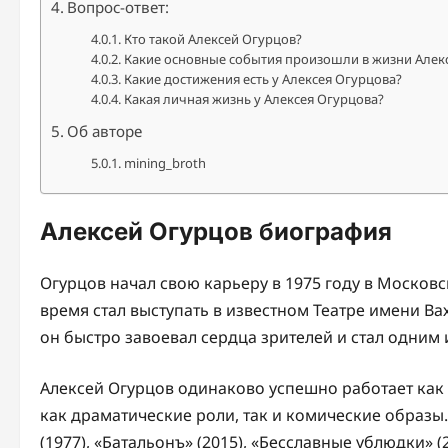
Вопрос-ответ:
Кто такой Алексей Огурцов?
Какие основные события произошли в жизни Алек
Какие достижения есть у Алексея Огурцова?
Какая личная жизнь у Алексея Огурцова?
Об авторе
mining_broth
Алексей Огурцов биография
Огурцов начал свою карьеру в 1975 году в Московс
время стал выступать в известном Театре имени В
он быстро завоевал сердца зрителей и стал одним
Алексей Огурцов одинаково успешно работает как 
как драматические роли, так и комические образы.
(1977), «Батальонъ» (2015), «Бесславные ублюдки» (