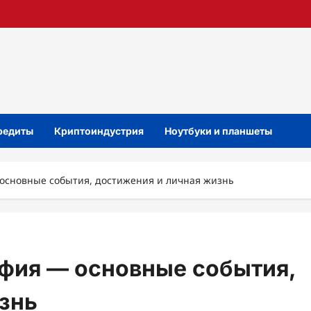
кредиты
Криптоиндустрия
Ноутбуки и планшеты
основные события, достижения и личная жизнь
фия — основные события,
знь