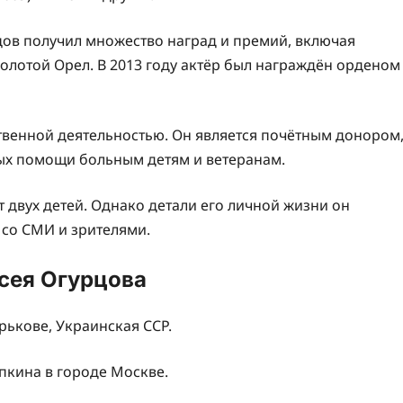
цов получил множество наград и премий, включая
лотой Орел. В 2013 году актёр был награждён орденом
твенной деятельностью. Он является почётным донором
ных помощи больным детям и ветеранам.
 двух детей. Однако детали его личной жизни он
 со СМИ и зрителями.
сея Огурцова
рькове, Украинская ССР.
кина в городе Москве.