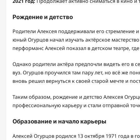
2021 год:
Продолжает активно сниматься в кино и т
Рождение и детство
Родители Алексея поддерживали его стремление и 
юный Огурцов начал изучать актёрское мастерство
перформанс Алексей показал в детском театре, где
Однако родители актёра предпочли видеть его в 
вуз. Огурцов проучился там пару лет, но всё же поня
вновь решил вернуться к своей старой мечте и пос
Таким образом, рождение и детство Алексея Огурц
профессиональную карьеру и стали отправной точ
Образование и начало карьеры
Алексей Огурцов родился 13 октября 1971 года в г