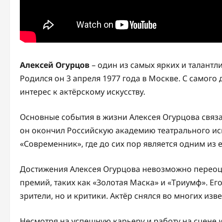
Алексей Огурцов
– один из самых ярких и талантл
Родился он 3 апреля 1977 года в Москве. С самого
интерес к актёрскому искусству.
Основные события в жизни Алексея Огурцова связа
он окончил Российскую академию театрального иску
«Современник», где до сих пор является одним из 
Достижения Алексея Огурцова невозможно переоце
премий, таких как «Золотая Маска» и «Триумф». Е
зрители, но и критики. Актёр снялся во многих изв
Несмотря на успешную карьеру и работу на сцене 