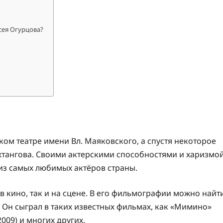
сея Огурцова?
ком театре имени Вл. Маяковского, а спустя некоторое
ахтангова. Своими актерскими способностями и харизмо
 из самых любимых актёров страны.
в кино, так и на сцене. В его фильмографии можно найт
 Он сыграл в таких известных фильмах, как «Мимино»
2009) и многих других.