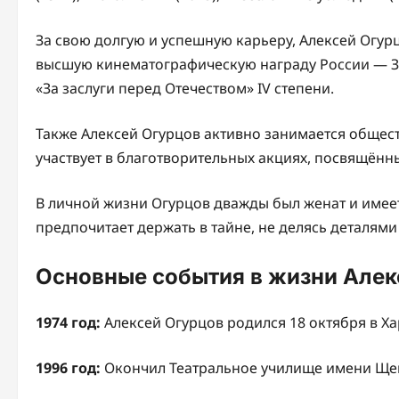
За свою долгую и успешную карьеру, Алексей Огур
высшую кинематографическую награду России — Зо
«За заслуги перед Отечеством» IV степени.
Также Алексей Огурцов активно занимается общес
участвует в благотворительных акциях, посвящён
В личной жизни Огурцов дважды был женат и имеет
предпочитает держать в тайне, не делясь деталями
Основные события в жизни Алек
1974 год:
Алексей Огурцов родился 18 октября в Ха
1996 год:
Окончил Театральное училище имени Щеп