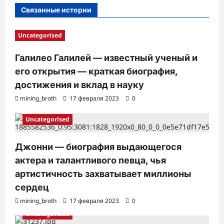
и
Связанные истории
Uncategorised
Галилео Галилей — известный ученый и
его открытия — краткая биография,
достижения и вклад в науку
mining_broth
17 февраля 2023
0
Uncategorised
Джонни — биография выдающегося
актера и талантливого певца, чья
артистичность захватывает миллионы
сердец
mining_broth
17 февраля 2023
0
Uncategorised