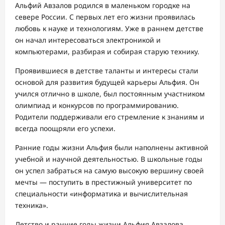
Альфий Авзалов родился в маленьком городке на
севере России. С первых лет его жизни проявилась
любовь к науке и технологиям. Уже в раннем детстве
он начал интересоваться электроникой и
компьютерами, разбирая и собирая старую технику.
Проявившиеся в детстве таланты и интересы стали
основой для развития будущей карьеры Альфия. Он
учился отлично в школе, был постоянным участником
олимпиад и конкурсов по программированию.
Родители поддерживали его стремление к знаниям и
всегда поощряли его успехи.
Ранние годы жизни Альфия были наполнены активной
учебной и научной деятельностью. В школьные годы
он успел забраться на самую высокую вершину своей
мечты — поступить в престижный университет по
специальности «информатика и вычислительная
техника».
Детство и ранние годы жизни Альфия Авзалова