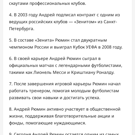
скаутами профессиональных клубов.
4. В 2003 году Андрей подписал контракт с одним из
ведущих российских клубов — «Зенитом» из Санкт-
Петербурга.
5. В составе «Зенита» Рюмин стал двукратным
чемпионом России и выиграл Кубок УЕФА в 2008 году.
6. В своей карьере Андрей Рюмин сыграл в
официальных матчах с легендарными футболистами,
такими как Лионель Месси и Криштиану Роналду.
7. После завершения игровой карьеры Рюмин начал
работать тренером, помогая молодым футболистам
развивать свои навыки и достигать успеха.
8. Андрей Рюмин активно участвует в общественной
жизни, поддерживая благотворительные акции и
фонды, помогающие нуждающимся.
9. Сегодня Андрей Рюмин остается одним из самых