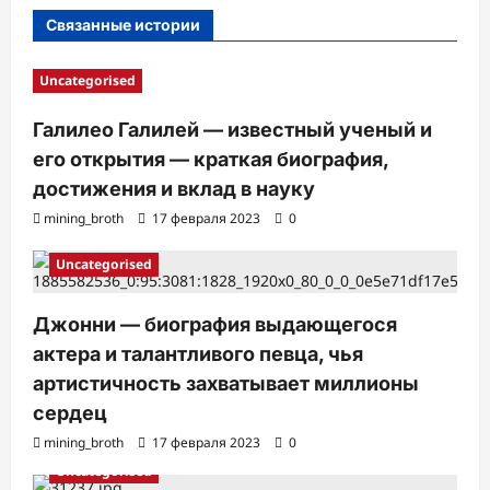
с
Связанные истории
и
Uncategorised
Галилео Галилей — известный ученый и
его открытия — краткая биография,
достижения и вклад в науку
mining_broth
17 февраля 2023
0
Uncategorised
Джонни — биография выдающегося
актера и талантливого певца, чья
артистичность захватывает миллионы
сердец
mining_broth
17 февраля 2023
0
Uncategorised