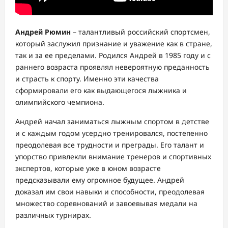
Андрей Рюмин
– талантливый российский спортсмен,
который заслужил признание и уважение как в стране,
так и за ее пределами. Родился Андрей в 1985 году и с
раннего возраста проявлял невероятную преданность
и страсть к спорту. Именно эти качества
сформировали его как выдающегося лыжника и
олимпийского чемпиона.
Андрей начал заниматься лыжным спортом в детстве
и с каждым годом усердно тренировался, постепенно
преодолевая все трудности и преграды. Его талант и
упорство привлекли внимание тренеров и спортивных
экспертов, которые уже в юном возрасте
предсказывали ему огромное будущее. Андрей
доказал им свои навыки и способности, преодолевая
множество соревнований и завоевывая медали на
различных турнирах.