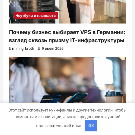
Ноутбуки и планшеты
Почему бизнес выбирает VPS в Германии:
взгляд сквозь призму IT-инфраструктуры
mining_broth
9 июля 2026
Этот сайт использует куки-файлы и другие технологии, чтобы
помочь вам в навигации, а также предоставить лучший
пользовательский опыт.
OK
Банки и кредиты