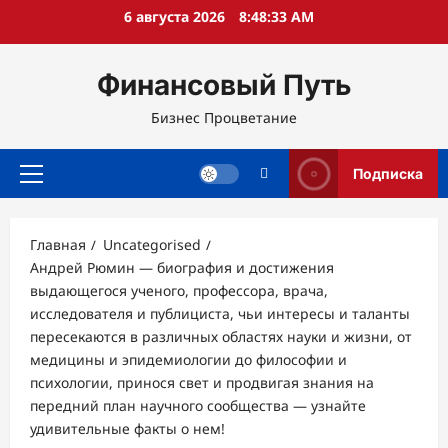
Перейти
6 августа 2026
8:48:34 AM
к
содержимому
Финансовый Путь
Бизнес Процветание
Подписка
Основное
меню
Главная
Uncategorised
Андрей Рюмин — биография и достижения
выдающегося ученого, профессора, врача,
исследователя и публициста, чьи интересы и таланты
пересекаются в различных областях науки и жизни, от
медицины и эпидемиологии до философии и
психологии, принося свет и продвигая знания на
передний план научного сообщества — узнайте
удивительные факты о нем!