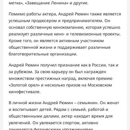
метка», «Завещание Ленина» и другие.
Помимо работы актера, Андрей Рюмин также является
успешным продюсером и предпринимателем. Он
основал собственную кинокомпанию, которая успешно
реализует различные кино- и телевизионные проекты.
Кроме того, он является активным участником
общественной жизни и поддерживает различные
благотворительные организации.
Андрей Рюмин получил признание как в России, так и
за рубежом. За свою карьеру он был награжден
множеством престижных наград, включая премию
«Золотой орел» и несколько призов на Московском
кинофестивале.
В личной жизни Андрей Рюмин – семьянин. Он женат
и воспитывает детей. Рядом с семьей, работой и
общественными делами, актер находит время для
увлечений. Он увлекается спортом, активно
занимается физическими упражнениями.