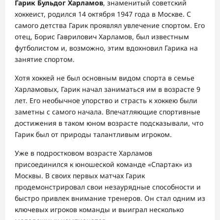
Гарик Бульдог Харламов
, знаменитый советский
хоккеист, родился 14 октября 1947 года в Москве. С
самого детства Гарик проявлял увлечение спортом. Его
отец, Борис Гаврилович Харламов, был известным
футболистом и, возможно, этим вдохновил Гарика на
занятие спортом.
Хотя хоккей не был основным видом спорта в семье
Харламовых, Гарик начал заниматься им в возрасте 9
лет. Его необычное упорство и страсть к хоккею были
заметны с самого начала. Впечатляющие спортивные
достижения в таком юном возрасте подсказывали, что
Гарик был от природы талантливым игроком.
Уже в подростковом возрасте Харламов
присоединился к юношеской команде «Спартак» из
Москвы. В своих первых матчах Гарик
продемонстрировал свои незаурядные способности и
быстро привлек внимание тренеров. Он стал одним из
ключевых игроков команды и выиграл несколько