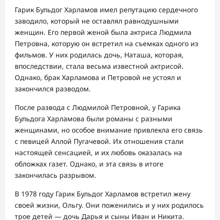
Гарик Бульдог Харламов имел репутацию сердечного
заводило, который не оставлял равнодушными
женщин. Его первой женой была актриса Людмила
Петровна, которую он встретил на съемках одного из
фильмов. У них родилась дочь, Наташа, которая,
впоследствии, стала весьма известной актрисой.
Однако, брак Харламова и Петровой не устоял и
закончился разводом.
После развода с Людмилой Петровной, у Гарика
Бульдога Харламова были романы с разными
женщинами, но особое внимание привлекла его связь
с певицей Аллой Пугачевой. Их отношения стали
настоящей сенсацией, и их любовь оказалась на
обложках газет. Однако, и эта связь в итоге
закончилась разрывом.
В 1978 году Гарик Бульдог Харламов встретил жену
своей жизни, Ольгу. Они поженились и у них родилось
трое детей — дочь Дарья и сыны Иван и Никита.