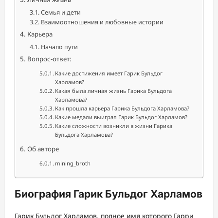
Семья и дети
Взаимоотношения и любовные истории
Карьера
Начало пути
Вопрос-ответ:
Какие достижения имеет Гарик Бульдог
Харламов?
Какая была личная жизнь Гарика Бульдога
Харламова?
Как прошла карьера Гарика Бульдога Харламова?
Какие медали выиграл Гарик Бульдог Харламов?
Какие сложности возникли в жизни Гарика
Бульдога Харламова?
Об авторе
mining_broth
Биография Гарик Бульдог Харламов
Гарик Бульдог Харламов, полное имя которого Гарри