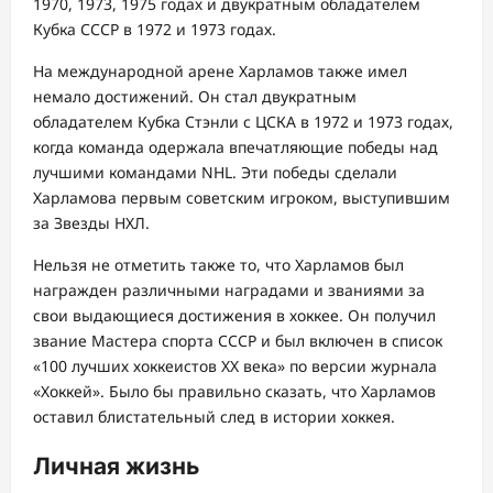
1970, 1973, 1975 годах и двукратным обладателем
Кубка СССР в 1972 и 1973 годах.
На международной арене Харламов также имел
немало достижений. Он стал двукратным
обладателем Кубка Стэнли с ЦСКА в 1972 и 1973 годах,
когда команда одержала впечатляющие победы над
лучшими командами NHL. Эти победы сделали
Харламова первым советским игроком, выступившим
за Звезды НХЛ.
Нельзя не отметить также то, что Харламов был
награжден различными наградами и званиями за
свои выдающиеся достижения в хоккее. Он получил
звание Мастера спорта СССР и был включен в список
«100 лучших хоккеистов XX века» по версии журнала
«Хоккей». Было бы правильно сказать, что Харламов
оставил блистательный след в истории хоккея.
Личная жизнь