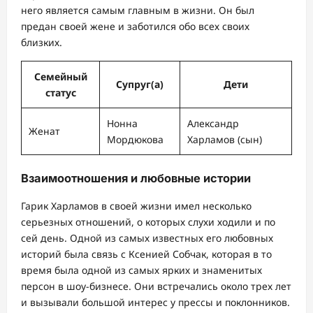
него является самым главным в жизни. Он был
предан своей жене и заботился обо всех своих
близких.
Семейный
Супруг(а)
Дети
статус
Нонна
Александр
Женат
Мордюкова
Харламов (сын)
Взаимоотношения и любовные истории
Гарик Харламов в своей жизни имел несколько
серьезных отношений, о которых слухи ходили и по
сей день. Одной из самых известных его любовных
историй была связь с Ксенией Собчак, которая в то
время была одной из самых ярких и знаменитых
персон в шоу-бизнесе. Они встречались около трех лет
и вызывали большой интерес у прессы и поклонников.