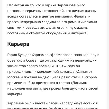
Несмотря на то, что у Гарика Харламова было
несколько серьезных отношений, его личная жизнь
всегда оставалась в центре внимания. Фанаты и
пресса непрерывно следили за его романтическими
связями и разводами, делая его личную жизнь
постоянным объектом обсуждения и интереса.
Карьера
Гарик Бульдог Харламов сформировал свою карьеру в
Советском Союзе, где он стал одним из величайших
хоккеистов своего времени. В 1967 году он
присоединился к молодежной команде «Динамо»
Москва и показал выдающиеся результаты. В скором
времени он был приглашен в состав «Динамо»
национальной лиги, где провел большую часть своей
карьеры.
Харламов был известен своей непредсказуемостью и
виртуозностью на льду. Он был сильным скоростным