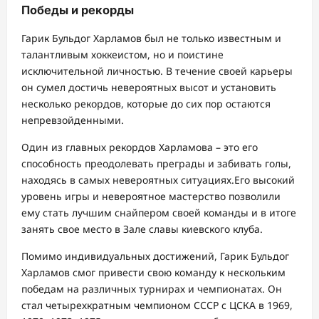
Победы и рекорды
Гарик Бульдог Харламов был не только известным и
талантливым хоккеистом, но и поистине
исключительной личностью. В течение своей карьеры
он сумел достичь невероятных высот и установить
несколько рекордов, которые до сих пор остаются
непревзойденными.
Один из главных рекордов Харламова – это его
способность преодолевать преграды и забивать голы,
находясь в самых невероятных ситуациях.Его высокий
уровень игры и невероятное мастерство позволили
ему стать лучшим снайпером своей команды и в итоге
занять свое место в Зале славы киевского клуба.
Помимо индивидуальных достижений, Гарик Бульдог
Харламов смог привести свою команду к нескольким
победам на различных турнирах и чемпионатах. Он
стал четырехкратным чемпионом СССР с ЦСКА в 1969,