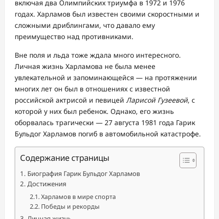
включая два Олимпийских триумфа в 1972 и 1976
годах. Харламов был известен своими скоростными и
сложными дриблингами, что давало ему
преимущество над противниками.
Вне поля и льда тоже ждала много интересного.
Личная жизнь Харламова не была менее
увлекательной и запоминающейся — на протяжении
многих лет он был в отношениях с известной
российской актрисой и певицей
Ларисой Гузеевой
, с
которой у них был ребенок. Однако, его жизнь
оборвалась трагически — 27 августа 1981 года Гарик
Бульдог Харламов погиб в автомобильной катастрофе.
Содержание страницы
Биография Гарик Бульдог Харламов
Достижения
Харламов в мире спорта
Победы и рекорды
Личная жизнь