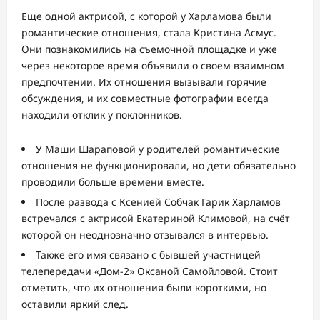
Еще одной актрисой, с которой у Харламова были
романтические отношения, стала Кристина Асмус.
Они познакомились на съемочной площадке и уже
через некоторое время объявили о своем взаимном
предпочтении. Их отношения вызывали горячие
обсуждения, и их совместные фотографии всегда
находили отклик у поклонников.
У Маши Шараповой у родителей романтические
отношения не функционировали, но дети обязательно
проводили больше времени вместе.
После развода с Ксенией Собчак Гарик Харламов
встречался с актрисой Екатериной Климовой, на счёт
которой он неоднозначно отзывался в интервью.
Также его имя связано с бывшей участницей
телепередачи «Дом-2» Оксаной Самойловой. Стоит
отметить, что их отношения были короткими, но
оставили яркий след.