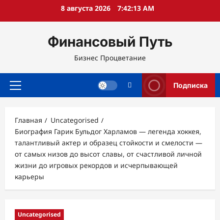
Перейти
8 августа 2026
7:42:14 AM
к
содержимому
Финансовый Путь
Бизнес Процветание
Подписка
Основное
меню
Главная
Uncategorised
Биография Гарик Бульдог Харламов — легенда хоккея,
талантливый актер и образец стойкости и смелости —
от самых низов до высот славы, от счастливой личной
жизни до игровых рекордов и исчерпывающей
карьеры
Uncategorised