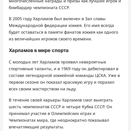
многочисленные награды и призы как лучший игрок и
бомбардир чемпионата СССР.
В 2005 году Харламов был включен в Зал славы
Международной федерации хоккея. Его имя всегда
будет оставаться в памяти фанатов хоккея как одного
из величайших игроков своего времени.
Харламов в мире спорта
С молодых лет Харламов проявил невероятные
спортивные таланты, и в 1969 году он дебютировал в
составе легендарной хоккейной команды ЦСКА. Уже в
первом сезоне он показал красивую игру и поразил
всех своим мастерством на льду.
В течение своей карьеры Харламов смог выиграть
шесть чемпионатов СССР и четыре Кубка СССР. Он
принимал участие в Олимпийских играх и
Чемпионатах мира, где неоднократно показывал
впечатляющие результаты.