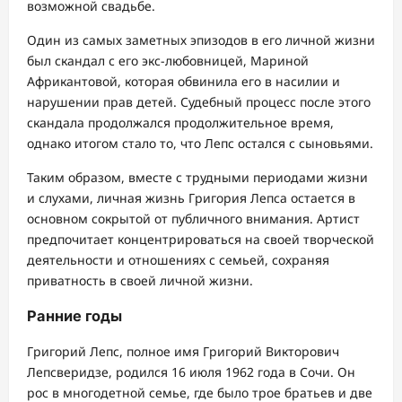
возможной свадьбе.
Один из самых заметных эпизодов в его личной жизни
был скандал c его экс-любовницей, Мариной
Африкантовой, которая обвинила его в насилии и
нарушении прав детей. Судебный процесс после этого
скандала продолжался продолжительное время,
однако итогом стало то, что Лепс остался с сыновьями.
Таким образом, вместе с трудными периодами жизни
и слухами, личная жизнь Григория Лепса остается в
основном сокрытой от публичного внимания. Артист
предпочитает концентрироваться на своей творческой
деятельности и отношениях с семьей, сохраняя
приватность в своей личной жизни.
Ранние годы
Григорий Лепс, полное имя Григорий Викторович
Лепсверидзе, родился 16 июля 1962 года в Сочи. Он
рос в многодетной семье, где было трое братьев и две