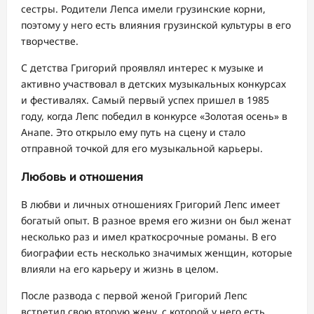
сестры. Родители Лепса имели грузинские корни,
поэтому у него есть влияния грузинской культуры в его
творчестве.
С детства Григорий проявлял интерес к музыке и
активно участвовал в детских музыкальных конкурсах
и фестивалях. Самый первый успех пришел в 1985
году, когда Лепс победил в конкурсе «Золотая осень» в
Анапе. Это открыло ему путь на сцену и стало
отправной точкой для его музыкальной карьеры.
Любовь и отношения
В любви и личных отношениях Григорий Лепс имеет
богатый опыт. В разное время его жизни он был женат
несколько раз и имел краткосрочные романы. В его
биографии есть несколько значимых женщин, которые
влияли на его карьеру и жизнь в целом.
После развода с первой женой Григорий Лепс
встретил свою вторую жену, с которой у него есть