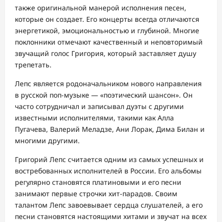
также оригинальной манерой исполнения песен,
которые он создает. Его концерты всегда отличаются
энергетикой, эмоциональностью и глубиной. Многие
поклонники отмечают качественный и неповторимый
звучащий голос Григория, который заставляет душу
трепетать.
Лепс является родоначальником нового направления
в русской поп-музыке — «поэтический шансон». Он
часто сотрудничал и записывал дуэты с другими
известными исполнителями, такими как Алла
Пугачева, Валерий Меладзе, Ани Лорак, Дима Билан и
многими другими.
Григорий Лепс считается одним из самых успешных и
востребованных исполнителей в России. Его альбомы
регулярно становятся платиновыми и его песни
занимают первые строчки хит-парадов. Своим
талантом Лепс завоевывает сердца слушателей, а его
песни становятся настоящими хитами и звучат на всех