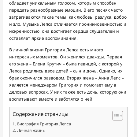
обладает уникальным голосом, которым способен
передать разнообразные эмоции. В его песнях часто
затрагиваются такие темы, как любовь, разлука, добро
и зло. Музыка Лепса отличается проникновенностью и
искренностью, она достигает сердца слушателей и
оставляет яркие воспоминания.
В личной жизни Григория Лепса есть много
интересных моментов. Он женился дважды. Первая
его жена – Елена Крутич – была певицей, с которой у
Лепса родились двое детей – сын и дочь. Однако, их
брак окончился разводом. Вторая жена – Анна Лепс –
является менеджером Григория и помогает ему в
деловых вопросах. У них также есть дочь, которую они
воспитывают вместе и заботятся о ней.
Содержание страницы
Биография Григория Лепса
Личная жизнь