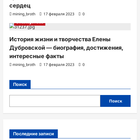
сердец
mining_broth
17 февраля 2023
0
Uncategorised
История жизни и творчества Елены
Дубровской — биография, достижения,
интересные факты
mining_broth
17 февраля 2023
0
Поиск
Поиск
Последние записи