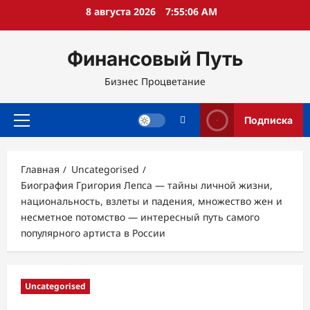
Перейти
8 августа 2026
7:55:07 AM
к
содержимому
Финансовый Путь
Бизнес Процветание
Подписка
Основное
меню
Главная
Uncategorised
Биография Григория Лепса — тайны личной жизни,
национальность, взлеты и падения, множество жен и
несметное потомство — интересный путь самого
популярного артиста в России
Uncategorised