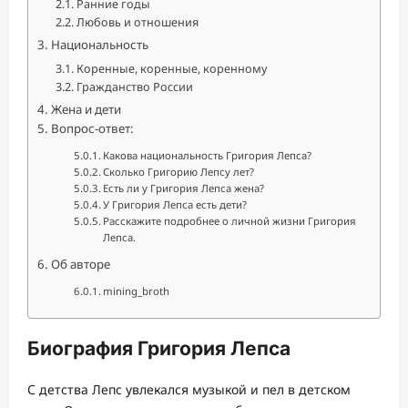
Ранние годы
Любовь и отношения
Национальность
Коренные, коренные, коренному
Гражданство России
Жена и дети
Вопрос-ответ:
Какова национальность Григория Лепса?
Сколько Григорию Лепсу лет?
Есть ли у Григория Лепса жена?
У Григория Лепса есть дети?
Расскажите подробнее о личной жизни Григория
Лепса.
Об авторе
mining_broth
Биография Григория Лепса
С детства Лепс увлекался музыкой и пел в детском