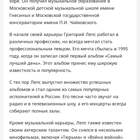
хоре. Он получил музыкальное образование в
Московской детской музыкальной школе имени
Гнесиных и Московской государственной
консерватории имени П.И. Чайковского.
В начале своей карьеры Григорий Лепс работал в
различных профессиях, но всегда мечтал стать
профессиональным певцом. Его мечта сбылась в 1995
году, когда он записал свой первый альбом «Самый
лучший день». Этот альбом принес ему широкую
известность и популярность.
С тех пор Лепс выпустил множество успешных
альбомов и стал одним из самых популярных
исполнителей в России. Его песни часто звучат на
радио и в телевизионных шоу, а его концерты всегда
собирают полные залы.
Кроме музыкальной карьеры, Лепс также известен
своим актерским талантом. Он снялся в нескольких
кинофильмах, включая «Тюрьма» и «Война войной».