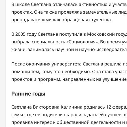
В школе Светлана отличалась активностью и участ
проектах. Она также проявляла замечательные ли
преподавателями как образцовая студентка.
В 2005 году Светлана поступила в Московский гос
выбрала специальность «Социология». Во время уч
жизни, занималась научной и научно-исследовател
После окончания университета Светлана решила п
помощи тем, кому это необходимо. Она стала учас
проектов и программ, направленных на улучшение
Ранние годы
Светлана Викторовна Калинина родилась 12 феврал
семье, где ее родители старались дать ей лучшее о
проявила интерес к общественной деятельности и