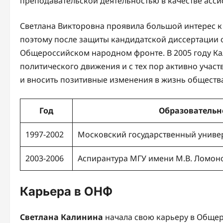
преподавательской деятельностью в качестве асси
Светлана Викторовна проявила большой интерес к
поэтому после защиты кандидатской диссертации 
Общероссийском народном фронте. В 2005 году Ка
политического движения и с тех пор активно учас
и вносить позитивные изменения в жизнь обществ
Год
Образовательн
1997-2002
Московский государственный униве
2003-2006
Аспирантура МГУ имени М.В. Ломон
Карьера в ОНФ
Светлана Калинина
начала свою карьеру в Общер