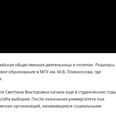
сийская общественная деятельница и политик. Родилась
вое образование в МГУ им. М.В. Ломоносова, где
.
е Светлана Викторовна начала еще в студенческие годы
 штаба выборов. После окончания университета она
рческих организаций, занимавшихся социальными