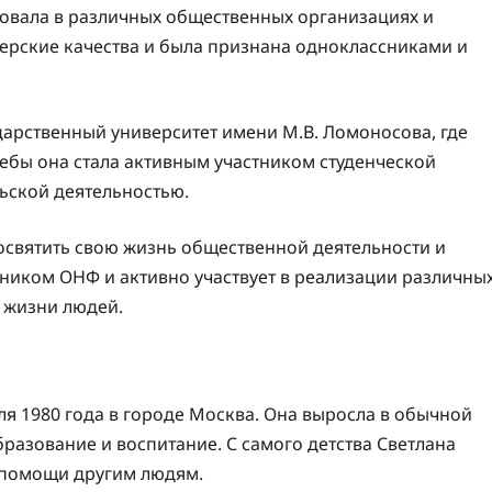
вовала в различных общественных организациях и
дерские качества и была признана одноклассниками и
ударственный университет имени М.В. Ломоносова, где
ебы она стала активным участником студенческой
ьской деятельностью.
освятить свою жизнь общественной деятельности и
тником ОНФ и активно участвует в реализации различны
 жизни людей.
я 1980 года в городе Москва. Она выросла в обычной
бразование и воспитание. С самого детства Светлана
 помощи другим людям.