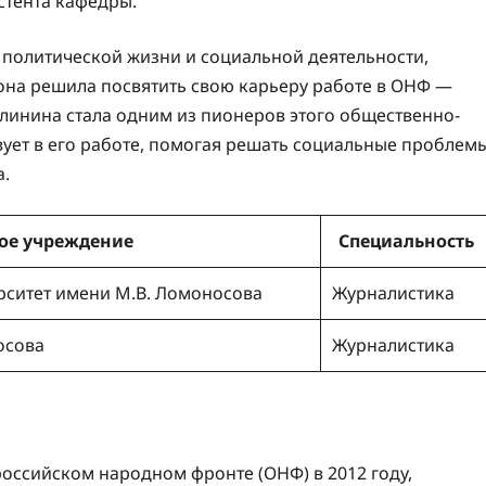
стента кафедры.
 политической жизни и социальной деятельности,
она решила посвятить свою карьеру работе в ОНФ —
линина стала одним из пионеров этого общественно-
твует в его работе, помогая решать социальные проблем
а.
ое учреждение
Специальность
рситет имени М.В. Ломоносова
Журналистика
осова
Журналистика
оссийском народном фронте (ОНФ) в 2012 году,