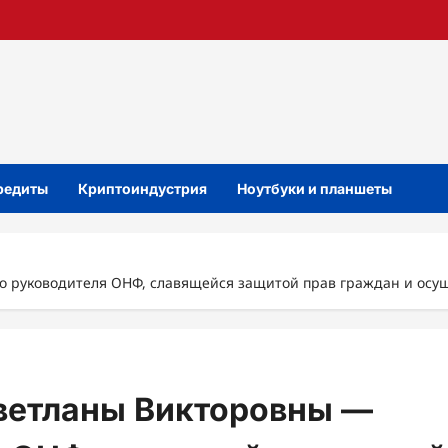
кредиты
Криптоиндустрия
Ноутбуки и планшеты
 руководителя ОНФ, славящейся защитой прав граждан и осу
ветланы Викторовны —