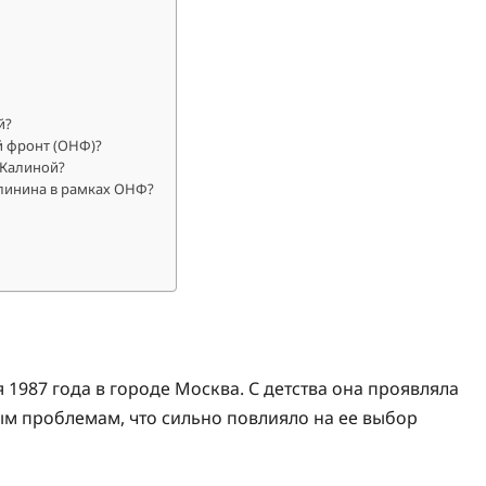
й?
 фронт (ОНФ)?
 Калиной?
алинина в рамках ОНФ?
1987 года в городе Москва. С детства она проявляла
ым проблемам, что сильно повлияло на ее выбор