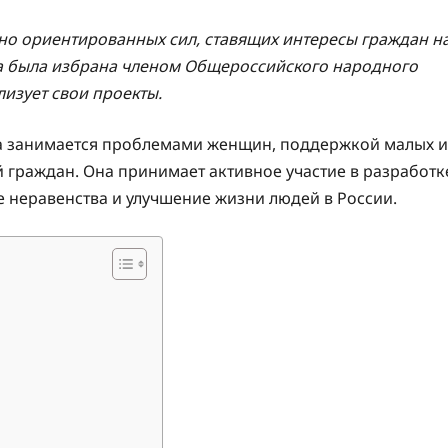
но ориентированных сил, ставящих интересы граждан н
она была избрана членом Общероссийского народного
лизует свои проекты.
на занимается проблемами женщин, поддержкой малых и
 граждан. Она принимает активное участие в разработк
 неравенства и улучшение жизни людей в России.