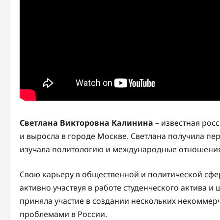
Светлана Викторовна Калинина
– известная рос
и выросла в городе Москве. Светлана получила пер
изучала политологию и международные отношения
Свою карьеру в общественной и политической сфер
активно участвуя в работе студенческого актива и
приняла участие в создании нескольких некомме
проблемами в России.