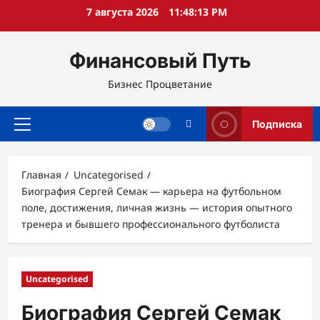
Перейти
7 августа 2026
11:48:14 PM
к
содержимому
Финансовый Путь
Бизнес Процветание
Подписка
Основное
меню
Главная
Uncategorised
Биография Сергей Семак — карьера на футбольном
поле, достижения, личная жизнь — история опытного
тренера и бывшего профессионального футболиста
Uncategorised
Биография Сергей Семак