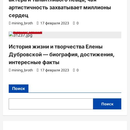
артистичность захватывает миллионы
сердец
mining_broth
17 февраля 2023
0
Uncategorised
История жизни и творчества Елены
Дубровской — биография, достижения,
интересные факты
mining_broth
17 февраля 2023
0
Поиск
Поиск