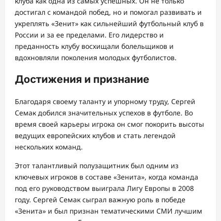
клуба как одна из самых успешных. Он не только
достигал с командой побед, но и помогал развивать и
укреплять «Зенит» как сильнейший футбольный клуб в
России и за ее пределами. Его лидерство и
преданность клубу восхищали болельщиков и
вдохновляли поколения молодых футболистов.
Достижения и признание
Благодаря своему таланту и упорному труду, Сергей
Семак добился значительных успехов в футболе. Во
время своей карьеры игрока он смог покорить высоты
ведущих европейских клубов и стать легендой
нескольких команд.
Этот талантливый полузащитник был одним из
ключевых игроков в составе «Зенита», когда команда
под его руководством выиграла Лигу Европы в 2008
году. Сергей Семак сыграл важную роль в победе
«Зенита» и был признан тематическими СМИ лучшим