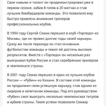
Свои навыки и талант он продемонстрировал уже в
первом сезоне, забив 8 голов в 20 матчах и став
лучшим бомбардиром команды. Это позволило ему
быстро привлечь внимание тренеров
профессиональных клубов.
В 1994 году Сергей Семак перешел в клуб «Торпедо» из
Москвы, где он провел долгие годы своей карьеры.
Сразу же после перехода он стал основным
футболистом команды и помог ей достичь высоких
результатов. Вместе с «Торпедо» он несколько раз
выигрывал Кубок России и стал серебряным призером
в чемпионате страны.
В 2001 году Семак перешел в один из лучших клубов
России — «Рубин» из Казани. В составе этой команды
он продолжил свою успешную карьеру, став одним из
лидеров и капитаном команды. Под его руководством
«Рубин» смог выиграть несколько чемпионских титулов
и кубков страны. Такие успехи позволили Семаку