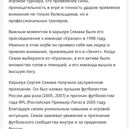
игроком турнира. Его проявление силы,
проницательность в игре и точность ударов привлекли
внимание не только болельщиков, но и
профессиональных тренеров.
Важным моментом в карьере Семака было его
присоединение к команде «Уралан» в 1998 году.
Именно в этом клубе он проявил себя как лидер и
привлек внимание, привлекшее его в «Зенит». Когда
Семак выбирался из «Уралана», в его активе было
множество голов и помощей, а его команда вышла в
высшую лигу.
Карьера Сергея Семака получила заслуженное
признание. Он был назван лучшим футболистом
России два раза (2005, 2007) и признан футболистом
года RPL (Российская Премьер-Лига) в 2005 году.
Благодаря своим уникальным навыкам и игровой
интуиции, Семак завоевал уважение и признание
футбольного сообщества внутри и за пределами
России.