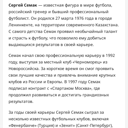
Сергей Семак
— известная фигура в мире футбола,
российский тренер и бывший профессиональный
футболист. Он родился 27 марта 1976 года в городе
Ленинкенте, на территории современного Казахстана.
С самого детства Семак проявил необычайный талант
и страсть к футболу, что позволило ему добиться
выдающихся результатов в своей карьере.
Семак начал свою профессиональную карьеру в 1992
году, выступая за местный клуб «Черноморец» из
Новороссийска. За короткое время он смог проявить
свои лучшие качества и привлечь внимание крупных
клубов из России и Европы. В 1997 году Семак
подписал контракт с «Спартаком Москва», где
продолжил развиваться и достигать грандиозных
результатов.
За годы своей карьеры Сергей Семак сыграл за
несколько известных футбольных клубов, включая
«Фенербахче» (Турция) и «Зенит» (Санкт-Петербург),