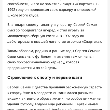
способности, и его не заметили скауты «Спартака». В
1992 году он продолжил свою карьеру в юношеской
школе этого клуба.
Благодаря своему таланту и упорству, Сергей Семак
быстро продвигался вперед и стал играть за
молодежную сборную России. В 1997 году он
дебютировал в высшей лиге, став игроком «Спартака».
Таким образом, родина и ранние годы Сергея Семака
были связаны с футболом, и именно там он начал
свою профессиональную карьеру, которая
продолжается и по сей день.
Стремление к спорту и первые шаги
Сергей Семак с детства проявлял бесконечную страсть
к спорту. Уже в молодости он занимался разными
видами активного образа жизни, но особое внимание
уделял футболу. Будучи еще ребенком, Сергей начал
тренироваться в детской футбольной школе и проявил