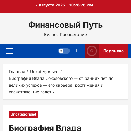
Перейти
7 августа 2026
10:28:27 PM
к
содержимому
Финансовый Путь
Бизнес Процветание
Подписка
Основное
меню
Главная
Uncategorised
Биография Влада Соколовского — от ранних лет до
великих успехов — его карьера, достижения и
впечатляющие взлеты
Uncategorised
Биография Влада