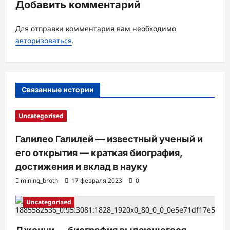
Добавить комментарий
п
и
Для отправки комментария вам необходимо
с
авторизоваться
.
и
Связанные истории
Uncategorised
Галилео Галилей — известный ученый и
его открытия — краткая биография,
достижения и вклад в науку
mining_broth
17 февраля 2023
0
Uncategorised