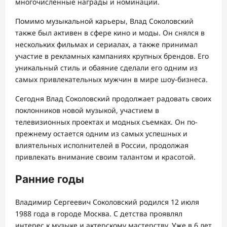
многочисленные награды и номинации.
Помимо музыкальной карьеры, Влад Соколовский
также был активен в сфере кино и моды. Он снялся в
нескольких фильмах и сериалах, а также принимал
участие в рекламных кампаниях крупных брендов. Его
уникальный стиль и обаяние сделали его одним из
самых привлекательных мужчин в мире шоу-бизнеса.
Сегодня Влад Соколовский продолжает радовать своих
поклонников новой музыкой, участием в
телевизионных проектах и модных съемках. Он по-
прежнему остается одним из самых успешных и
влиятельных исполнителей в России, продолжая
привлекать внимание своим талантом и красотой.
Ранние годы
Владимир Сергеевич Соколовский родился 12 июля
1988 года в городе Москва. С детства проявлял
интерес к музыке и актерскому мастерству. Уже в 6 лет