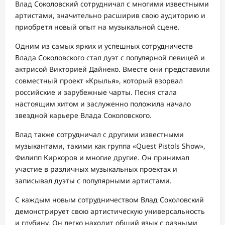
Влад Соколовский сотрудничал с многими известными
артистами, значительно расширив свою аудиторию и
приобретя новый опыт на музыкальной сцене.
Одним из самых ярких и успешных сотрудничеств
Влада Соколовского стал дуэт с популярной певицей и
актрисой Викторией Дайнеко. Вместе они представили
совместный проект «Крылья», который взорвал
российские и зарубежные чарты. Песня стала
настоящим хитом и заслуженно положила начало
звездной карьере Влада Соколовского.
Влад также сотрудничал с другими известными
музыкантами, такими как группа «Quest Pistols Show»,
Филипп Киркоров и многие другие. Он принимал
участие в различных музыкальных проектах и
записывал дуэты с популярными артистами.
С каждым новым сотрудничеством Влад Соколовский
демонстрирует свою артистическую универсальность
и глубину. Он легко находит общий язык с разными