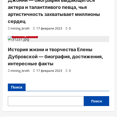
Джонни — биография выдающегося
актера и талантливого певца, чья
артистичность захватывает миллионы
сердец
mining_broth
17 февраля 2023
0
Uncategorised
История жизни и творчества Елены
Дубровской — биография, достижения,
интересные факты
mining_broth
17 февраля 2023
0
Поиск
Поиск