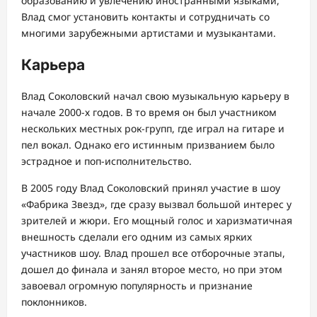
образованию и увлечению иностранными языками,
Влад смог установить контакты и сотрудничать со
многими зарубежными артистами и музыкантами.
Карьера
Влад Соколовский начал свою музыкальную карьеру в
начале 2000-х годов. В то время он был участником
нескольких местных рок-групп, где играл на гитаре и
пел вокал. Однако его истинным призванием было
эстрадное и поп-исполнительство.
В 2005 году Влад Соколовский принял участие в шоу
«Фабрика Звезд», где сразу вызвал большой интерес у
зрителей и жюри. Его мощный голос и харизматичная
внешность сделали его одним из самых ярких
участников шоу. Влад прошел все отборочные этапы,
дошел до финала и занял второе место, но при этом
завоевал огромную популярность и признание
поклонников.