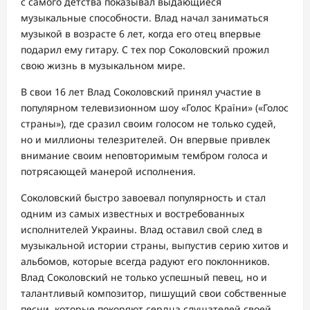
с самого детства показывал выдающиеся
музыкальные способности. Влад начал заниматься
музыкой в возрасте 6 лет, когда его отец впервые
подарил ему гитару. С тех пор Соколовский прожил
свою жизнь в музыкальном мире.
В свои 16 лет Влад Соколовский принял участие в
популярном телевизионном шоу «Голос Країни» («Голос
страны»), где сразил своим голосом не только судей,
но и миллионы телезрителей. Он впервые привлек
внимание своим неповторимым тембром голоса и
потрясающей манерой исполнения.
Соколовский быстро завоевал популярность и стал
одним из самых известных и востребованных
исполнителей Украины. Влад оставил свой след в
музыкальной истории страны, выпустив серию хитов и
альбомов, которые всегда радуют его поклонников.
Влад Соколовский не только успешный певец, но и
талантливый композитор, пишущий свои собственные
песни, которые покоряют сердца слушателей своей