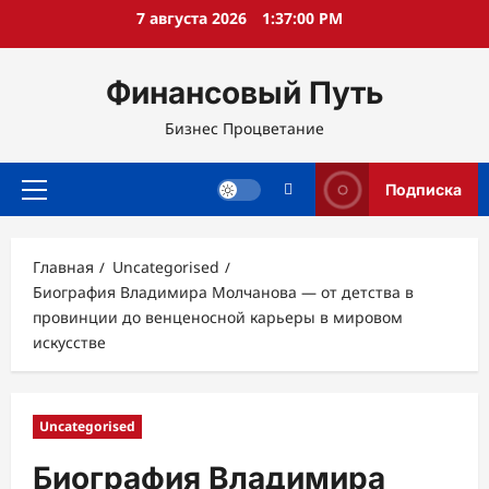
Перейти
7 августа 2026
1:37:02 PM
к
содержимому
Финансовый Путь
Бизнес Процветание
Подписка
Основное
меню
Главная
Uncategorised
Биография Владимира Молчанова — от детства в
провинции до венценосной карьеры в мировом
искусстве
Uncategorised
Биография Владимира