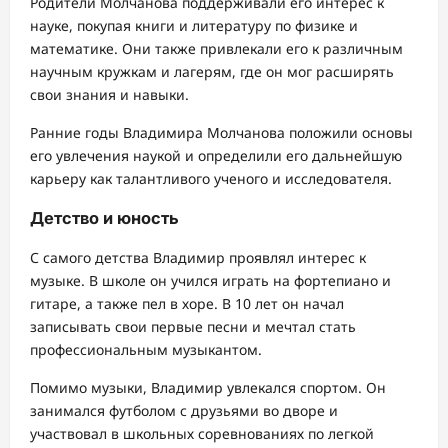
Родители Молчанова поддерживали его интерес к
науке, покупая книги и литературу по физике и
математике. Они также привлекали его к различным
научным кружкам и лагерям, где он мог расширять
свои знания и навыки.
Ранние годы Владимира Молчанова положили основы
его увлечения наукой и определили его дальнейшую
карьеру как талантливого ученого и исследователя.
Детство и юность
С самого детства Владимир проявлял интерес к
музыке. В школе он учился играть на фортепиано и
гитаре, а также пел в хоре. В 10 лет он начал
записывать свои первые песни и мечтал стать
профессиональным музыкантом.
Помимо музыки, Владимир увлекался спортом. Он
занимался футболом с друзьями во дворе и
участвовал в школьных соревнованиях по легкой