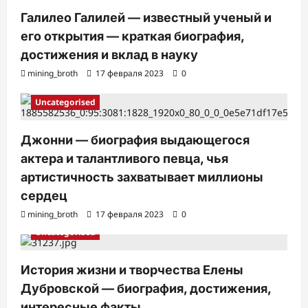
Галилео Галилей — известный ученый и
его открытия — краткая биография,
достижения и вклад в науку
mining_broth
17 февраля 2023
0
Uncategorised
Джонни — биография выдающегося
актера и талантливого певца, чья
артистичность захватывает миллионы
сердец
mining_broth
17 февраля 2023
0
Uncategorised
История жизни и творчества Елены
Дубровской — биография, достижения,
интересные факты