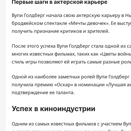
Первые шаги в актерской карьере
Вупи Голдберг начала свою актерскую карьеру в Нь
бродвейском спектакле «Мечты девочек». Ее выст
получить признание критиков и зрителей.
После этого успеха Вупи Голдберг стала одной из 
многих известных фильмах, таких как «Цветы войны
стиль игры позволяют ей играть самые разные рол
Одной из наиболее заметных ролей Вупи Голдберг 
получила премию «Оскар» в номинации «Лучшая ак
подтверждение ее таланта.
Успех в киноиндустрии
Одним из самых известных фильмов с участием Вупи