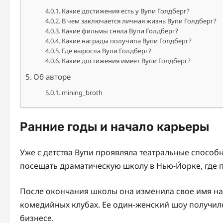
Какие достижения есть у Вупи Голдберг?
В чем заключается личная жизнь Вупи Голдберг?
Какие фильмы сняла Вупи Голдберг?
Какие награды получила Вупи Голдберг?
Где выросла Вупи Голдберг?
Какие достижения имеет Вупи Голдберг?
Об авторе
mining_broth
Ранние годы и начало карьеры
Уже с детства Вупи проявляла театральные способно
посещать драматическую школу в Нью-Йорке, где 
После окончания школы она изменила свое имя на 
комедийных клубах. Ее один-женский шоу получило
бизнесе.