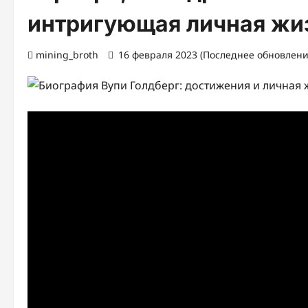
интригующая личная жи
mining_broth
16 февраля 2023 (Последнее обновление