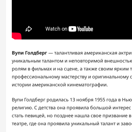
Вупи Голдберг
— талантливая американская актрис
уникальным талантом и неповторимой внешностью
ролям в фильмах и на сцене, а также своим ярким
профессиональному мастерству и оригинальному с
истории американской кинематографии.
Вупи Голдберг родилась 13 ноября 1955 года в Нь
религию. С детства она проявила большой интерес 
стать певицей, но позднее нашла свое призвание в
театре, где она проявила уникальный талант и заво