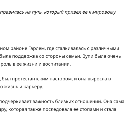
тправилась на путь, который привел ее к мировому
дном районе Гарлем, где сталкивалась с различными
 была поддержка со стороны семьи. Вупи была очень
роль в ее жизни и воспитании.
 был протестантским пастором, и она выросла в
ю жизнь и карьеру.
 подчеркивает важность близких отношений. Она сама
дру, которая также последовала ее стопами и стала