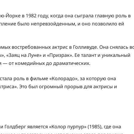
ю-Йорке в 1982 году, когда она сыграла главную роль в
упление было непревзойденным, и оно позволило ей
самых востребованных актрис в Голливуде. Она снялась в
», «Заяц на Луне» и «Призрак». Ее талант и уникальный
и — от комедийных до драматических.
стала роль в фильме «Колорадо», за которую она
триса». Это был огромный прорыв для актрисы и
 Голдберг является «Колор пурпур» (1985), где она