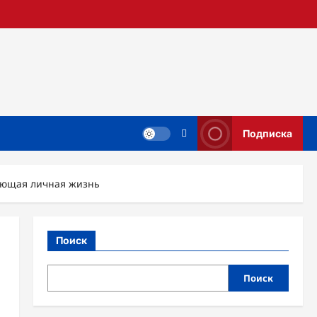
Подписка
ующая личная жизнь
Поиск
Поиск