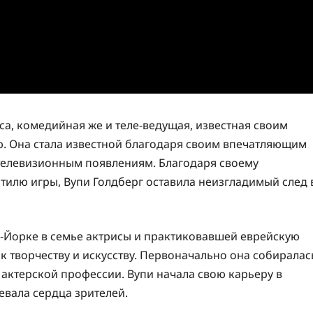
а, комедийная же и теле-ведущая, известная своим
. Она стала известной благодаря своим впечатляющим
 телевизионным появлениям. Благодаря своему
тилю игры, Вупи Голдберг оставила неизгладимый след 
ю-Йорке в семье актрисы и практиковавшей еврейскую
к творчеству и искусству. Первоначально она собиралас
 актерской профессии. Вупи начала свою карьеру в
евала сердца зрителей.