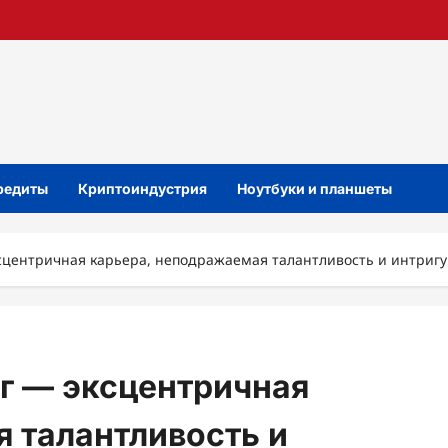
кредиты
Криптоиндустрия
Ноутбуки и планшеты
сцентричная карьера, неподражаемая талантливость и интриг
г — эксцентричная
 талантливость и