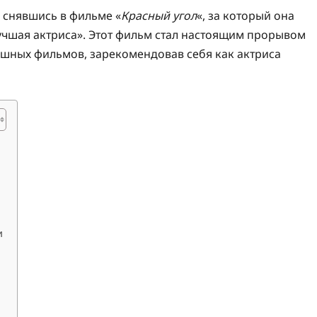
, снявшись в фильме «
Красный угол
«, за который она
учшая актриса». Этот фильм стал настоящим прорывом
пешных фильмов, зарекомендовав себя как актриса
и