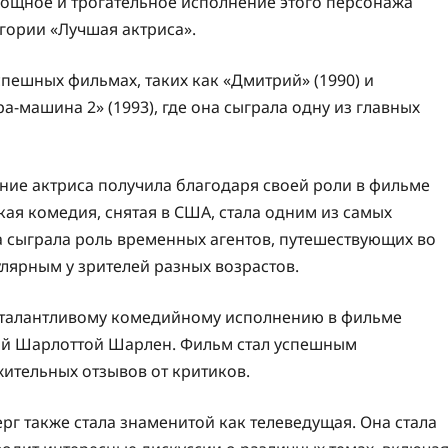
мощное и трогательное исполнение этого персонажа
гории «Лучшая актриса».
спешных фильмах, таких как «Дмитрий» (1990) и
а-машина 2» (1993), где она сыграла одну из главных
ие актриса получила благодаря своей роли в фильме
ская комедия, снятая в США, стала одним из самых
а сыграла роль временных агентов, путешествующих во
лярным у зрителей разных возрастов.
к талантливому комедийному исполнению в фильме
исой Шарлоттой Шарлен. Фильм стал успешным
ительных отзывов от критиков.
рг также стала знаменитой как телеведущая. Она стала