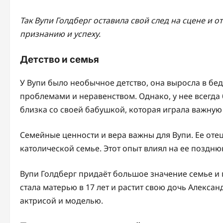
Так Вупи Голдберг оставила свой след на сцене и о
признанию и успеху.
Детство и семья
У Вупи было необычное детство, она выросла в бе
проблемами и неравенством. Однако, у нее всегда
близка со своей бабушкой, которая играла важную 
Семейные ценности и вера важны для Вупи. Ее отец
католической семье. Этот опыт влиял на ее поздню
Вупи Голдберг придаёт большое значение семье и
стала матерью в 17 лет и растит свою дочь Алексан
актрисой и моделью.