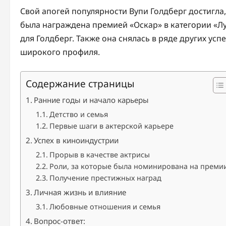
Свой апогей популярности Вупи Голдберг достигла
была награждена премией «Оскар» в категории «Л
для Голдберг. Также она снялась в ряде других ус
широкого профиля.
Содержание страницы
Ранние годы и начало карьеры
Детство и семья
Первые шаги в актерской карьере
Успех в киноиндустрии
Прорыв в качестве актрисы
Роли, за которые была номинирована на преми
Получение престижных наград
Личная жизнь и влияние
Любовные отношения и семья
Вопрос-ответ: