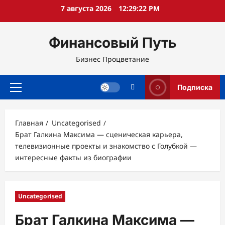
Перейти
7 августа 2026
12:29:23 PM
к
содержимому
Финансовый Путь
Бизнес Процветание
Подписка
Основное
меню
Главная
Uncategorised
Брат Галкина Максима — сценическая карьера,
телевизионные проекты и знакомство с Голубкой —
интересные факты из биографии
Uncategorised
Брат Галкина Максима —