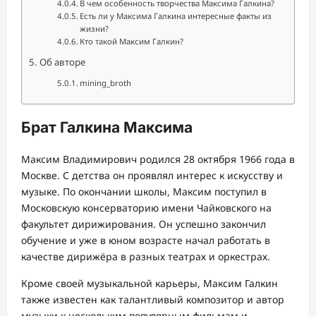
В чем особенность творчества Максима Галкина?
Есть ли у Максима Галкина интересные факты из
жизни?
Кто такой Максим Галкин?
Об авторе
mining_broth
Брат Галкина Максима
Максим Владимирович родился 28 октября 1966 года в
Москве. С детства он проявлял интерес к искусству и
музыке. По окончании школы, Максим поступил в
Московскую консерваторию имени Чайковского на
факультет дирижирования. Он успешно закончил
обучение и уже в юном возрасте начал работать в
качестве дирижёра в разных театрах и оркестрах.
Кроме своей музыкальной карьеры, Максим Галкин
также известен как талантливый композитор и автор
музыки к нескольким популярным фильмам и