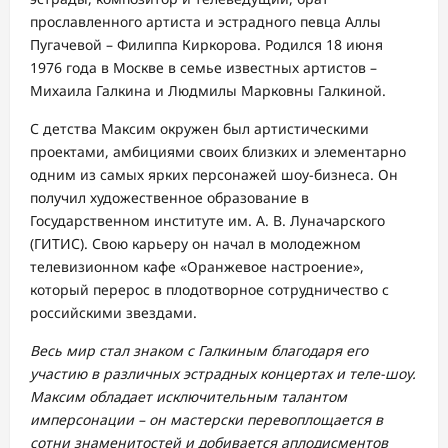
прославленного артиста и эстрадного певца Аллы
Пугачевой – Филиппа Киркорова. Родился 18 июня
1976 года в Москве в семье известных артистов –
Михаила Галкина и Людмилы Марковны Галкиной.
С детства Максим окружен был артистическими
проектами, амбициями своих близких и элементарно
одним из самых ярких персонажей шоу-бизнеса. Он
получил художественное образование в
Государственном институте им. А. В. Луначарского
(ГИТИС). Свою карьеру он начал в молодежном
телевизионном кафе «Оранжевое настроение»,
который перерос в плодотворное сотрудничество с
российскими звездами.
Весь мир стал знаком с Галкиным благодаря его
участию в различных эстрадных концертах и теле-шоу.
Максим обладает исключительным талантом
имперсонации – он мастерски перевоплощается в
сотни знаменитостей и добивается аплодисментов