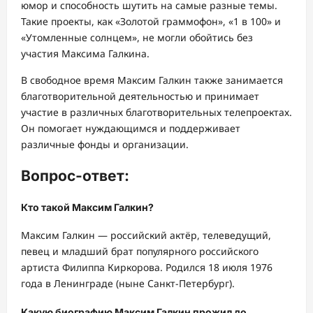
юмор и способность шутить на самые разные темы.
Такие проекты, как «Золотой граммофон», «1 в 100» и
«Утомленные солнцем», не могли обойтись без
участия Максима Галкина.
В свободное время Максим Галкин также занимается
благотворительной деятельностью и принимает
участие в различных благотворительных телепроектах.
Он помогает нуждающимся и поддерживает
различные фонды и организации.
Вопрос-ответ:
Кто такой Максим Галкин?
Максим Галкин — российский актёр, телеведущий,
певец и младший брат популярного российского
артиста Филиппа Киркорова. Родился 18 июля 1976
года в Ленинграде (ныне Санкт-Петербург).
Какую биографию Максим Галкин прожил до