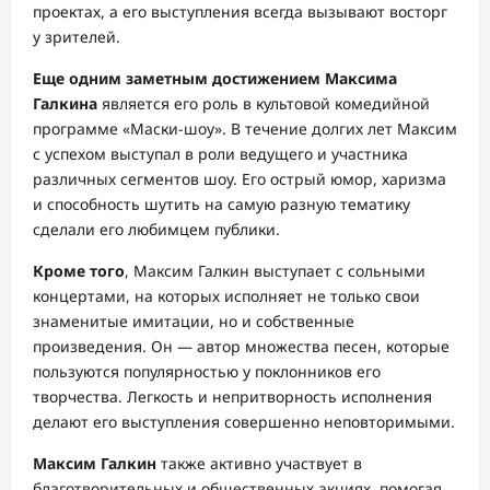
проектах, а его выступления всегда вызывают восторг
у зрителей.
Еще одним заметным достижением Максима
Галкина
является его роль в культовой комедийной
программе «Маски-шоу». В течение долгих лет Максим
с успехом выступал в роли ведущего и участника
различных сегментов шоу. Его острый юмор, харизма
и способность шутить на самую разную тематику
сделали его любимцем публики.
Кроме того
, Максим Галкин выступает с сольными
концертами, на которых исполняет не только свои
знаменитые имитации, но и собственные
произведения. Он — автор множества песен, которые
пользуются популярностью у поклонников его
творчества. Легкость и непритворность исполнения
делают его выступления совершенно неповторимыми.
Максим Галкин
также активно участвует в
благотворительных и общественных акциях, помогая