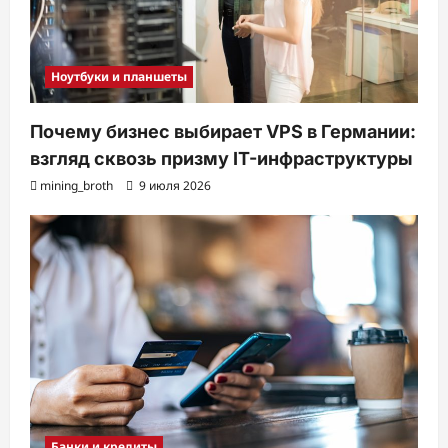
Ноутбуки и планшеты
Почему бизнес выбирает VPS в Германии:
взгляд сквозь призму IT-инфраструктуры
mining_broth
9 июля 2026
Банки и кредиты