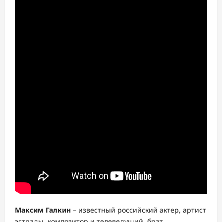
Максим Галкин
– известный российский актер, артист
эстрады, композитор и телеведущий, брат