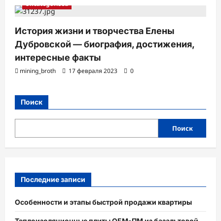
Uncategorised
История жизни и творчества Елены
Дубровской — биография, достижения,
интересные факты
mining_broth
17 февраля 2023
0
Поиск
Поиск
Последние записи
Особенности и этапы быстрой продажи квартиры
Теплоизоляционные плиты ОБМ-ПМ из базальтовой