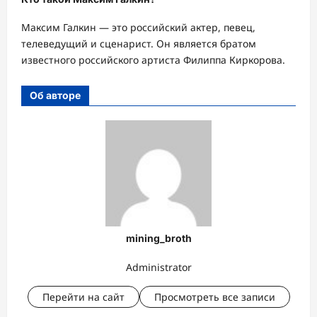
Максим Галкин — это российский актер, певец,
телеведущий и сценарист. Он является братом
известного российского артиста Филиппа Киркорова.
Об авторе
mining_broth
Administrator
Перейти на сайт
Просмотреть все записи