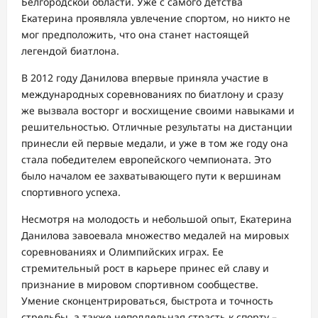
Белгородской области. Уже с самого детства
Екатерина проявляла увлечение спортом, но никто не
мог предположить, что она станет настоящей
легендой биатлона.
В 2012 году Данилова впервые приняла участие в
международных соревнованиях по биатлону и сразу
же вызвала восторг и восхищение своими навыками и
решительностью. Отличные результаты на дистанции
принесли ей первые медали, и уже в том же году она
стала победителем европейского чемпионата. Это
было началом ее захватывающего пути к вершинам
спортивного успеха.
Несмотря на молодость и небольшой опыт, Екатерина
Данилова завоевала множество медалей на мировых
соревнованиях и Олимпийских играх. Ее
стремительный рост в карьере принес ей славу и
признание в мировом спортивном сообществе.
Умение сконцентрироваться, быстрота и точность
стрельбы, а также неподдельная страсть к спорту –