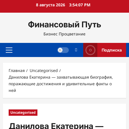
Перейти
8 августа 2026
3:54:08 PM
к
содержимому
Финансовый Путь
Бизнес Процветание
Подписка
Основное
меню
Главная
Uncategorised
Данилова Екатерина — захватывающая биография,
поражающие достижения и удивительные факты о
ней
Uncategorised
Данилова Екатерина —