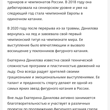
турниров и чемпионатов России. В 2018 году она
дебютировала на сениорском уровне и уже на
следующий год стала чемпионкой Европы в
одиночном катании.
В 2020 году после перерыва из-за травмы, Данилова
вернулась на лед и завоевала свой первый
чемпионский титул на чемпионате мира. Ее
выступление было впечатляющим и вызвало
восхищение у поклонников фигурного катания.
Екатерина Данилова известна своей технической
сложностью программ и пластичностью движений на
льду. Она всегда радует зрителей своими
грациозными и эмоциональными выступлениями. Ее
талант и преданность спорту делают ее одной из
самых ярких звезд фигурного катания в России.
Вне льда Екатерина Данилова активно занимается
благотворительностью и участвует в различных
проектах по продвижению фигурного катания среди