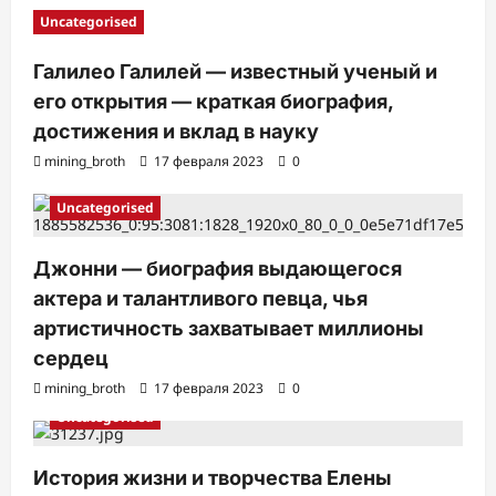
Uncategorised
Галилео Галилей — известный ученый и
его открытия — краткая биография,
достижения и вклад в науку
mining_broth
17 февраля 2023
0
Uncategorised
Джонни — биография выдающегося
актера и талантливого певца, чья
артистичность захватывает миллионы
сердец
mining_broth
17 февраля 2023
0
Uncategorised
История жизни и творчества Елены