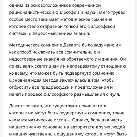
одним из основоположников современной
рационалистической философии и науки. В его трудах
особое место занимает методическое сомнение,
которое стало отправной точкой его философской
системы и переосмыслением знания.
Методическое сомнение Декарта было задумано им
как способ исключить все сомнительные и
недостоверные знания из обретаемого им знания. Он
призывал к скептицизму и непредвзятому отношению
ко всему, что может быть подвергнуто сомнению.
Основная идея метода заключалась в том, чтобы
отбросить все предрассудки и предположения и
начать процесс философского размышления с нуля.
Декарт полагал, что существуют некие истины,
которые не могут быть подвергнуты сомнению, такие
как математические истины. Однако, большая часть
нашего знания основана на авторитете других людей
и наших чувственных ощущениях, которые могут быть