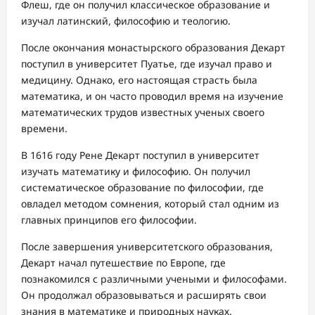
Флеш, где он получил классическое образование и
изучал латинский, философию и теологию.
После окончания монастырского образования Декарт
поступил в университет Пуатье, где изучал право и
медицину. Однако, его настоящая страсть была
математика, и он часто проводил время на изучение
математических трудов известных ученых своего
времени.
В 1616 году Рене Декарт поступил в университет
изучать математику и философию. Он получил
систематическое образование по философии, где
овладел методом сомнения, который стал одним из
главных принципов его философии.
После завершения университетского образования,
Декарт начал путешествие по Европе, где
познакомился с различными учеными и философами.
Он продолжал образовываться и расширять свои
знания в математике и природных науках.