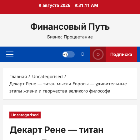
Перейти
9 августа 2026
9:31:13 AM
к
содержимому
Финансовый Путь
Бизнес Процветание
Подписка
Основное
меню
Главная
Uncategorised
Декарт Рене — титан мысли Европы — удивительные
этапы жизни и творчества великого философа
Uncategorised
Декарт Рене — титан