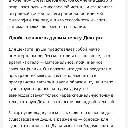
В конечном счете, методическое сомнение Декарта
открывает путь к философской истины и становится
отправной точкой для его рационалистической
философии, где разум и его способность мыслить
занимают ключевое место в познании.
Двойственность души и тела у Декарта
Для Декарта, душа представляет собой нечто
нематериальное, бессмертное и всезнающее, в то
время как тело — материальное, подчиненное
законам физики. Он полагал, что душа находится в
пространстве мысли, пока тело находится в
пространстве материи. Таким образом, душа и тело
существуют параллельно друг другу, но
взаимодействуют только через специальную точку в
теле, которую Декарт назвал шишковидной железой.
Декарт утверждал, что мысль является основой для
существования души, а движение — основой для
существования тела. Душа имеет свободную волю и