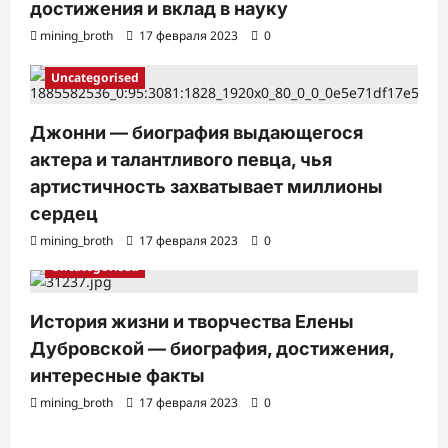
достижения и вклад в науку
mining_broth
17 февраля 2023
0
Uncategorised
Джонни — биография выдающегося
актера и талантливого певца, чья
артистичность захватывает миллионы
сердец
mining_broth
17 февраля 2023
0
Uncategorised
История жизни и творчества Елены
Дубровской — биография, достижения,
интересные факты
mining_broth
17 февраля 2023
0