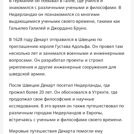
В Германии он побывал в Галле, где учился и
знакомился с различными учеными и философами. В
Нидерландах он познакомился со многими
выдающимися учеными своего времени, такими как
Гальилео Галилей и Джордано Бруно.
В 1628 году Декарт отправился в Швецию по
приглашению короля Густава Адольфа. Он провел там
несколько лет и занимался военными и инженерными
вопросами. Он разработал проекты и строил
укрепления и другие инженерные сооружения для
шведской армии.
После Швеции Декарт посетил Нидерланды, где
прожил более 20 лет. Он обосновался в Утрехте, где
продолжал свои философские и научные
исследования. В это время он также путешествовал по
различным городам Нидерландов и Европы,
встречаясь с учеными и философами своего времени.
Мировые путешествия Декарта помогли ему