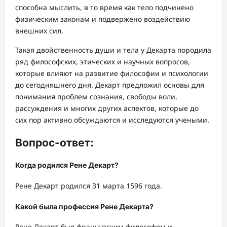
способна мыслить, в то время как тело подчинено
физическим законам и подвержено воздействию
внешних сил.
Такая двойственность души и тела у Декарта породила
ряд философских, этических и научных вопросов,
которые влияют на развитие философии и психологии
до сегодняшнего дня. Декарт предложил основы для
понимания проблем сознания, свободы воли,
рассуждения и многих других аспектов, которые до
сих пор активно обсуждаются и исследуются учеными.
Вопрос-ответ:
Когда родился Рене Декарт?
Рене Декарт родился 31 марта 1596 года.
Какой была профессия Рене Декарта?
Рене Декарт был французским философом и