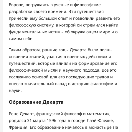
Европе, погружаясь в ученые и философские
разработки своего времени. Эти путешествия
принесли ему большой опыт и позволили развить его
философскую систему, в которой он стремился найти
фундаментальные истины об окружающем мире и о
самом себе.
Таким образом, ранние годы Декарта были полны
освоения знаний, участия в военных действиях и
путешествий, которые влияли на формирование его
философической мысли и научного подхода. Все это
послужило основой для его последующих трудов и
внесло значительный вклад в историю философии и
науки.
Образование Декарта
Рене Декарт, французский философ и математик,
родился 31 марта 1596 года в городе Лаэй-Флехье,
Франция. Его образование началось в монастыре Ла