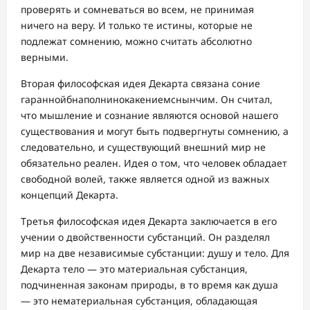
проверять и сомневаться во всем, не принимая
ничего на веру. И только те истины, которые не
подлежат сомнению, можно считать абсолютно
верными.
Вторая философская идея Декарта связана соние
гараннойбнаполнинокакениемснынчим. Он считал,
что мышление и сознание являются основой нашего
существования и могут быть подвергнуты сомнению, а
следовательно, и существующий внешний мир не
обязательно реален. Идея о том, что человек обладает
свободной волей, также является одной из важных
концепций Декарта.
Третья философская идея Декарта заключается в его
учении о двойственности субстанций. Он разделял
мир на две независимые субстанции: душу и тело. Для
Декарта тело — это материальная субстанция,
подчиненная законам природы, в то время как душа
— это нематериальная субстанция, обладающая