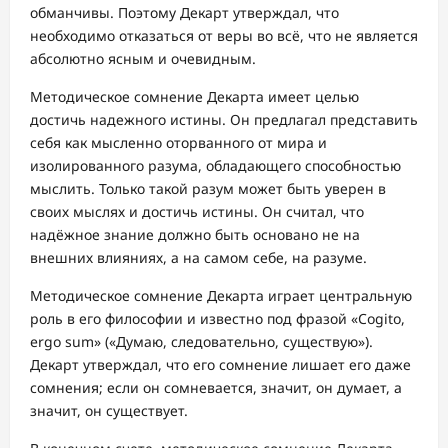
обманчивы. Поэтому Декарт утверждал, что
необходимо отказаться от веры во всё, что не является
абсолютно ясным и очевидным.
Методическое сомнение Декарта имеет целью
достичь надежного истины. Он предлагал представить
себя как мысленно оторванного от мира и
изолированного разума, обладающего способностью
мыслить. Только такой разум может быть уверен в
своих мыслях и достичь истины. Он считал, что
надёжное знание должно быть основано не на
внешних влияниях, а на самом себе, на разуме.
Методическое сомнение Декарта играет центральную
роль в его философии и известно под фразой «Cogito,
ergo sum» («Думаю, следовательно, существую»).
Декарт утверждал, что его сомнение лишает его даже
сомнения; если он сомневается, значит, он думает, а
значит, он существует.