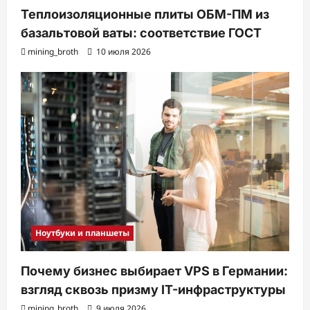
Теплоизоляционные плиты ОБМ-ПМ из
базальтовой ваты: соответствие ГОСТ
mining_broth
10 июля 2026
Ноутбуки и планшеты
Почему бизнес выбирает VPS в Германии:
взгляд сквозь призму IT-инфраструктуры
mining_broth
9 июля 2026