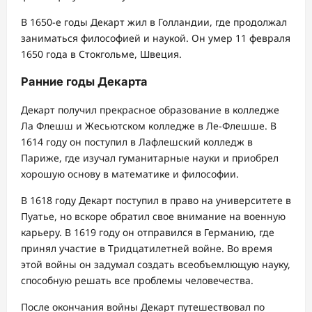
В 1650-е годы Декарт жил в Голландии, где продолжал
заниматься философией и наукой. Он умер 11 февраля
1650 года в Стокгольме, Швеция.
Ранние годы Декарта
Декарт получил прекрасное образование в колледже
Ла Флешш и Жесьютском колледже в Ле-Флешше. В
1614 году он поступил в Лафлешский колледж в
Париже, где изучал гуманитарные науки и приобрел
хорошую основу в математике и философии.
В 1618 году Декарт поступил в право на университете в
Пуатье, но вскоре обратил свое внимание на военную
карьеру. В 1619 году он отправился в Германию, где
принял участие в Тридцатилетней войне. Во время
этой войны он задумал создать всеобъемлющую науку,
способную решать все проблемы человечества.
После окончания войны Декарт путешествовал по