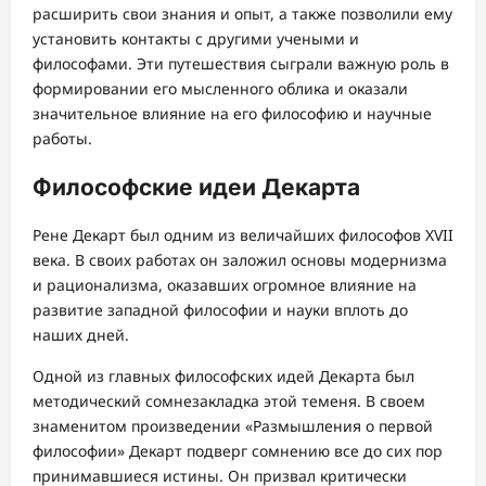
расширить свои знания и опыт, а также позволили ему
установить контакты с другими учеными и
философами. Эти путешествия сыграли важную роль в
формировании его мысленного облика и оказали
значительное влияние на его философию и научные
работы.
Философские идеи Декарта
Рене Декарт был одним из величайших философов XVII
века. В своих работах он заложил основы модернизма
и рационализма, оказавших огромное влияние на
развитие западной философии и науки вплоть до
наших дней.
Одной из главных философских идей Декарта был
методический сомнезакладка этой теменя. В своем
знаменитом произведении «Размышления о первой
философии» Декарт подверг сомнению все до сих пор
принимавшиеся истины. Он призвал критически