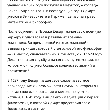
ученых и в 1612 году поступил в Иезуитскую колледж
Ройаль-Анри-ле-Гран. В последующие годы Декарт
учился в Университете в Париже, где изучал право,
математику и философию.
После обучения в Париже Декарт начал свою военную
карьеру и участвовал в различных военных
компаниях. Во время одной из этих компаний он
выявил принцип, который стал основой его философии
— «я мыслю, следовательно, я существую». В 1629 году
Декарт оставил службу и начал свои путешествия, по
которым он получил большое количество знаний и
впечатлений.
В 1637 году Декарт издал свое самое известное
произведение «О возможности науки», в котором он
описал свои идеи о знании и методе получения
истины. В 1641 году вышла его «Медитации о первой
философии», в которой Декарт представил свою
философскую систему.