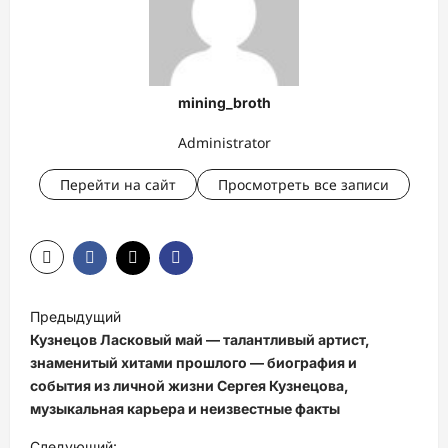
mining_broth
Administrator
Перейти на сайт
Просмотреть все записи
Н
Предыдущий
а
Кузнецов Ласковый май — талантливый артист,
в
знаменитый хитами прошлого — биография и
события из личной жизни Сергея Кузнецова,
и
музыкальная карьера и неизвестные факты
г
Следующий: