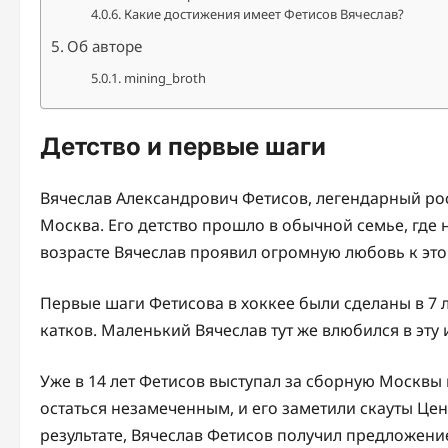
Какие достижения имеет Фетисов Вячеслав?
Об авторе
mining_broth
Детство и первые шаги
Вячеслав Александрович Фетисов, легендарный рос
Москва. Его детство прошло в обычной семье, где 
возрасте Вячеслав проявил огромную любовь к это
Первые шаги Фетисова в хоккее были сделаны в 7 ле
катков. Маленький Вячеслав тут же влюбился в эту
Уже в 14 лет Фетисов выступал за сборную Москвы
остаться незамеченным, и его заметили скауты Це
результате, Вячеслав Фетисов получил предложен