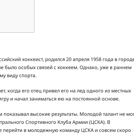
сийский хоккеист, родился 20 апреля 1958 года в город
не было особых связей с хоккеем. Однако, уже в раннем
му виду спорта.
т, когда его отец привел его на лед одного из местных
 игру и начал заниматься ею на постоянной основе.
 и показывал высокие результаты. Молодой талант не мо
нтрального Спортивного Клуба Армии (ЦСКА). В
ие перейти в молодежную команду ЦСКА и совсем скоро