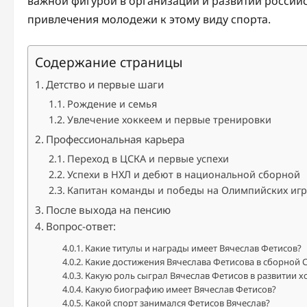
важной фигурой в организации и развитии российс
привлечения молодежи к этому виду спорта.
Содержание страницы
Детство и первые шаги
Рождение и семья
Увлечение хоккеем и первые тренировки
Профессиональная карьера
Переход в ЦСКА и первые успехи
Успехи в НХЛ и дебют в национальной сборной
Капитан команды и победы на Олимпийских игр
После выхода на пенсию
Вопрос-ответ:
Какие титулы и награды имеет Вячеслав Фетисов?
Какие достижения Вячеслава Фетисова в сборной 
Какую роль сыграл Вячеслав Фетисов в развитии хо
Какую биографию имеет Вячеслав Фетисов?
Какой спорт занимался Фетисов Вячеслав?