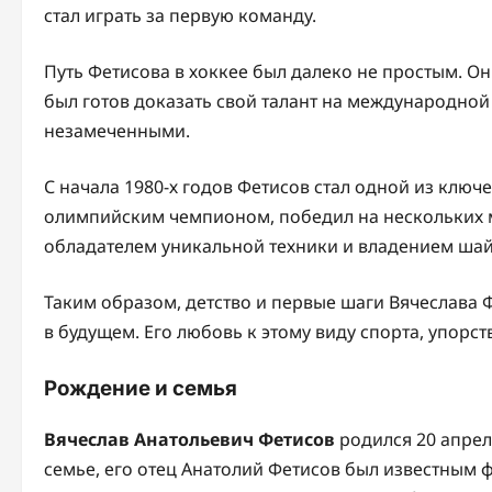
стал играть за первую команду.
Путь Фетисова в хоккее был далеко не простым. Он
был готов доказать свой талант на международной а
незамеченными.
С начала 1980-х годов Фетисов стал одной из ключ
олимпийским чемпионом, победил на нескольких м
обладателем уникальной техники и владением ша
Таким образом, детство и первые шаги Вячеслава 
в будущем. Его любовь к этому виду спорта, упорст
Рождение и семья
Вячеслав Анатольевич Фетисов
родился 20 апрел
семье, его отец Анатолий Фетисов был известным 