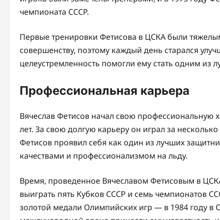
чемпионата СССР.
Первые тренировки Фетисова в ЦСКА были тяжелыми
совершенству, поэтому каждый день старался улучш
целеустремленность помогли ему стать одним из л
Профессиональная карьера
Вячеслав Фетисов начал свою профессиональную хо
лет. За свою долгую карьеру он играл за нескольк
Фетисов проявил себя как один из лучших защитн
качествами и профессионализмом на льду.
Время, проведенное Вячеславом Фетисовым в ЦСК
выиграть пять Кубков СССР и семь чемпионатов СС
золотой медали Олимпийских игр — в 1984 году в Са