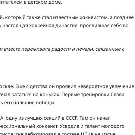
питателем в детском доме.
й, который также стал известным хоккеистом, а позднее
 настоящая хоккейная династия, проявившая себя во
и вместе переживала радости и печали, связанные с
оскве. Еще с детства он проявил невероятное увлечение
начал кататься на коньках. Первые тренировки Слава
сь его большие победы.
А, одну из лучших секций в СССР. Там он начал
ессиональный хоккеист. Усердие и талант молодого
етисов уже дебютировал в составе ЦСКА на матче