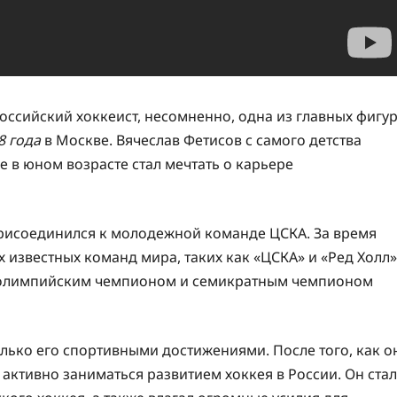
ссийский хоккеист, несомненно, одна из главных фигу
8 года
в Москве. Вячеслав Фетисов с самого детства
е в юном возрасте стал мечтать о карьере
 присоединился к молодежной команде ЦСКА. За время
 известных команд мира, таких как «ЦСКА» и «Ред Холл»
м олимпийским чемпионом и семикратным чемпионом
олько его спортивными достижениями. После того, как о
активно заниматься развитием хоккея в России. Он стал