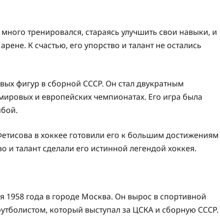
 много тренировался, стараясь улучшить свои навыки, и
рене. К счастью, его упорство и талант не остались
евых фигур в сборной СССР. Он стал двукратным
ировых и европейских чемпионатах. Его игра была
йбой.
Фетисова в хоккее готовили его к большим достижениям
во и талант сделали его истинной легендой хоккея.
я 1958 года в городе Москва. Он вырос в спортивной
футболистом, который выступал за ЦСКА и сборную СССР.