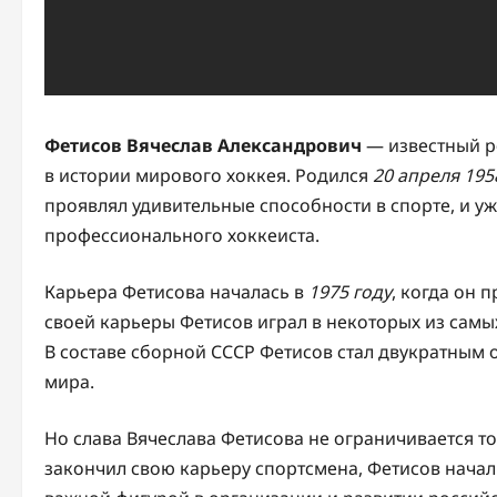
Фетисов Вячеслав Александрович
— известный ро
в истории мирового хоккея. Родился
20 апреля 195
проявлял удивительные способности в спорте, и уж
профессионального хоккеиста.
Карьера Фетисова началась в
1975 году
, когда он
своей карьеры Фетисов играл в некоторых из самых
В составе сборной СССР Фетисов стал двукратны
мира.
Но слава Вячеслава Фетисова не ограничивается т
закончил свою карьеру спортсмена, Фетисов начал 