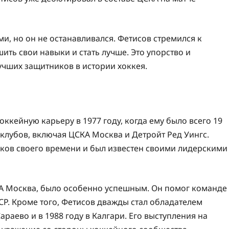
, но он не останавливался. Фетисов стремился к
ить свои навыки и стать лучше. Это упорство и
учших защитников в истории хоккея.
ккейную карьеру в 1977 году, когда ему было всего 19
о клубов, включая ЦСКА Москва и Детройт Ред Уингс.
иков своего времени и был известен своими лидерскими
А Москва, было особенно успешным. Он помог команде
СР. Кроме того, Фетисов дважды стал обладателем
раево и в 1988 году в Калгари. Его выступления на