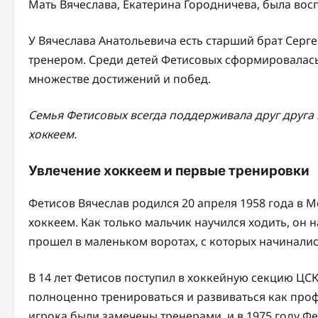
Мать Вячеслава, Екатерина Городничева, была вос
У Вячеслава Анатольевича есть старший брат Серге
тренером. Среди детей Фетисовых сформировалась
множестве достижений и побед.
Семья Фетисовых всегда поддерживала друг друга 
хоккеем.
Увлечение хоккеем и первые тренировки
Фетисов Вячеслав родился 20 апреля 1958 года в М
хоккеем. Как только мальчик научился ходить, он 
прошел в маленьком воротах, с которых начинали
В 14 лет Фетисов поступил в хоккейную секцию ЦСК
полноценно тренироваться и развиваться как проф
игрока были замечены тренерами, и в 1975 году Ф