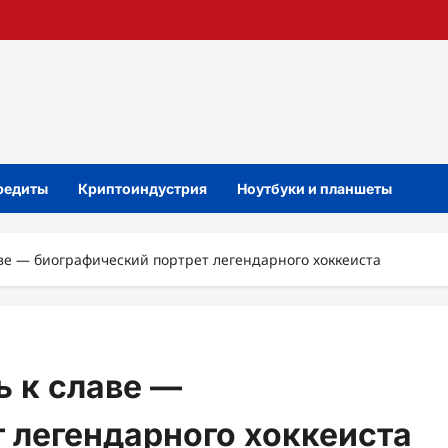
кредиты
Криптоиндустрия
Ноутбуки и планшеты
аве — биографический портрет легендарного хоккеиста
ь к славе —
 легендарного хоккеиста