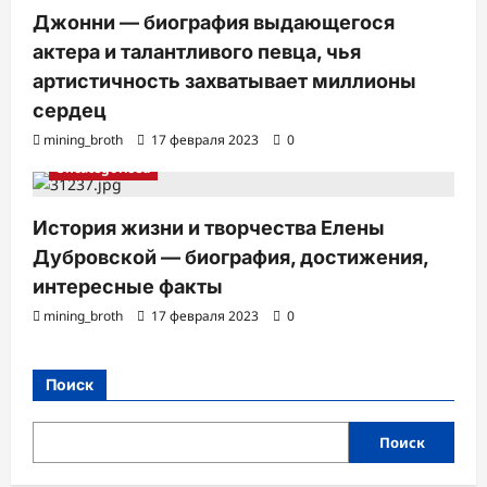
Джонни — биография выдающегося
актера и талантливого певца, чья
артистичность захватывает миллионы
сердец
mining_broth
17 февраля 2023
0
Uncategorised
История жизни и творчества Елены
Дубровской — биография, достижения,
интересные факты
mining_broth
17 февраля 2023
0
Поиск
Поиск