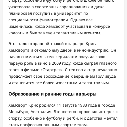
спорту, особенно к футболу и регби. В школе он часто
участвовал в спортивных соревнованиях и даже
планировал поступить в университет по
специальности физиотерапии. Однако все
изменилось, когда Хемсворт участвовал в конкурсе
красоты и был замечен талантливым агентом.
Это стало отправной точкой в карьере Криса
Хемсворта и открыло ему двери в киноиндустрию. Он
начал сниматься в телесериалах и получил свою
первую роль в кино в 2009 году, когда сыграл главного
героя в фильме «Стартрек». С тех пор актер неуклонно
продолжает свое восхождение к вершинам Голливуда
и становится все более известным и талантливым.
Образование и ранние годы карьеры
Хемсворт Крис родился 11 августа 1983 года в городе
Мельбурн, Австралия. В юности он проявлял интерес к
спорту, особенно к футболу и регби, и с детства мечтал
стать профессиональным спортсменом.