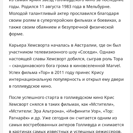
годы. Родился 11 августа 1983 года в Мельбурне.
Молодой талантливый актер прославился благодаря
своим ролям в супергеройских фильмах и боевиках, а
также своим обаянием и безупречной физической
форме.
Карьера Хемсворта началась в Австралии, где он был
участником телевизионного шоу «Соседи». Однако
настоящей славы Хемсворт добился, сыграв роль Тора
– скандинавского бога грома в киновселенной Marvel.
Успех фильма «Тор» в 2011 году принес Крису
интернациональную популярность и открыл ему двери
в голливудское кино.
После успешного старта в голливудском кино Крис
Хемсворт снялся в таких фильмах, как «Мстители»,
«Мстители: Эра Альтрона», «Инфинити Уор», «Тор:
Рагнарёк» и др. Уже сегодня он считается одним из
самых востребованных актеров Голливуда и снимается
в картинах самых известных и успешных режиссеров.