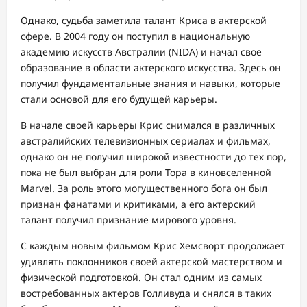
Однако, судьба заметила талант Криса в актерской
сфере. В 2004 году он поступил в национальную
академию искусств Австралии (NIDA) и начал свое
образование в области актерского искусства. Здесь он
получил фундаментальные знания и навыки, которые
стали основой для его будущей карьеры.
В начале своей карьеры Крис снимался в различных
австралийских телевизионных сериалах и фильмах,
однако он не получил широкой известности до тех пор,
пока не был выбран для роли Тора в киновселенной
Marvel. За роль этого могущественного бога он был
признан фанатами и критиками, а его актерский
талант получил признание мирового уровня.
С каждым новым фильмом Крис Хемсворт продолжает
удивлять поклонников своей актерской мастерством и
физической подготовкой. Он стал одним из самых
востребованных актеров Голливуда и снялся в таких