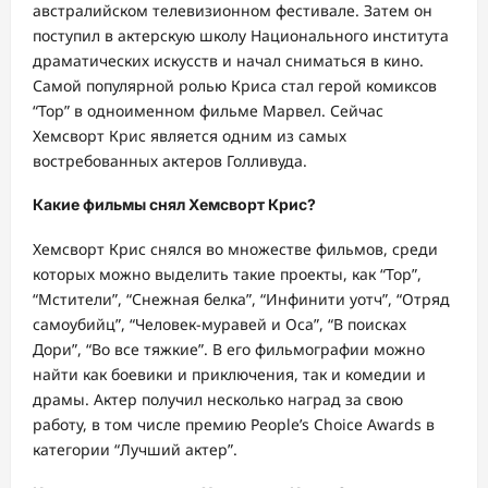
австралийском телевизионном фестивале. Затем он
поступил в актерскую школу Национального института
драматических искусств и начал сниматься в кино.
Самой популярной ролью Криса стал герой комиксов
“Тор” в одноименном фильме Марвел. Сейчас
Хемсворт Крис является одним из самых
востребованных актеров Голливуда.
Какие фильмы снял Хемсворт Крис?
Хемсворт Крис снялся во множестве фильмов, среди
которых можно выделить такие проекты, как “Тор”,
“Мстители”, “Снежная белка”, “Инфинити уотч”, “Отряд
самоубийц”, “Человек-муравей и Оса”, “В поисках
Дори”, “Во все тяжкие”. В его фильмографии можно
найти как боевики и приключения, так и комедии и
драмы. Актер получил несколько наград за свою
работу, в том числе премию People’s Choice Awards в
категории “Лучший актер”.