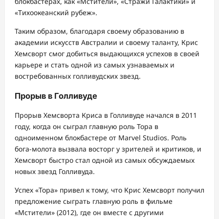
блокбастерах, как «Мстители», «Стражи Галактики» и
«Тихоокеанский рубеж».
Таким образом, благодаря своему образованию в
академии искусств Австралии и своему таланту, Крис
Хемсворт смог добиться выдающихся успехов в своей
карьере и стать одной из самых узнаваемых и
востребованных голливудских звезд.
Прорыв в Голливуде
Прорыв Хемсворта Криса в Голливуде начался в 2011
году, когда он сыграл главную роль Тора в
одноименном блокбастере от Marvel Studios. Роль
бога-молота вызвала восторг у зрителей и критиков, и
Хемсворт быстро стал одной из самых обсуждаемых
новых звезд Голливуда.
Успех «Тора» привел к тому, что Крис Хемсворт получил
предложение сыграть главную роль в фильме
«Мстители» (2012), где он вместе с другими