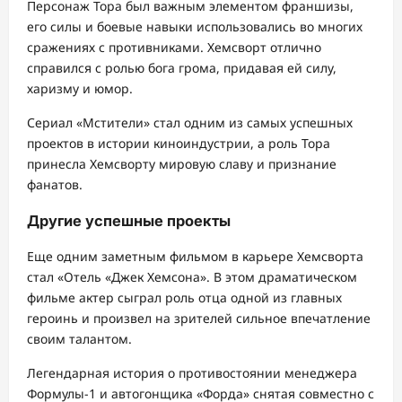
Персонаж Тора был важным элементом франшизы,
его силы и боевые навыки использовались во многих
сражениях с противниками. Хемсворт отлично
справился с ролью бога грома, придавая ей силу,
харизму и юмор.
Сериал «Мстители» стал одним из самых успешных
проектов в истории киноиндустрии, а роль Тора
принесла Хемсворту мировую славу и признание
фанатов.
Другие успешные проекты
Еще одним заметным фильмом в карьере Хемсворта
стал «Отель «Джек Хемсона». В этом драматическом
фильме актер сыграл роль отца одной из главных
героинь и произвел на зрителей сильное впечатление
своим талантом.
Легендарная история о противостоянии менеджера
Формулы-1 и автогонщика «Форда» снятая совместно с