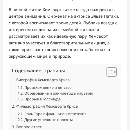
В личной жизни Хемсворт также всегда находится в
центре внимания. Он женат на актрисе Эльзе Патаки,
с которой воспитывает троих детей. Публика всегда с
интересом следит за их семейной жизнью и
рассматривает их как идеальную пару. Хемсворт
активно участвует в благотворительных акциях, а
также призывает своих поклонников заботиться о
окружающем мире и природе.
Содержание страницы
Биография Хемсворта Криса
Происхождение и детство
Образование и ранние годы карьеры
Прорыв в Голливуде
Фильмография Хемсворта Криса
Роль Тора в франшизе «Мстители»
Другие успешные проекты
Вопрос-ответ: