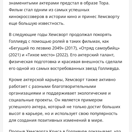
знаменитыми актерами предстал в образе Тора.
Фильм стал одним из самых успешных
кинокроссоверов в истории кино и принес Хемсворту
еще большую известность.
В следующие годы Хемсворт продолжал покорять
Голливуд с помощью ролей в таких фильмах, как
«Бегущий по лезвию 2049» (2017), «Отряд самоубийц»
(2021) и «Тихое место» (2022). Его актерский талант,
физическая подготовка и красивая внешность сделали
его одной из самых востребованных звезд Голливуда.
Кроме актерской карьеры, Хемсворт также активно
работает с разными благотворительными
организациями и поддерживает экологические и
социальные проекты. Он является примером
успешного актера, который не только достиг больших
высот в карьере, но и использует свою популярность
для создания позитивных изменений в мире.
Прорыв Хемсворта Криса в Голливуде доказывает, что