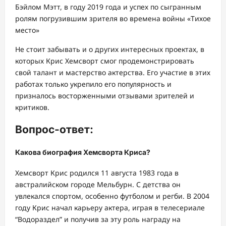
Бэйлом Мэтт, в году 2019 года и успех по сыгранным
ролям погрузившим зрителя во времена войны «Тихое
место»
Не стоит забывать и о других интересных проектах, в
которых Крис Хемсворт смог продемонстрировать
свой талант и мастерство актерства. Его участие в этих
работах только укрепило его популярность и
призналось восторженными отзывами зрителей и
критиков.
Вопрос-ответ:
Какова биография Хемсворта Криса?
Хемсворт Крис родился 11 августа 1983 года в
австралийском городе Мельбурн. С детства он
увлекался спортом, особенно футболом и регби. В 2004
году Крис начал карьеру актера, играя в телесериале
“Водораздел” и получив за эту роль награду на