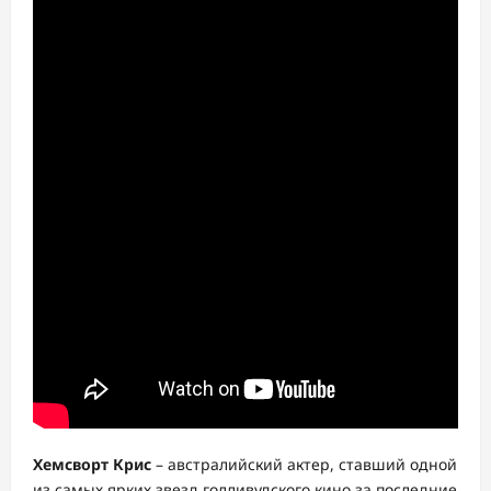
Хемсворт Крис
– австралийский актер, ставший одной
из самых ярких звезд голливудского кино за последние