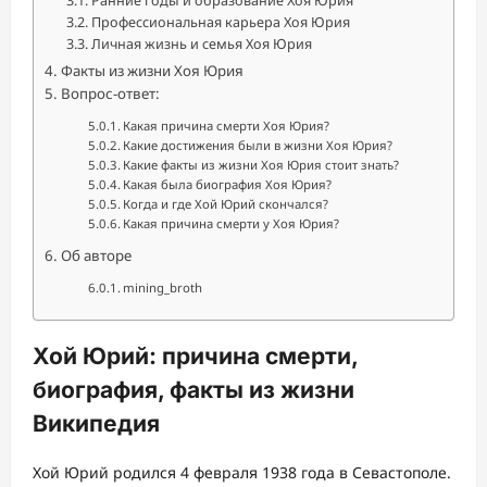
Ранние годы и образование Хоя Юрия
Профессиональная карьера Хоя Юрия
Личная жизнь и семья Хоя Юрия
Факты из жизни Хоя Юрия
Вопрос-ответ:
Какая причина смерти Хоя Юрия?
Какие достижения были в жизни Хоя Юрия?
Какие факты из жизни Хоя Юрия стоит знать?
Какая была биография Хоя Юрия?
Когда и где Хой Юрий скончался?
Какая причина смерти у Хоя Юрия?
Об авторе
mining_broth
Хой Юрий: причина смерти,
биография, факты из жизни
Википедия
Хой Юрий родился 4 февраля 1938 года в Севастополе.