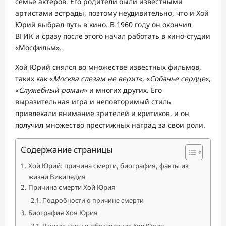
семье актеров. Его родители были известными
артистами эстрады, поэтому неудивительно, что и Хой
Юрий выбрал путь в кино. В 1960 году он окончил
ВГИК и сразу после этого начал работать в кино-студии
«Мосфильм».
Хой Юрий снялся во множестве известных фильмов,
таких как «
Москва слезам не верит
«, «
Собачье сердце
«,
«
Служебный роман
» и многих других. Его
выразительная игра и неповторимый стиль
привлекали внимание зрителей и критиков, и он
получил множество престижных наград за свои роли.
Содержание страницы
Хой Юрий: причина смерти, биография, факты из
жизни Википедия
Причина смерти Хой Юрия
Подробности о причине смерти
Биография Хоя Юрия