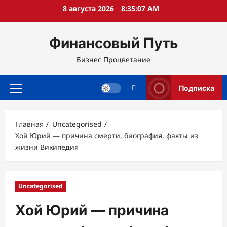
Перейти
8 августа 2026
8:35:08 AM
к
содержимому
Финансовый Путь
Бизнес Процветание
Подписка
Основное
меню
Главная
Uncategorised
Хой Юрий — причина смерти, биография, факты из
жизни Википедия
Uncategorised
Хой Юрий — причина