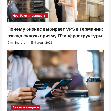
Ноутбуки и планшеты
Почему бизнес выбирает VPS в Германии:
взгляд сквозь призму IT-инфраструктуры
mining_broth
9 июля 2026
Банки и кредиты