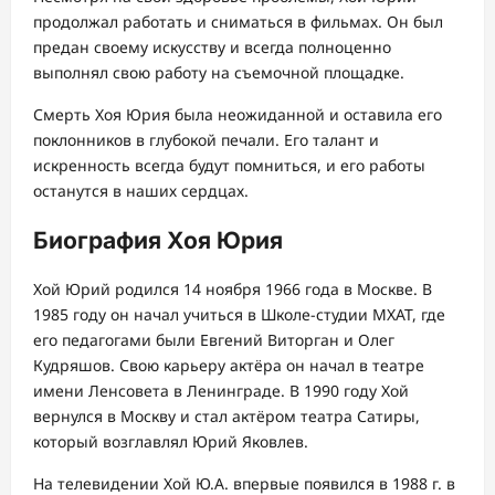
продолжал работать и сниматься в фильмах. Он был
предан своему искусству и всегда полноценно
выполнял свою работу на съемочной площадке.
Смерть Хоя Юрия была неожиданной и оставила его
поклонников в глубокой печали. Его талант и
искренность всегда будут помниться, и его работы
останутся в наших сердцах.
Биография Хоя Юрия
Хой Юрий родился 14 ноября 1966 года в Москве. В
1985 году он начал учиться в Школе-студии МХАТ, где
его педагогами были Евгений Виторган и Олег
Кудряшов. Свою карьеру актёра он начал в театре
имени Ленсовета в Ленинграде. В 1990 году Хой
вернулся в Москву и стал актёром театра Сатиры,
который возглавлял Юрий Яковлев.
На телевидении Хой Ю.А. впервые появился в 1988 г. в