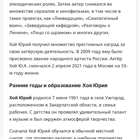
эпизодических ролях. Затем актер снимался во
множестве сериалов и кинофильмах, в том числе в
таких проектах, как «Ликвидация», «Симпатичный
воин», «Заведующий кафедрой», «Разговоры о
Ленине», «Лицо со шрамом» и многих других.
Хой Юрий получил множество престижных наград за
свою актёрскую деятельность. В 2009 году ему было
присвоено звание народного артиста России. Актёр
Хой Ю.А. скончался 2 апреля 2021 года в Москве на 55-
м году жизни.
Ранние годы и образование Хоя Юрия
Хой Юрий
родился 7 июня 1961 года в селе Ужгород,
расположенном в Закарпатской области, в семье
рабочих. С детства он проявлял удивительный талант
к музыке и был окружен атмосферой творчества.
Сначала Хой Юрий обучался в обычной местной
школе, где проявлял интерес к учебным предметам,