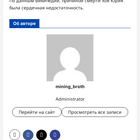
По данным Википедии, причиной смерти Хоя Юрия
была сердечная недостаточность.
Об авторе
mining_broth
Administrator
Перейти на сайт
Просмотреть все записи