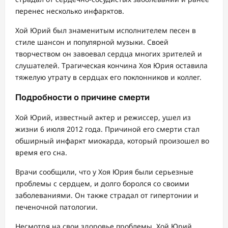
перенес несколько инфарктов.
Хой Юрий был знаменитым исполнителем песен в
стиле шансон и популярной музыки. Своей
творчеством он завоевал сердца многих зрителей и
слушателей. Трагическая кончина Хоя Юрия оставила
тяжелую утрату в сердцах его поклонников и коллег.
Подробности о причине смерти
Хой Юрий, известный актер и режиссер, ушел из
жизни 6 июля 2012 года. Причиной его смерти стал
обширный инфаркт миокарда, который произошел во
время его сна.
Врачи сообщили, что у Хоя Юрия были серьезные
проблемы с сердцем, и долго боролся со своими
заболеваниями. Он также страдал от гипертонии и
печеночной патологии.
Несмотря на свои здоровье проблемы, Хой Юрий