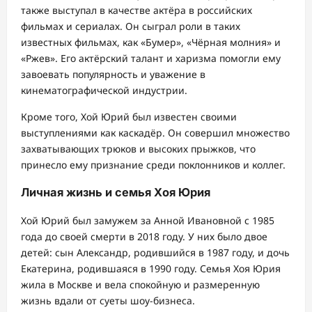
также выступал в качестве актёра в российских
фильмах и сериалах. Он сыграл роли в таких
известных фильмах, как «Бумер», «Чёрная молния» и
«Ржев». Его актёрский талант и харизма помогли ему
завоевать популярность и уважение в
кинематографической индустрии.
Кроме того, Хой Юрий был известен своими
выступлениями как каскадёр. Он совершил множество
захватывающих трюков и высоких прыжков, что
принесло ему признание среди поклонников и коллег.
Личная жизнь и семья Хоя Юрия
Хой Юрий был замужем за Анной Ивановной с 1985
года до своей смерти в 2018 году. У них было двое
детей: сын Александр, родившийся в 1987 году, и дочь
Екатерина, родившаяся в 1990 году. Семья Хоя Юрия
жила в Москве и вела спокойную и размеренную
жизнь вдали от суеты шоу-бизнеса.