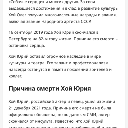
«Собачье сердце» и многих других. За свои
выдающиеся достижения и вклад в развитие культуры
Хой Олег получил многочисленные награды и звания,
включая звание Народного артиста СССР.
16 сентября 2019 года Хой Юрий скончался в
Петербурге на 82-м году жизни. Причина его смерти –
остановка сердца.
Хой Юрий оставил огромное наследие в мире
культуры и театра. Его талант и профессионализм
навсегда останутся в памяти поколений зрителей и
коллег.
Причина смерти Хой Юрия
Хой Юрий, российский актер и певец, ушел из жизни
21 декабря 2021 года. Причина его смерти не была
официально объявлена, но по данным СМИ, актер
скончался от инсульта. Известно, что Хой Юрий
страдал от сердечно-сосудистых заболеваний и ранее