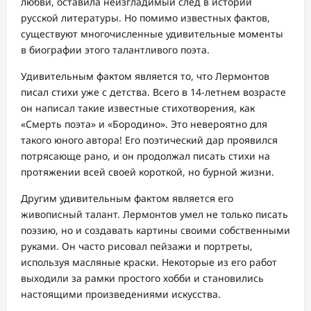
любви, оставила неизгладимый след в истории
русской литературы. Но помимо известных фактов,
существуют многочисленные удивительные моменты
в биографии этого талантливого поэта.
Удивительным фактом является то, что Лермонтов
писал стихи уже с детства. Всего в 14-летнем возрасте
он написал такие известные стихотворения, как
«Смерть поэта» и «Бородино». Это невероятно для
такого юного автора! Его поэтический дар проявился
потрясающе рано, и он продолжал писать стихи на
протяжении всей своей короткой, но бурной жизни.
Другим удивительным фактом является его
живописный талант. Лермонтов умел не только писать
поэзию, но и создавать картины своими собственными
руками. Он часто рисовал пейзажи и портреты,
используя масляные краски. Некоторые из его работ
выходили за рамки простого хобби и становились
настоящими произведениями искусства.