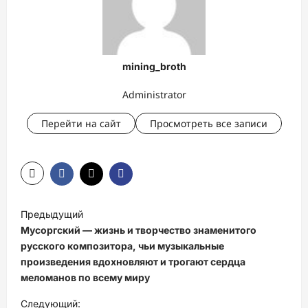
mining_broth
Administrator
Перейти на сайт
Просмотреть все записи
Н
Предыдущий
а
Мусоргский — жизнь и творчество знаменитого
в
русского композитора, чьи музыкальные
произведения вдохновляют и трогают сердца
и
меломанов по всему миру
г
Следующий: