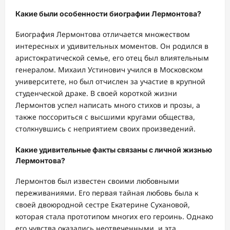
Какие были особенности биографии Лермонтова?
Биография Лермонтова отличается множеством
интересных и удивительных моментов. Он родился в
аристократической семье, его отец был влиятельным
генералом. Михаил Устинович учился в Московском
университете, но был отчислен за участие в крупной
студенческой драке. В своей короткой жизни
Лермонтов успел написать много стихов и прозы, а
также поссориться с высшими кругами общества,
столкнувшись с неприятием своих произведений.
Какие удивительные факты связаны с личной жизнью
Лермонтова?
Лермонтов был известен своими любовными
переживаниями. Его первая тайная любовь была к
своей двоюродной сестре Екатерине Сухановой,
которая стала прототипом многих его героинь. Однако
его чувства оказались неотвеченными, и эта