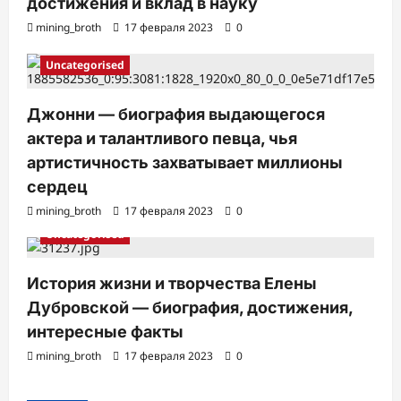
достижения и вклад в науку
mining_broth
17 февраля 2023
0
Uncategorised
Джонни — биография выдающегося
актера и талантливого певца, чья
артистичность захватывает миллионы
сердец
mining_broth
17 февраля 2023
0
Uncategorised
История жизни и творчества Елены
Дубровской — биография, достижения,
интересные факты
mining_broth
17 февраля 2023
0