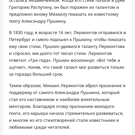
осталась незамеченной. Когда его стихи попали в руки
Григорию Распутину, он был поражен их талантом и
предложил юному Михаилу показать их известному
поэту Александру Пушкину.
В 1830 году, в возрасте 16 лет, Лермонтов отправился в
Петербург и смело подошел к Пушкину, чтобы показать
ему свои стихи. Пушкин удивился таланту Лермонтова
и спросил, как долго тот писал стихи. Лермонтов
ответил: «Три года». Пушкин воскликнул: «Вот тебе и
шутки!», поняв, что такой талант мог развиться только
за гораздо больший срок.
Таким образом, Михаил Лермонтов обрел признание и
поддержку от самого Александра Пушкина, который
стал его наставником и наиболее влиятельным
ментором. Благодаря этому признанию молодого
поэта, его карьера начала стремительно развиваться,
и многие из его стихотворений стали известными и
любимыми среди читателей.