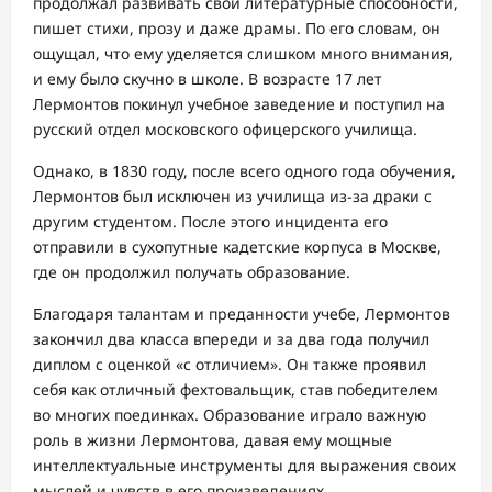
продолжал развивать свои литературные способности,
пишет стихи, прозу и даже драмы. По его словам, он
ощущал, что ему уделяется слишком много внимания,
и ему было скучно в школе. В возрасте 17 лет
Лермонтов покинул учебное заведение и поступил на
русский отдел московского офицерского училища.
Однако, в 1830 году, после всего одного года обучения,
Лермонтов был исключен из училища из-за драки с
другим студентом. После этого инцидента его
отправили в сухопутные кадетские корпуса в Москве,
где он продолжил получать образование.
Благодаря талантам и преданности учебе, Лермонтов
закончил два класса впереди и за два года получил
диплом с оценкой «с отличием». Он также проявил
себя как отличный фехтовальщик, став победителем
во многих поединках. Образование играло важную
роль в жизни Лермонтова, давая ему мощные
интеллектуальные инструменты для выражения своих
мыслей и чувств в его произведениях.