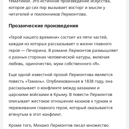
тематикой. Это истинное произведение искусства,
которое до сих пор вызывает восторг и мысли у
читателей и поклонников Лермонтова.
Прозаические произведения
«Герой нашего времени» состоит из пяти частей,
каждая из которых рассказывает о жизни главного
героя — Печорина. В романе Лермонтов размышляет
о разных сторонах человеческой натуры, включая
любовь, одиночество, муки собственного «Я».
Еще одной известной прозой Лермонтова является
повесть «Тамань». Опубликованная в 1838 году, она
рассказывает о конфликте между казаками и
царскими войсками в Крыму. В повести Лермонтов
описывает жестокое отношение казаков к туркам и
переживания главного героя, который оказывается
втянутым в этот конфликт.
Кроме того, Михаил Лермонтов писал множество