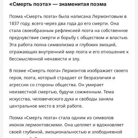
«Смерть поэта» — знаменитая поэма
Поэма «Смерть поэта» была написана Лермонтовым в
1837 году, всего через два года до его смерти. Она
стала своеобразным рефлексией поэта на собственное
предчувствие смерти и борьбу с обществом и властью.
Эта работа полна символизма и глубоких эмоций,
отражающих внутренний мир поэта и его отношение к
бессмысленной ненависти и злу.
В поэме «Смерть поэта» Лермонтов изображает своего
героя, поэта, который страдает от безразличия и
агрессии со стороны общества. Он умирает
неизвестной смертью, будучи сожженным. Тема
искусства, человеческого духа и свободы заняла
центральное место в этой работе.
Поэма «Смерть поэта» стала одним из символов
иконок лермонтовскими. Она цепляет и вдохновляет
своей глубиной, эмоциональностью и злободневной