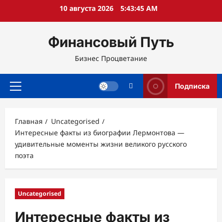
Перейти
10 августа 2026
5:43:46 AM
к
содержимому
Финансовый Путь
Бизнес Процветание
Подписка
Основное
меню
Главная
Uncategorised
Интересные факты из биографии Лермонтова —
удивительные моменты жизни великого русского
поэта
Uncategorised
Интересные факты из