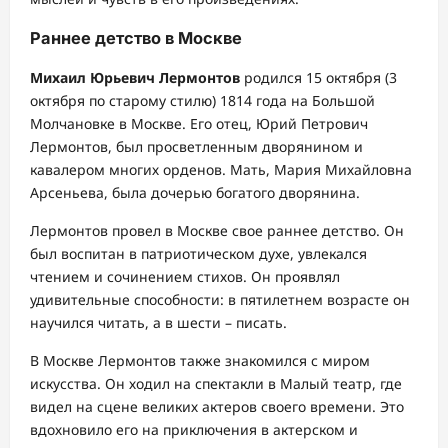
Раннее детство в Москве
Михаил Юрьевич Лермонтов
родился 15 октября (3
октября по старому стилю) 1814 года на Большой
Молчановке в Москве. Его отец, Юрий Петрович
Лермонтов, был просветленным дворянином и
кавалером многих орденов. Мать, Мария Михайловна
Арсеньева, была дочерью богатого дворянина.
Лермонтов провел в Москве свое раннее детство. Он
был воспитан в патриотическом духе, увлекался
чтением и сочинением стихов. Он проявлял
удивительные способности: в пятилетнем возрасте он
научился читать, а в шести – писать.
В Москве Лермонтов также знакомился с миром
искусства. Он ходил на спектакли в Малый театр, где
видел на сцене великих актеров своего времени. Это
вдохновило его на приключения в актерском и