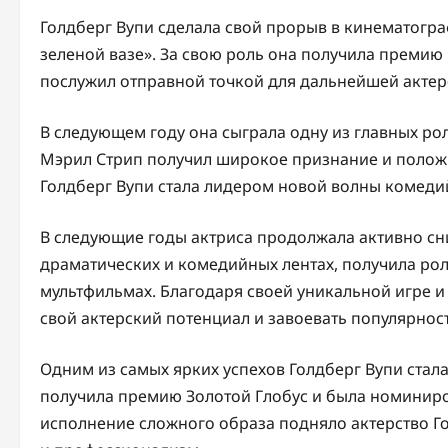
Голдберг Вупи сделала свой прорыв в кинематограф
зеленой вазе». За свою роль она получила премию 
послужил отправной точкой для дальнейшей актер
В следующем году она сыграла одну из главных ро
Мэрил Стрип получил широкое признание и положи
Голдберг Вупи стала лидером новой волны комеди
В следующие годы актриса продолжала активно сн
драматических и комедийных лентах, получила ро
мультфильмах. Благодаря своей уникальной игре и
свой актерский потенциал и завоевать популярност
Одним из самых ярких успехов Голдберг Вупи стала
получила премию Золотой Глобус и была номиниро
исполнение сложного образа подняло актерство Го