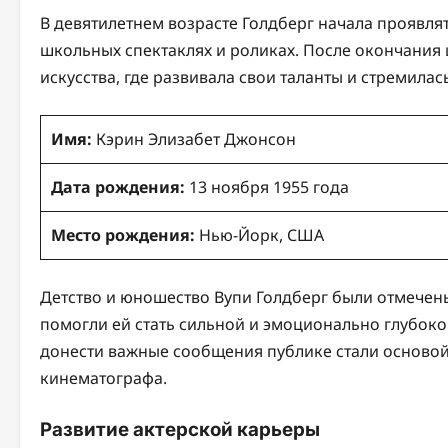
В девятилетнем возрасте Голдберг начала проявлят
школьных спектаклях и роликах. После окончания 
искусства, где развивала свои таланты и стремила
Имя:
Кэрин Элизабет Джонсон
Дата рождения:
13 ноября 1955 года
Место рождения:
Нью-Йорк, США
Детство и юношество Вупи Голдберг были отмечен
помогли ей стать сильной и эмоционально глубокой
донести важные сообщения публике стали основой
кинематографа.
Развитие актерской карьеры