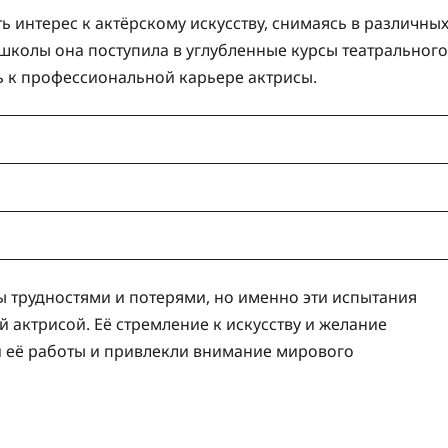
ь интерес к актёрскому искусству, снимаясь в различны
школы она поступила в углубленные курсы театрального
сь к профессиональной карьере актрисы.
ы трудностями и потерями, но именно эти испытания
 актрисой. Её стремление к искусству и желание
 её работы и привлекли внимание мирового