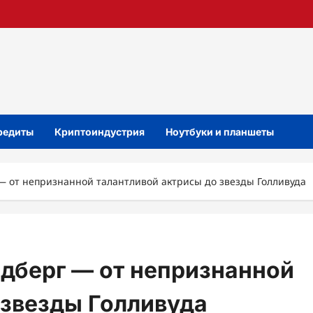
кредиты
Криптоиндустрия
Ноутбуки и планшеты
 — от непризнанной талантливой актрисы до звезды Голливуда
лдберг — от непризнанной
 звезды Голливуда