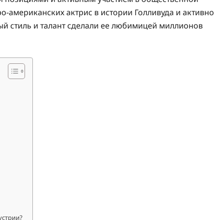
ро-американских актрис в истории Голливуда и активно
ный стиль и талант сделали ее любимицей миллионов
устрии?