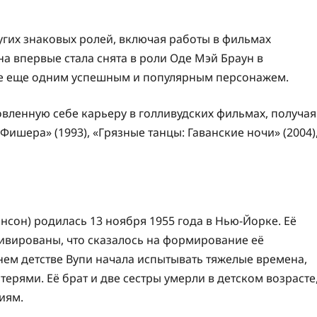
угих знаковых ролей, включая работы в фильмах
она впервые стала снята в роли Оде Мэй Браун в
ее еще одним успешным и популярным персонажем.
вленную себе карьеру в голливудских фильмах, получая
Фишера» (1993), «Грязные танцы: Гаванские ночи» (2004)
нсон) родилась 13 ноября 1955 года в Нью-Йорке. Её
ивированы, что сказалось на формирование её
нем детстве Вупи начала испытывать тяжелые времена,
терями. Её брат и две сестры умерли в детском возрасте
иям.