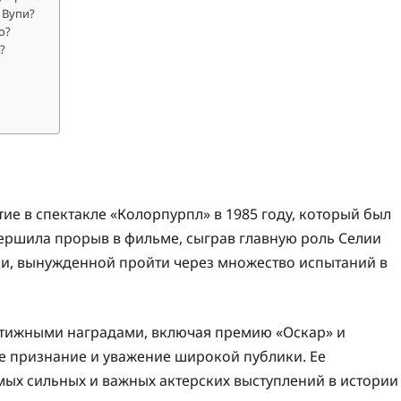
 Вупи?
о?
?
ие в спектакле «Колорпурпл» в 1985 году, который был
ершила прорыв в фильме, сыграв главную роль Селии
, вынужденной пройти через множество испытаний в
стижными наградами, включая премию «Оскар» и
ое признание и уважение широкой публики. Ее
мых сильных и важных актерских выступлений в истории