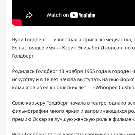
Вупи Голдберг — известная актриса, комедиантка,
Ее настоящее имя — Кэрин Элизабет Джонсон, но 
Голдберг.
Родилась Голдберг 13 ноября 1955 года в городе Н
искусству и в 18 лет начала выступать на нью-йор
комиксов из ее юношеских лет — «Whoopee Cushio
Свою карьеру Голдберг начала в театре, однако вск
фильмографии много ярких и запоминающихся роле
премию Оскар за лучшую женскую роль в фильме «
Вупи Голдберг также известна своими социальным