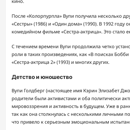
кино.
После «Колорпурпла» Вупи получила несколько др
«Сестры» (1986) и «Один дома» (1990). В 1992 году 
комедийном фильме «Сестра-актрица». Это стало 
С течением времени Вупи продолжила четко устано
роли в таких произведениях, как «В поисках Бобби 
«Сестра-актрица 2» (1993) и многих других.
Детство и юношество
Вупи Голдберг (настоящее имя Кэрин Элизабет Джо
родители были активистами и оба политически акт
мировоззрения и активность в будущем. Уже в ран
так как она столкнулась с несколькими личными по
что привело к серьезным эмоциональным испытан