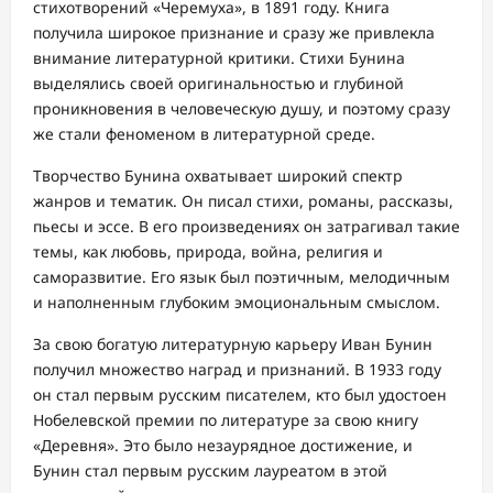
стихотворений «Черемуха», в 1891 году. Книга
получила широкое признание и сразу же привлекла
внимание литературной критики. Стихи Бунина
выделялись своей оригинальностью и глубиной
проникновения в человеческую душу, и поэтому сразу
же стали феноменом в литературной среде.
Творчество Бунина охватывает широкий спектр
жанров и тематик. Он писал стихи, романы, рассказы,
пьесы и эссе. В его произведениях он затрагивал такие
темы, как любовь, природа, война, религия и
саморазвитие. Его язык был поэтичным, мелодичным
и наполненным глубоким эмоциональным смыслом.
За свою богатую литературную карьеру Иван Бунин
получил множество наград и признаний. В 1933 году
он стал первым русским писателем, кто был удостоен
Нобелевской премии по литературе за свою книгу
«Деревня». Это было незаурядное достижение, и
Бунин стал первым русским лауреатом в этой