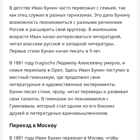
В детстве Иван Бунин часто переезжал с семьей, так
как отец служил в разных гарнизонах. Это дало Бунину
возможность познакомиться с разными регионами
России и расширить свой кругозор. В маленьком
возрасте Иван начал интересоваться литературой,
читал классики русской и западной литературы.
Первые стихи Бунин начал писать в 9 лет.
В 1881 году tragischо Людмилу Алексеевну умерла, и
семья переехала в Орел. Здесь Иван Бунин поступил в
местный гимназиум, где продолжил свои
литературные и художественные эксперименты.
Бунин писал стихи, прозу, читал переводы и развивал
свои таланты. В гимназии он познакомился с
Гумилевым, который стал одним из его близких
друзей и литературных единомышленников.
Переезд в Москву
В 1881 году Иван Бунин переехал в Москву, чтобы