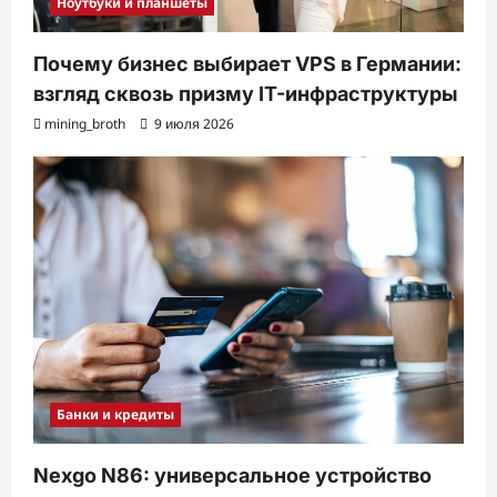
Ноутбуки и планшеты
Почему бизнес выбирает VPS в Германии:
взгляд сквозь призму IT-инфраструктуры
mining_broth
9 июля 2026
Банки и кредиты
Nexgo N86: универсальное устройство