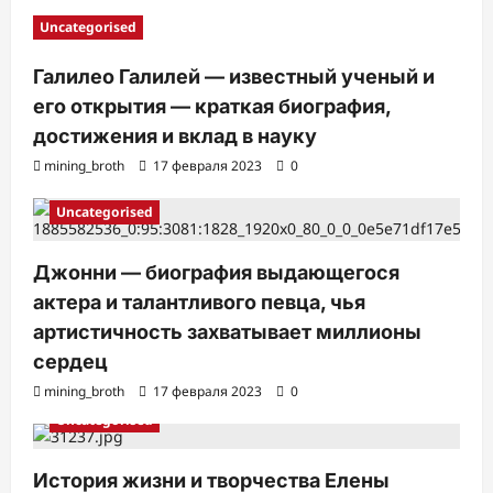
Uncategorised
Галилео Галилей — известный ученый и
его открытия — краткая биография,
достижения и вклад в науку
mining_broth
17 февраля 2023
0
Uncategorised
Джонни — биография выдающегося
актера и талантливого певца, чья
артистичность захватывает миллионы
сердец
mining_broth
17 февраля 2023
0
Uncategorised
История жизни и творчества Елены