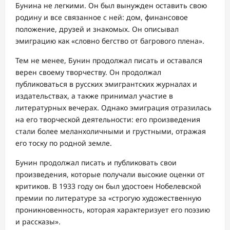
Бунина не легкими. Он был вынужден оставить свою
родину и все связанное с ней: дом, финансовое
положение, друзей и знакомых. Он описывал
эмиграцию как «словно бегство от багрового плена».
Тем не менее, Бунин продолжал писать и оставался
верен своему творчеству. Он продолжал
публиковаться в русских эмигрантских журналах и
издательствах, а также принимал участие в
литературных вечерах. Однако эмиграция отразилась
на его творческой деятельности: его произведения
стали более меланхоличными и грустными, отражая
его тоску по родной земле.
Бунин продолжал писать и публиковать свои
произведения, которые получали высокие оценки от
критиков. В 1933 году он был удостоен Нобелевской
премии по литературе за «строгую художественную
проникновенность, которая характеризует его поэзию
и рассказы».