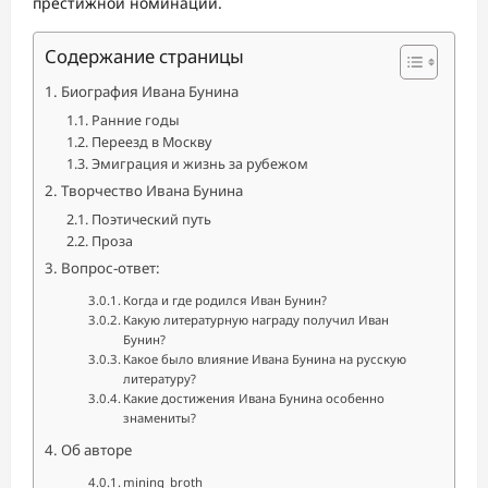
престижной номинации.
Содержание страницы
Биография Ивана Бунина
Ранние годы
Переезд в Москву
Эмиграция и жизнь за рубежом
Творчество Ивана Бунина
Поэтический путь
Проза
Вопрос-ответ:
Когда и где родился Иван Бунин?
Какую литературную награду получил Иван
Бунин?
Какое было влияние Ивана Бунина на русскую
литературу?
Какие достижения Ивана Бунина особенно
знамениты?
Об авторе
mining_broth