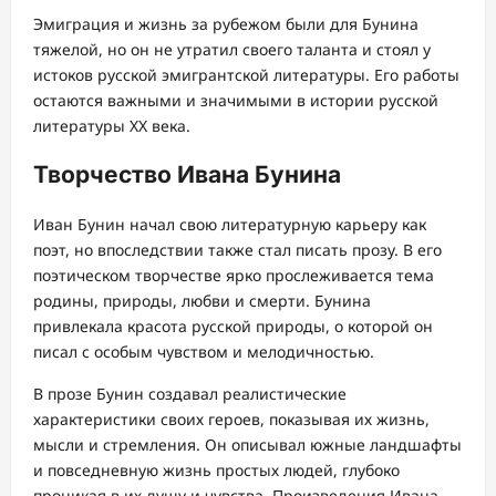
Эмиграция и жизнь за рубежом были для Бунина
тяжелой, но он не утратил своего таланта и стоял у
истоков русской эмигрантской литературы. Его работы
остаются важными и значимыми в истории русской
литературы XX века.
Творчество Ивана Бунина
Иван Бунин начал свою литературную карьеру как
поэт, но впоследствии также стал писать прозу. В его
поэтическом творчестве ярко прослеживается тема
родины, природы, любви и смерти. Бунина
привлекала красота русской природы, о которой он
писал с особым чувством и мелодичностью.
В прозе Бунин создавал реалистические
характеристики своих героев, показывая их жизнь,
мысли и стремления. Он описывал южные ландшафты
и повседневную жизнь простых людей, глубоко
проникая в их душу и чувства. Произведения Ивана