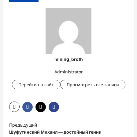
mining_broth
Administrator
Перейти на сайт
Просмотреть все записи
Н
Предыдущий
а
Шуфутинский Михаил — достойный гении