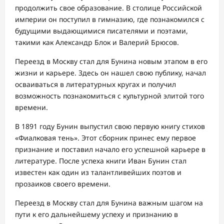
продолжить свое образование. В столице Российской
империи он поступил в гимназию, где познакомился с
будущими выдающимися писателями и поэтами,
такими как Александр Блок и Валерий Брюсов.
Переезд в Москву стал для Бунина новым этапом в его
жизни и карьере. Здесь он нашел свою публику, начал
осваиваться в литературных кругах и получил
возможность познакомиться с культурной элитой того
времени.
В 1891 году Бунин выпустил свою первую книгу стихов
«Фиалковая тень». Этот сборник принес ему первое
признание и поставил начало его успешной карьере в
литературе. После успеха книги Иван Бунин стал
известен как один из талантливейших поэтов и
прозаиков своего времени.
Переезд в Москву стал для Бунина важным шагом на
пути к его дальнейшему успеху и признанию в