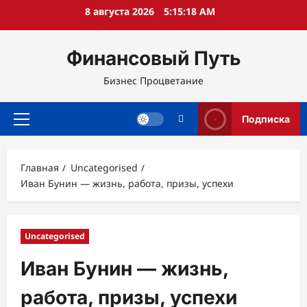
Перейти
8 августа 2026
5:15:19 AM
к
содержимому
Финансовый Путь
Бизнес Процветание
Подписка
Основное
меню
Главная
Uncategorised
Иван Бунин — жизнь, работа, призы, успехи
Uncategorised
Иван Бунин — жизнь,
работа, призы, успехи