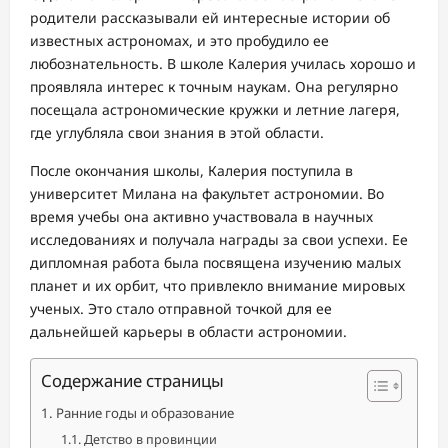
родители рассказывали ей интересные истории об
известных астрономах, и это пробудило ее
любознательность. В школе Калерия училась хорошо и
проявляла интерес к точным наукам. Она регулярно
посещала астрономические кружки и летние лагеря,
где углубляла свои знания в этой области.
После окончания школы, Калерия поступила в
университет Милана на факультет астрономии. Во
время учебы она активно участвовала в научных
исследованиях и получала награды за свои успехи. Ее
дипломная работа была посвящена изучению малых
планет и их орбит, что привлекло внимание мировых
ученых. Это стало отправной точкой для ее
дальнейшей карьеры в области астрономии.
Содержание страницы
Ранние годы и образование
Детство в провинции