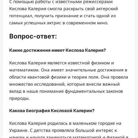
С помощью работы с известными режиссерами
Кислова Калерия смогла раскрыть свой актерский
потенциал, получить признание и стать одной из
самых успешных актрис в современном кино.
Вопрос-ответ:
Какие достижения имеет Кислова Калерия?
Кислова Калерия является известной физиком и
математиком. Она имеет значительные достижения в
области квантовой физики и теории поля. Она провела
множество исследований, которые внесли важный
вклад в наше понимание фундаментальных законов
природы.
Какова биография Кисловой Калерии?
Кислова Калерия родилась в маленьком городке на
Украине. С детства проявляла большой интерес к
наукам и начала заниматься математикой и физикой в