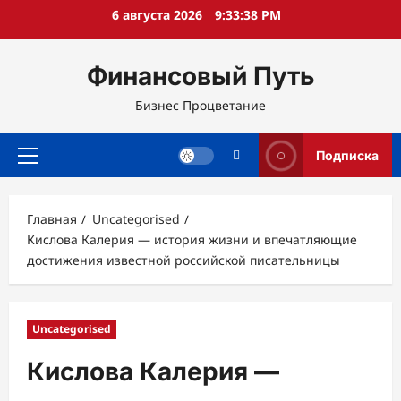
Перейти
6 августа 2026
9:33:39 PM
к
содержимому
Финансовый Путь
Бизнес Процветание
Подписка
Основное
меню
Главная
Uncategorised
Кислова Калерия — история жизни и впечатляющие
достижения известной российской писательницы
Uncategorised
Кислова Калерия —