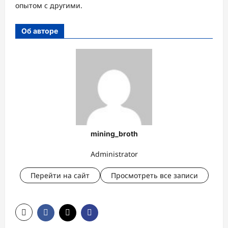
опытом с другими.
Об авторе
mining_broth
Administrator
Перейти на сайт
Просмотреть все записи