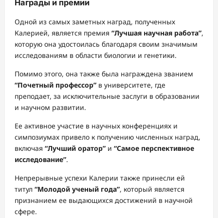
Награды и премии
Одной из самых заметных наград, полученных
Калерией, является премия
“Лучшая научная работа”
,
которую она удостоилась благодаря своим значимым
исследованиям в области биологии и генетики.
Помимо этого, она также была награждена званием
“Почетный профессор”
в университете, где
преподает, за исключительные заслуги в образовании
и научном развитии.
Ее активное участие в научных конференциях и
симпозиумах привело к получению численных наград,
включая
“Лучший оратор”
и
“Самое перспективное
исследование”
.
Непрерывные успехи Калерии также принесли ей
титул
“Молодой ученый года”
, который является
признанием ее выдающихся достижений в научной
сфере.