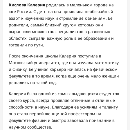
Кислова Калерия
родилась в маленьком городе на
юге России. С детства она проявляла необычайный
азарт к изучению наук и стремление к знаниям. Ее
родители, самый близкий кругом которых они
вырастили множество специалистов в различных
областях, сыграли важную роль в ее образовании и
готовили по пути.
После окончания школы Калерия поступила в
Московский университет, где она изучала математику
и физику. Ее ученая карьера началась на физическом
факультете в то время, когда еще очень мало женщин
решались на такой ход.
Калерия была одной из самых выдающихся студенток
своего курса, всегда проявляя отличные и отличные
способности в науке. Благодаря ее усилиям и таланту
она стала первой женщиной профессором на
факультете физики и быстро завоевала признание в
научном сообществе.