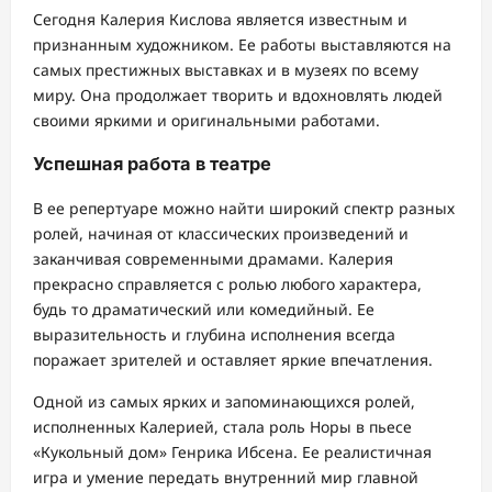
Сегодня Калерия Кислова является известным и
признанным художником. Ее работы выставляются на
самых престижных выставках и в музеях по всему
миру. Она продолжает творить и вдохновлять людей
своими яркими и оригинальными работами.
Успешная работа в театре
В ее репертуаре можно найти широкий спектр разных
ролей, начиная от классических произведений и
заканчивая современными драмами. Калерия
прекрасно справляется с ролью любого характера,
будь то драматический или комедийный. Ее
выразительность и глубина исполнения всегда
поражает зрителей и оставляет яркие впечатления.
Одной из самых ярких и запоминающихся ролей,
исполненных Калерией, стала роль Норы в пьесе
«Кукольный дом» Генрика Ибсена. Ее реалистичная
игра и умение передать внутренний мир главной