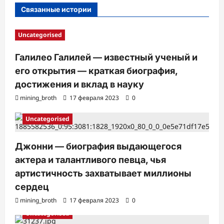
и
Связанные истории
Uncategorised
Галилео Галилей — известный ученый и
его открытия — краткая биография,
достижения и вклад в науку
mining_broth
17 февраля 2023
0
Uncategorised
Джонни — биография выдающегося
актера и талантливого певца, чья
артистичность захватывает миллионы
сердец
mining_broth
17 февраля 2023
0
Uncategorised