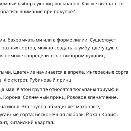
ромный выбор луковиц тюльпанов. Как же выбрать те,
обратить внимание при покупке?
и, бахромчатыми или в форме лилии. Существует
разных сортов, можно создать клумбу, цветущую с
ия поможет определиться с выбором луковиц:
тыми. Цветение начинается в апреле. Интересные сорта
з, Фоктстрот, Рубиновый принц.
нца мая. К этой группе относятся тюльпаны триумф и
ь, Корона, Солнечный принц, Розовое впечатление.
нца июня. Эта группа объединяет махровые,
угайные сорта: Бесконечная любовь, Йохан Кройф,
нт, Китайский квартал.