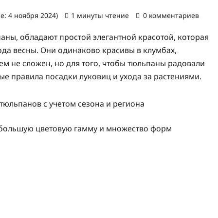
е: 4 ноября 2024)
1 минуты чтение
0 комментариев
паны, обладают простой элегантной красотой, которая
ода весны. Они одинаково красивы в клумбах,
сем не сложен, но для того, чтобы тюльпаны радовали
 правила посадки луковиц и ухода за растениями.
 большую цветовую гамму и множество форм