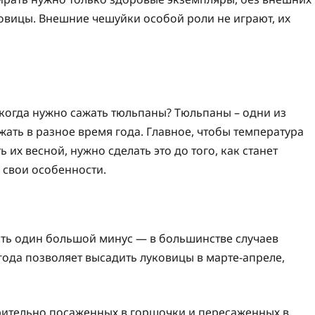
овицы. Внешние чешуйки особой роли не играют, их
когда нужно сажать тюльпаны? Тюльпаны – одни из
ать в разное время года. Главное, чтобы температура
 их весной, нужно сделать это до того, как станет
 свои особенности.
сть один большой минус — в большинстве случаев
огода позволяет высадить луковицы в марте-апреле,
арительно посаженных в горшочки и пересаженных в