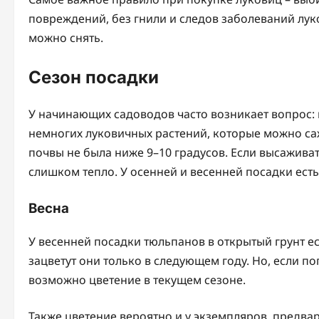
повреждений, без гнили и следов заболеваний лук
можно снять.
Сезон посадки
У начинающих садоводов часто возникает вопрос: 
немногих луковичных растений, которые можно саж
почвы не была ниже 9–10 градусов. Если высаживать
слишком тепло. У осенней и весенней посадки есть
Весна
У весенней посадки тюльпанов в открытый грунт е
зацветут они только в следующем году. Но, если п
возможно цветение в текущем сезоне.
Также цветение вероятно и у экземпляров, предв