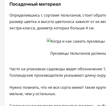
Посадочный материал
Определившись с сортами тюльпанов, стоит обрати
размер цветка и высота цветоноса зависят от их в
экстра-класса, диаметр которых больше 4 см.
Луковицы тюльпанов должны
Часто на упаковках садоводы видят обозначение 12
Голландские производители указывают длину окру
Нужно помнить, что не все сорта имеют такие кру
мельче, чем у остальных.
Самое важное правило при покупке луковиц – выб