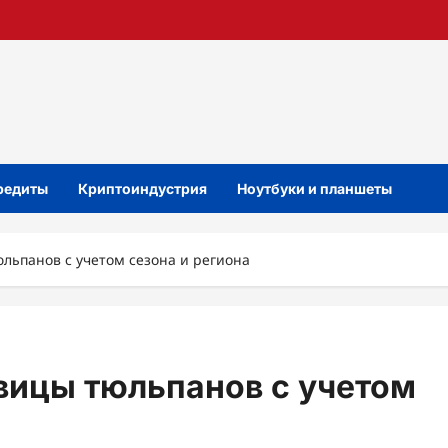
кредиты
Криптоиндустрия
Ноутбуки и планшеты
юльпанов с учетом сезона и региона
овицы тюльпанов с учетом