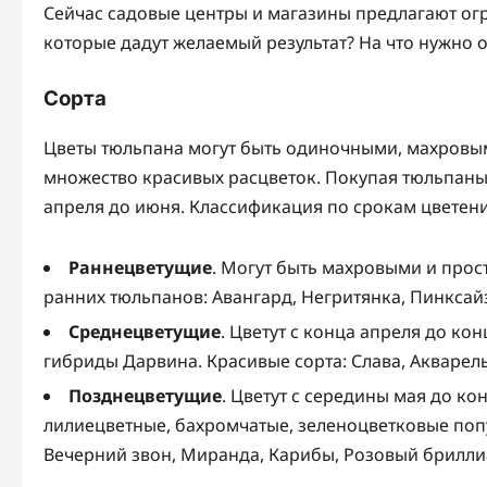
Сейчас садовые центры и магазины предлагают ог
которые дадут желаемый результат? На что нужно 
Сорта
Цветы тюльпана могут быть одиночными, махровым
множество красивых расцветок. Покупая тюльпаны 
апреля до июня. Классификация по срокам цветен
Раннецветущие
. Могут быть махровыми и прос
ранних тюльпанов: Авангард, Негритянка, Пинксай
Среднецветущие
. Цветут с конца апреля до ко
гибриды Дарвина. Красивые сорта: Слава, Акварел
Позднецветущие
. Цветут с середины мая до ко
лилиецветные, бахромчатые, зеленоцветковые поп
Вечерний звон, Миранда, Карибы, Розовый бриллиа