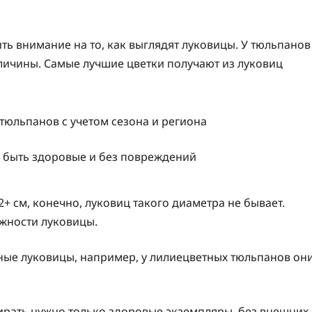
ть внимание на то, как выглядят луковицы. У тюльпанов
еличины. Самые лучшие цветки получают из луковиц
 быть здоровые и без повреждений
+ см, конечно, луковиц такого диаметра не бывает.
жности луковицы.
пные луковицы, например, у лилиецветных тюльпанов он
ирать нужно только здоровые экземпляры, без внешних