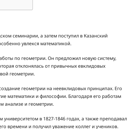
ском семинарии, а затем поступил в Казанский
 особенно увлекся математикой.
работы по геометрии. Он предложил новую систему,
которая отклонялась от привычных евклидовых
вой геометрии.
создание геометрии на неевклидовых принципах. Его
тие математики и философии. Благодаря его работам
м анализе и геометрии.
университетом в 1827-1846 годах, а также преподавал
го времени и получил уважение коллег и учеников.