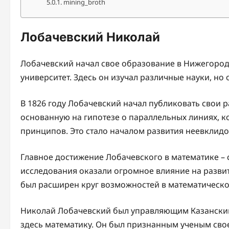
mining_broth
Лобачевский Николай
Лобачевский начал свое образование в Нижегород
университет. Здесь он изучал различные науки, но
В 1826 году Лобачевский начал публиковать свои 
основанную на гипотезе о параллельных линиях, 
принципов. Это стало началом развития неевклидо
Главное достижение Лобачевского в математике – 
исследования оказали огромное влияние на разви
был расширен круг возможностей в математическо
Николай Лобачевский был управляющим Казанским 
здесь математику. Он был признанным ученым свое