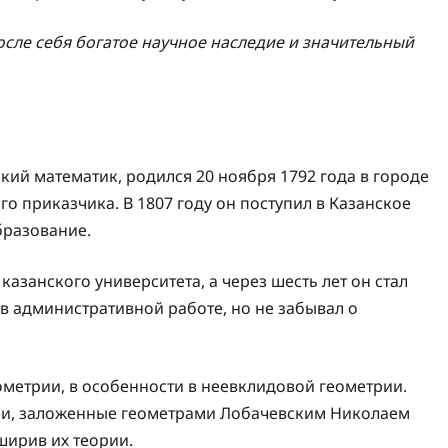
осле себя богатое научное наследие и значительный
ий математик, родился 20 ноября 1792 года в городе
о приказчика. В 1807 году он поступил в Казанское
бразование.
азанского университета, а через шесть лет он стал
 в административной работе, но не забывал о
ометрии, в особенности в неевклидовой геометрии.
деи, заложенные геометрами Лобачевским Николаем
ирив их теории.