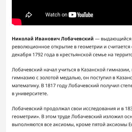
Николай Иванович Лобачевский
— выдающийся р
революционное открытие в геометрии и считается
декабря 1792 года в крестьянской семье на терри
Лобачевский начал учиться в Казанской гимназии,
гимназию с золотой медалью, он поступил в Казанс
математику. В 1817 году Лобачевский получил сте
в университете.
Лобачевский продолжал свои исследования и в 183
геометрии». В этом труде Лобачевский изложил ос
выполняются все аксиомы, кроме пятой аксиомы Е