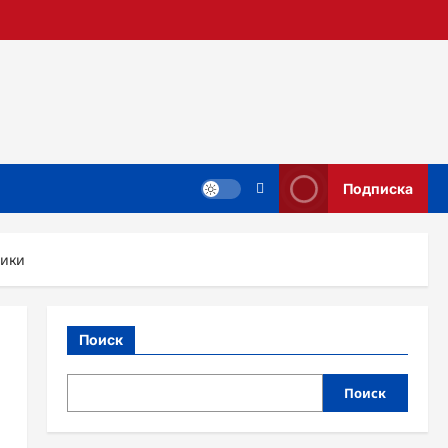
Подписка
тики
Поиск
Поиск