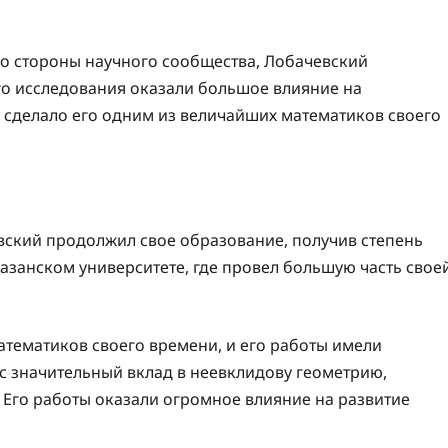
со стороны научного сообщества, Лобачевский
го исследования оказали большое влияние на
 сделало его одним из величайших математиков своего
вский продолжил свое образование, получив степень
Казанском университете, где провел большую часть свое
тематиков своего времени, и его работы имели
с значительный вклад в неевклидову геометрию,
 Его работы оказали огромное влияние на развитие