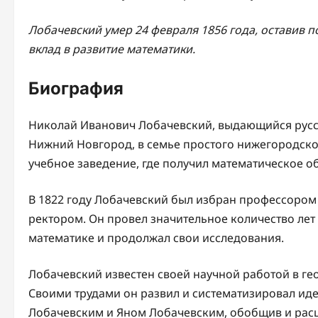
Лобачевский умер 24 февраля 1856 года, оставив п
вклад в развитие математики.
Биография
Николай Иванович Лобачевский, выдающийся русск
Нижний Новгород, в семье простого нижегородског
учебное заведение, где получил математическое о
В 1822 году Лобачевский был избран профессором к
ректором. Он провел значительное количество лет
математике и продолжал свои исследования.
Лобачевский известен своей научной работой в ге
Своими трудами он развил и систематизировал и
Лобачевским и Яном Лобачевским, обобщив и расш