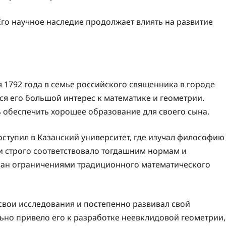
Его научное наследие продолжает влиять на развитие
 1792 года в семье российского священника в городе
я его большой интерес к математике и геометрии.
 обеспечить хорошее образование для своего сына.
ступил в Казанский университет, где изучал философию
и строго соответствовало тогдашним нормам и
ван ограничениями традиционного математического
свои исследования и постепенно развивал свой
ьно привело его к разработке неевклидовой геометрии,