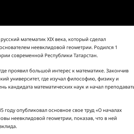
усский математик XIX века, который сделал
 основателем неевклидовой геометрии. Родился 1
тории современной Республики Татарстан.
 где проявил большой интерес к математике. Закончив
кий университет, где изучал философию, физику и
пень кандидата математических наук и начал преподават
5 году опубликовал основное свое труд «О началах
новы неевклидовой геометрии, показав, что в ней
вклида.