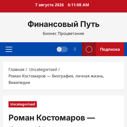
Перейти
7 августа 2026
6:11:10 AM
к
содержимому
Финансовый Путь
Бизнес Процветание
Подписка
Основное
меню
Главная
Uncategorised
Роман Костомаров — биография, личная жизнь,
Википедия
Uncategorised
Роман Костомаров —