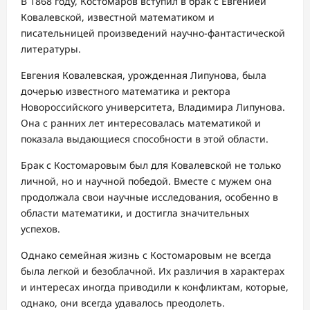
В 1868 году, Костомаров вступил в брак с Евгенией
Ковалевской, известной математиком и
писательницей произведений научно-фантастической
литературы.
Евгения Ковалевская, урожденная Липунова, была
дочерью известного математика и ректора
Новороссийского университета, Владимира Липунова.
Она с ранних лет интересовалась математикой и
показала выдающиеся способности в этой области.
Брак с Костомаровым был для Ковалевской не только
личной, но и научной победой. Вместе с мужем она
продолжала свои научные исследования, особенно в
области математики, и достигла значительных
успехов.
Однако семейная жизнь с Костомаровым не всегда
была легкой и безоблачной. Их различия в характерах
и интересах иногда приводили к конфликтам, которые,
однако, они всегда удавалось преодолеть.