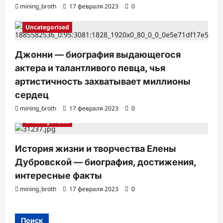
mining_broth
17 февраля 2023
0
Uncategorised
Джонни — биография выдающегося
актера и талантливого певца, чья
артистичность захватывает миллионы
сердец
mining_broth
17 февраля 2023
0
Uncategorised
История жизни и творчества Елены
Дубровской — биография, достижения,
интересные факты
mining_broth
17 февраля 2023
0
Поиск