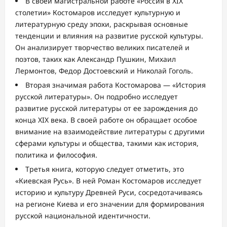
В своей магистральной работе «Россия в XIX
столетии» Костомаров исследует культурную и
литературную среду эпохи, раскрывая основные
тенденции и влияния на развитие русской культуры.
Он анализирует творчество великих писателей и
поэтов, таких как Александр Пушкин, Михаил
Лермонтов, Федор Достоевский и Николай Гоголь.
Вторая значимая работа Костомарова — «История
русской литературы». Он подробно исследует
развитие русской литературы от ее зарождения до
конца XIX века. В своей работе он обращает особое
внимание на взаимодействие литературы с другими
сферами культуры и общества, такими как история,
политика и философия.
Третья книга, которую следует отметить, это
«Киевская Русь». В ней Роман Костомаров исследует
историю и культуру Древней Руси, сосредотачиваясь
на регионе Киева и его значении для формирования
русской национальной идентичности.