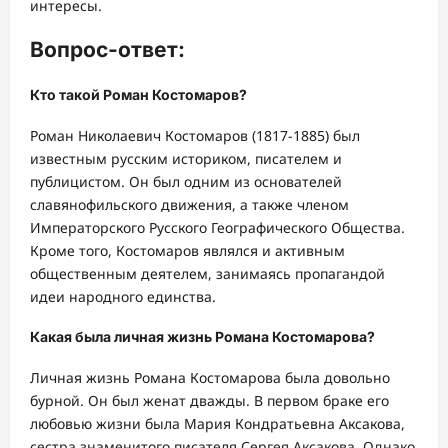
интересы.
Вопрос-ответ:
Кто такой Роман Костомаров?
Роман Николаевич Костомаров (1817-1885) был
известным русским историком, писателем и
публицистом. Он был одним из основателей
славянофильского движения, а также членом
Императорского Русского Географического Общества.
Кроме того, Костомаров являлся и активным
общественным деятелем, занимаясь пропагандой
идеи народного единства.
Какая была личная жизнь Романа Костомарова?
Личная жизнь Романа Костомарова была довольно
бурной. Он был женат дважды. В первом браке его
любовью жизни была Мария Кондратьевна Аксакова,
сестра знаменитого писателя Сергея Аксакова. Однако