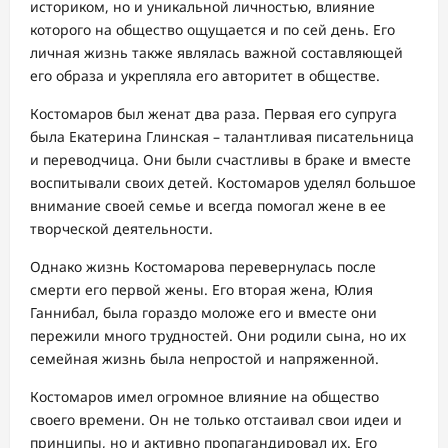
историком, но и уникальной личностью, влияние
которого на общество ощущается и по сей день. Его
личная жизнь также являлась важной составляющей
его образа и укрепляла его авторитет в обществе.
Костомаров был женат два раза. Первая его супруга
была Екатерина Глинская – талантливая писательница
и переводчица. Они были счастливы в браке и вместе
воспитывали своих детей. Костомаров уделял большое
внимание своей семье и всегда помогал жене в ее
творческой деятельности.
Однако жизнь Костомарова перевернулась после
смерти его первой жены. Его вторая жена, Юлия
Ганнибал, была гораздо моложе его и вместе они
пережили много трудностей. Они родили сына, но их
семейная жизнь была непростой и напряженной.
Костомаров имел огромное влияние на общество
своего времени. Он не только отстаивал свои идеи и
принципы, но и активно пропагандировал их. Его