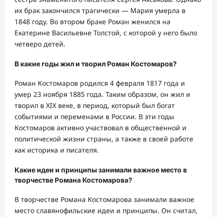
их брак закончился трагически — Мария умерла в
1848 году. Во втором браке Роман женился на
Екатерине Васильевне Толстой, с которой у него было
четверо детей.
В какие годы жил и творил Роман Костомаров?
Роман Костомаров родился 4 февраля 1817 года и
умер 23 ноября 1885 года. Таким образом, он жил и
творил в XIX веке, в период, который был богат
событиями и переменами в России. В эти годы
Костомаров активно участвовал в общественной и
политической жизни страны, а также в своей работе
как историка и писателя.
Какие идеи и принципы занимали важное место в
творчестве Романа Костомарова?
В творчестве Романа Костомарова занимали важное
место славянофильские идеи и принципы. Он считал,