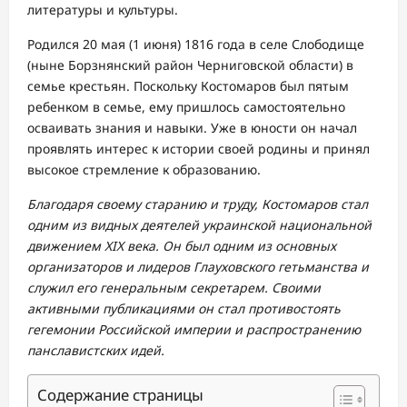
литературы и культуры.
Родился 20 мая (1 июня) 1816 года в селе Слободище
(ныне Борзнянский район Черниговской области) в
семье крестьян. Поскольку Костомаров был пятым
ребенком в семье, ему пришлось самостоятельно
осваивать знания и навыки. Уже в юности он начал
проявлять интерес к истории своей родины и принял
высокое стремление к образованию.
Благодаря своему старанию и труду, Костомаров стал
одним из видных деятелей украинской национальной
движением XIX века. Он был одним из основных
организаторов и лидеров Глауховского гетьманства и
служил его генеральным секретарем. Своими
активными публикациями он стал противостоять
гегемонии Российской империи и распространению
панславистских идей.
Содержание страницы