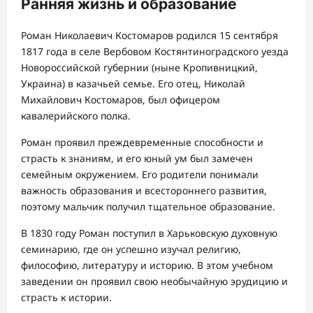
Ранняя жизнь и образование
Роман Николаевич Костомаров родился 15 сентября
1817 года в селе Вербовом Костянтиноградского уезда
Новороссийской губернии (ныне Кропивницкий,
Украина) в казачьей семье. Его отец, Николай
Михайлович Костомаров, был офицером
кавалерийского полка.
Роман проявил преждевременные способности и
страсть к знаниям, и его юный ум был замечен
семейным окружением. Его родители понимали
важность образования и всестороннего развития,
поэтому мальчик получил тщательное образование.
В 1830 году Роман поступил в Харьковскую духовную
семинарию, где он успешно изучал религию,
философию, литературу и историю. В этом учебном
заведении он проявил свою необычайную эрудицию и
страсть к истории.