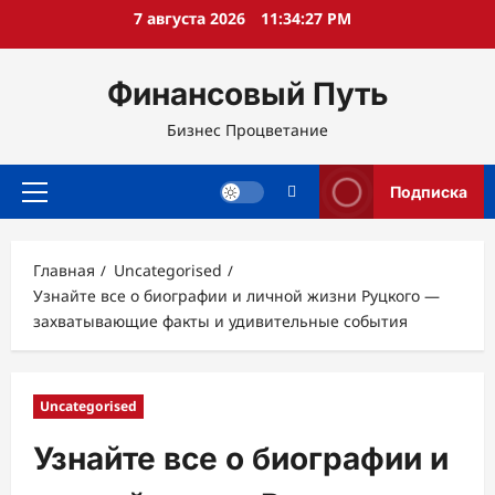
Перейти
7 августа 2026
11:34:28 PM
к
содержимому
Финансовый Путь
Бизнес Процветание
Подписка
Основное
меню
Главная
Uncategorised
Узнайте все о биографии и личной жизни Руцкого —
захватывающие факты и удивительные события
Uncategorised
Узнайте все о биографии и