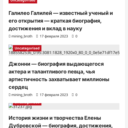
Uncategorised
Галилео Галилей — известный ученый и
его открытия — краткая биография,
достижения и вклад в науку
mining_broth
17 февраля 2023
0
Uncategorised
Джонни — биография выдающегося
актера и талантливого певца, чья
артистичность захватывает миллионы
сердец
mining_broth
17 февраля 2023
0
Uncategorised
История жизни и творчества Елены
Дубровской — биография, достижения,