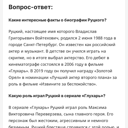
Вопрос-ответ:
Какие интересные факты о биографии Руцкого?
Руцкий, настоящее имя которого Владислав
Григорьевич Войтехович, родился 2 июня 1988 года в
городе Санкт-Петербург. Он известен как российский
актер и музыкант. В детстве он учился играть на
скрипке, но в итоге выбрал актерство. Его дебют в
кинематографе состоялся в 2006 году в фильме
«Глухарь». В 2019 году он получил награду «Золотой
Орел» в номинации «Лучший актер второго плана» за
роль в фильме «Извините за беспокойство».
Какую роль играл Руцкий в сериале «Глухарь»?
В сериале «Глухарь» Руцкий играл роль Максима
Викторовича Переверзева, сына главного героя. Его
персонаж был жестоким, агрессивным и немного
безумным. Руцкий блестяще справился с этой ролью, и