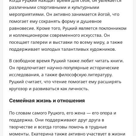
Когда Руцкий находит время для себя, он увлекается
различными спортивными и культурными
мероприятиями. Он активно занимается йогой, что
помогает ему сохранять форму и душевное
равновесие. Кроме того, Руцкий является поклонником
и коллекционером современного искусства. Он
посещает галереи и выставки по всему миру, а также
поддерживает молодых талантливых художников.
В свободное время Руцкий также любит читать книги.
Он предпочитает научно-популярные исторические
исследования, а также философскую литературу.
Руцкий считает, что чтение помогает ему расширять
кругозор и развиваться как личность.
Семейная жизнь и отношения
По словам самого Руцкого, его жена — его опора и
поддержка. Они поддерживают друг друга в
творчестве и всегда готовы помочь в трудные
моменты. Екатерина также активно участвует в жизни