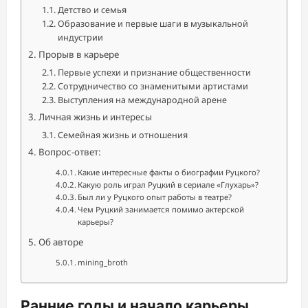
Детство и семья
Образование и первые шаги в музыкальной
индустрии
Прорыв в карьере
Первые успехи и признание общественности
Сотрудничество со знаменитыми артистами
Выступления на международной арене
Личная жизнь и интересы
Семейная жизнь и отношения
Вопрос-ответ:
Какие интересные факты о биографии Руцкого?
Какую роль играл Руцкий в сериале «Глухарь»?
Был ли у Руцкого опыт работы в театре?
Чем Руцкий занимается помимо актерской
карьеры?
Об авторе
mining_broth
Ранние годы и начало карьеры