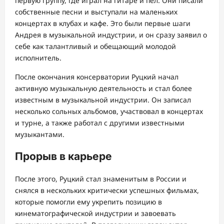
первую группу, где играл на гитаре и пел. Они писали
собственные песни и выступали на маленьких
концертах в клубах и кафе. Это были первые шаги
Андрея в музыкальной индустрии, и он сразу заявил о
себе как талантливый и обещающий молодой
исполнитель.
После окончания консерватории Руцкий начал
активную музыкальную деятельность и стал более
известным в музыкальной индустрии. Он записал
несколько сольных альбомов, участвовал в концертах
и турне, а также работал с другими известными
музыкантами.
Прорыв в карьере
После этого, Руцкий стал знаменитым в России и
снялся в нескольких критически успешных фильмах,
которые помогли ему укрепить позицию в
кинематографической индустрии и завоевать